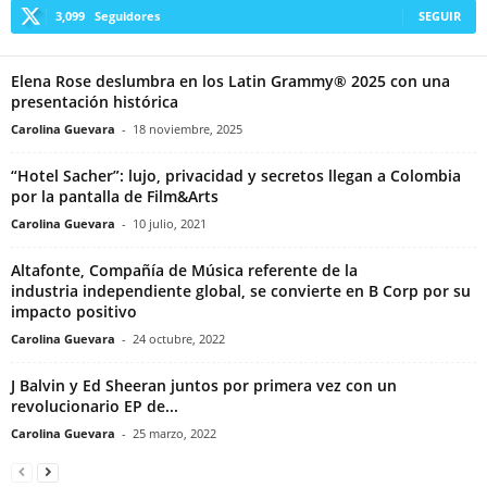
3,099
Seguidores
SEGUIR
Elena Rose deslumbra en los Latin Grammy® 2025 con una
presentación histórica
Carolina Guevara
-
18 noviembre, 2025
“Hotel Sacher”: lujo, privacidad y secretos llegan a Colombia
por la pantalla de Film&Arts
Carolina Guevara
-
10 julio, 2021
Altafonte, Compañía de Música referente de la
industria independiente global, se convierte en B Corp por su
impacto positivo
Carolina Guevara
-
24 octubre, 2022
J Balvin y Ed Sheeran juntos por primera vez con un
revolucionario EP de...
Carolina Guevara
-
25 marzo, 2022