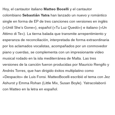
Hoy, el cantautor italiano
Matteo Bocelli
y el cantautor
colombiano
Sebastián Yatra
han lanzado un nuevo y romántico
single en forma de EP de tres canciones con versiones en inglés
(«Until She’s Gone»), español («Tu Luz Quedó») e italiano («Un
Attimo di Te»). La tierna balada que transmite arrepentimiento y
esperanza de reconciliación, interpretada de forma extraordinaria
por los aclamados vocalistas, acompañados por un conmovedor
piano y cuerdas, se complementa con un impresionante vídeo
musical rodado en la isla mediterránea de Malta. Las tres
versiones de la canción fueron producidas por Mauricio Rengifo y
Andrés Torres, que han dirigido éxitos multiplatino como
«Despacito» de Luis Fonsi. MatteoBocelli escribió el tema con Jez
Ashurst y Emma Rohan (Little Mix, Susan Boyle). Yatracolaboró
con Matteo en la letra en español.