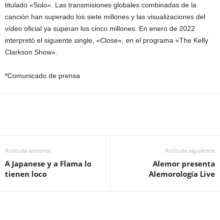
titulado «Solo». Las transmisiones globales combinadas de la
canción han superado los siete millones y las visualizaciones del
vídeo oficial ya superan los cinco millones. En enero de 2022
interpretó el siguiente single, «Close», en el programa «The Kelly
Clarkson Show».
*Comunicado de prensa
Artículo anterior
Artículo siguiente
A Japanese y a Flama lo
Alemor presenta
tienen loco
Alemorología Live