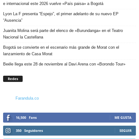
e internacional este 2026 vuelve «País paisa» a Bogotá
Lyon La F presenta “Espejo”, el primer adelanto de su nuevo EP
“Ausencia”
Juanita Molina será parte del elenco de «Burundanga» en el Teatro
Nacional la Castellana
Bogotá se convierte en el escenario más grande de Morat con el
lanzamiento de Casa Morat
Beéle llega este 28 de noviembre al Davi Arena con «Borondo Tour»
Redes
Farandula.co
16,500
Fans
ME GUSTA
350
Seguidores
SEGUIR