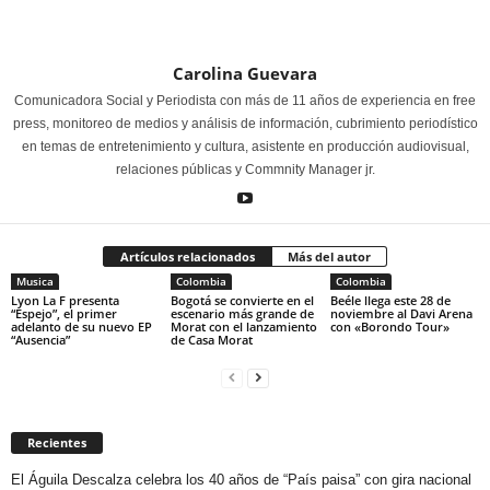
Carolina Guevara
Comunicadora Social y Periodista con más de 11 años de experiencia en free
press, monitoreo de medios y análisis de información, cubrimiento periodístico
en temas de entretenimiento y cultura, asistente en producción audiovisual,
relaciones públicas y Commnity Manager jr.
Artículos relacionados
Más del autor
Musica
Colombia
Colombia
Lyon La F presenta
Bogotá se convierte en el
Beéle llega este 28 de
“Espejo”, el primer
escenario más grande de
noviembre al Davi Arena
adelanto de su nuevo EP
Morat con el lanzamiento
con «Borondo Tour»
“Ausencia”
de Casa Morat
Recientes
El Águila Descalza celebra los 40 años de “País paisa” con gira nacional