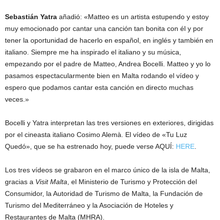
Sebastián Yatra
añadió: «Matteo es un artista estupendo y estoy
muy emocionado por cantar una canción tan bonita con él y por
tener la oportunidad de hacerlo en español, en inglés y también en
italiano. Siempre me ha inspirado el italiano y su música,
empezando por el padre de Matteo, Andrea Bocelli. Matteo y yo lo
pasamos espectacularmente bien en Malta rodando el vídeo y
espero que podamos cantar esta canción en directo muchas
veces.»
Bocelli y Yatra interpretan las tres versiones en exteriores, dirigidas
por el cineasta italiano Cosimo Alemà. El vídeo de «Tu Luz
Quedó», que se ha estrenado hoy, puede verse AQUÍ:
HERE
.
Los tres vídeos se grabaron en el marco único de la isla de Malta,
gracias a
Visit Malta
, el Ministerio de Turismo y Protección del
Consumidor, la Autoridad de Turismo de Malta, la Fundación de
Turismo del Mediterráneo y la Asociación de Hoteles y
Restaurantes de Malta (MHRA).