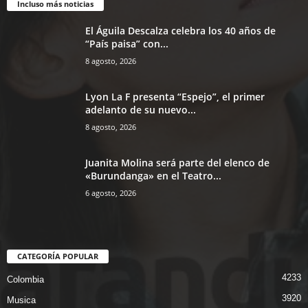
Incluso más noticias
El Águila Descalza celebra los 40 años de
“País paisa” con...
8 agosto, 2026
Lyon La F presenta “Espejo”, el primer
adelanto de su nuevo...
8 agosto, 2026
Juanita Molina será parte del elenco de
«Burundanga» en el Teatro...
6 agosto, 2026
CATEGORÍA POPULAR
4233
Colombia
3920
Musica