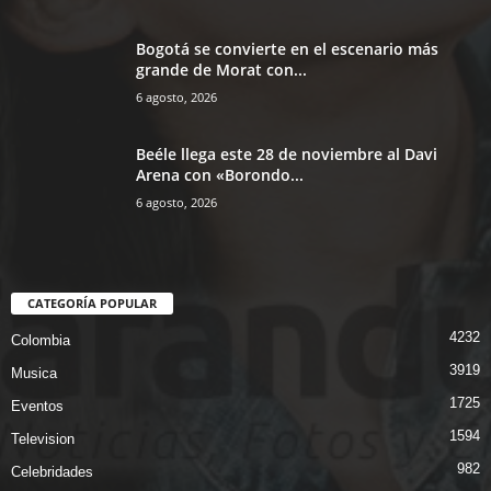
Bogotá se convierte en el escenario más
grande de Morat con...
6 agosto, 2026
Beéle llega este 28 de noviembre al Davi
Arena con «Borondo...
6 agosto, 2026
CATEGORÍA POPULAR
4232
Colombia
3919
Musica
1725
Eventos
1594
Television
982
Celebridades