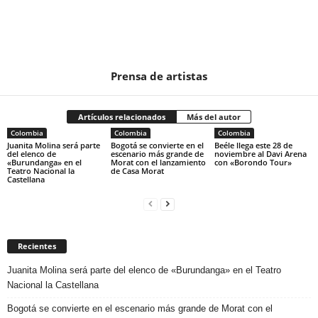
Prensa de artistas
Artículos relacionados
Más del autor
Colombia
Colombia
Colombia
Juanita Molina será parte
Bogotá se convierte en el
Beéle llega este 28 de
del elenco de
escenario más grande de
noviembre al Davi Arena
«Burundanga» en el
Morat con el lanzamiento
con «Borondo Tour»
Teatro Nacional la
de Casa Morat
Castellana
Recientes
Juanita Molina será parte del elenco de «Burundanga» en el Teatro
Nacional la Castellana
Bogotá se convierte en el escenario más grande de Morat con el