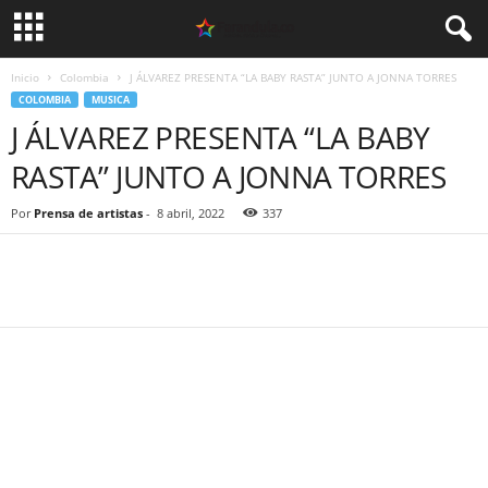
Inicio
Colombia
J ÁLVAREZ PRESENTA “LA BABY RASTA” JUNTO A JONNA TORRES
COLOMBIA
MUSICA
J ÁLVAREZ PRESENTA “LA BABY
RASTA” JUNTO A JONNA TORRES
Por
Prensa de artistas
-
8 abril, 2022
337