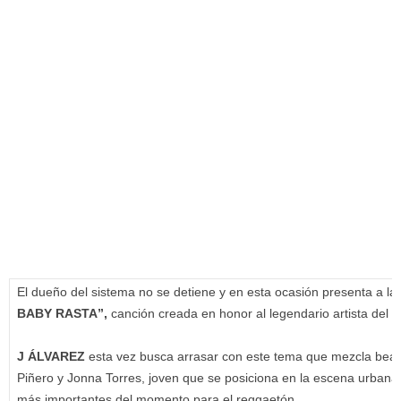
El dueño del sistema no se detiene y en esta ocasión presenta a la
BABY RASTA”,
canción creada en honor al legendario artista del
J ÁLVAREZ
esta vez busca arrasar con este tema que mezcla bea
Piñero y Jonna Torres, joven que se posiciona en la escena urbana 
más importantes del momento para el reggaetón.