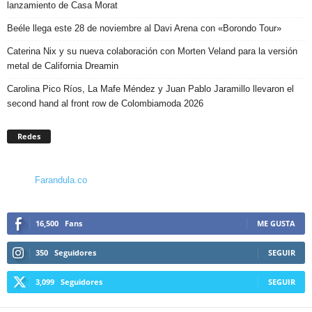
lanzamiento de Casa Morat
Beéle llega este 28 de noviembre al Davi Arena con «Borondo Tour»
Caterina Nix y su nueva colaboración con Morten Veland para la versión
metal de California Dreamin
Carolina Pico Ríos, La Mafe Méndez y Juan Pablo Jaramillo llevaron el
second hand al front row de Colombiamoda 2026
Redes
Farandula.co
16,500
Fans
ME GUSTA
350
Seguidores
SEGUIR
3,099
Seguidores
SEGUIR