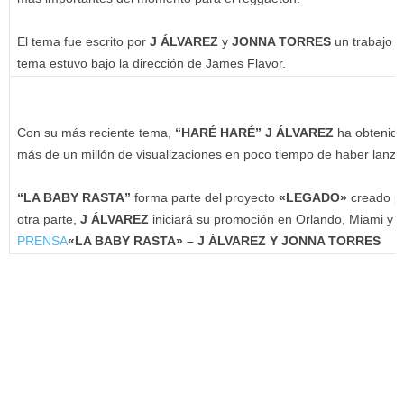
El tema fue escrito por
J ÁLVAREZ
y
JONNA TORRES
un trabajo 
tema estuvo bajo la dirección de James Flavor.
Con su más reciente tema,
“HARÉ HARÉ” J ÁLVAREZ
ha obtenido
más de un millón de visualizaciones en poco tiempo de haber lanz
“LA BABY RASTA”
forma parte del proyecto
«LEGADO»
creado po
otra parte,
J ÁLVAREZ
iniciará su promoción en Orlando, Miami y P
PRENSA
«LA BABY RASTA» – J ÁLVAREZ Y JONNA TORRES