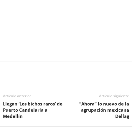
Artículo anterior
Artículo siguiente
Llegan ‘Los bichos raros’ de
“Ahora” lo nuevo de la
Puerto Candelaria a
agrupación mexicana
Medellín
Dellag