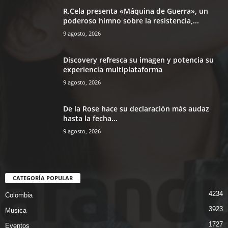
R.Cela presenta «Máquina de Guerra», un
poderoso himno sobre la resistencia,...
9 agosto, 2026
Discovery refresca su imagen y potencia su
experiencia multiplataforma
9 agosto, 2026
De la Rose hace su declaración más audaz
hasta la fecha...
9 agosto, 2026
CATEGORÍA POPULAR
4234
Colombia
3923
Musica
1727
Eventos