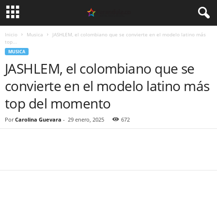
Inicio
Musica
JASHLEM, el colombiano que se convierte en el modelo latino más
top...
MUSICA
JASHLEM, el colombiano que se
convierte en el modelo latino más
top del momento
Por
Carolina Guevara
-
29 enero, 2025
672