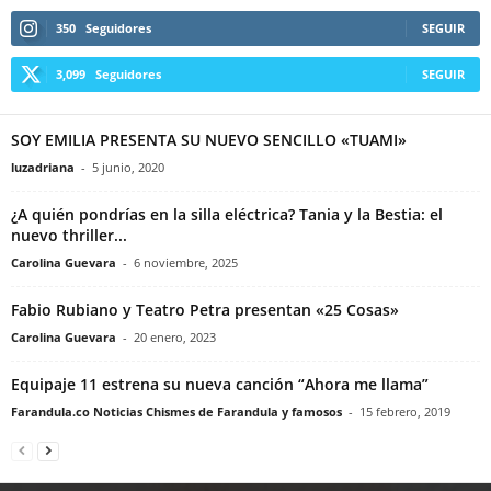
350
Seguidores
SEGUIR
3,099
Seguidores
SEGUIR
SOY EMILIA PRESENTA SU NUEVO SENCILLO «TUAMI»
luzadriana
-
5 junio, 2020
¿A quién pondrías en la silla eléctrica? Tania y la Bestia: el
nuevo thriller...
Carolina Guevara
-
6 noviembre, 2025
Fabio Rubiano y Teatro Petra presentan «25 Cosas»
Carolina Guevara
-
20 enero, 2023
Equipaje 11 estrena su nueva canción “Ahora me llama”
Farandula.co Noticias Chismes de Farandula y famosos
-
15 febrero, 2019