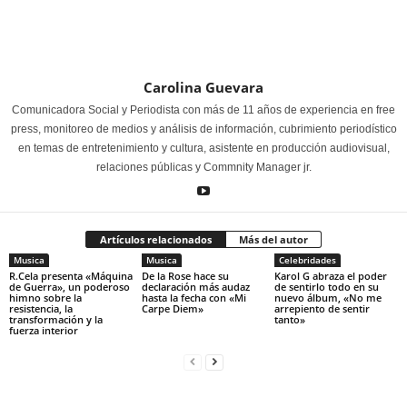
Carolina Guevara
Comunicadora Social y Periodista con más de 11 años de experiencia en free
press, monitoreo de medios y análisis de información, cubrimiento periodístico
en temas de entretenimiento y cultura, asistente en producción audiovisual,
relaciones públicas y Commnity Manager jr.
Artículos relacionados
Más del autor
Musica
Musica
Celebridades
R.Cela presenta «Máquina
De la Rose hace su
Karol G abraza el poder
de Guerra», un poderoso
declaración más audaz
de sentirlo todo en su
himno sobre la
hasta la fecha con «Mi
nuevo álbum, «No me
resistencia, la
Carpe Diem»
arrepiento de sentir
transformación y la
tanto»
fuerza interior