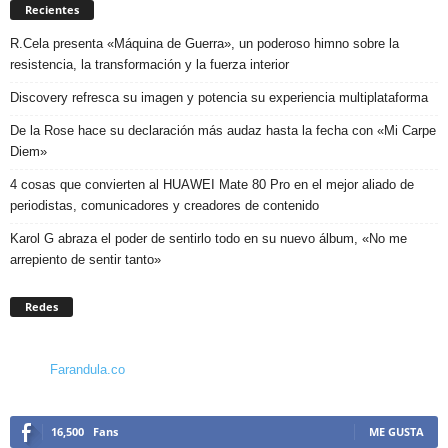
Recientes
R.Cela presenta «Máquina de Guerra», un poderoso himno sobre la
resistencia, la transformación y la fuerza interior
Discovery refresca su imagen y potencia su experiencia multiplataforma
De la Rose hace su declaración más audaz hasta la fecha con «Mi Carpe
Diem»
4 cosas que convierten al HUAWEI Mate 80 Pro en el mejor aliado de
periodistas, comunicadores y creadores de contenido
Karol G abraza el poder de sentirlo todo en su nuevo álbum, «No me
arrepiento de sentir tanto»
Redes
Farandula.co
16,500
Fans
ME GUSTA