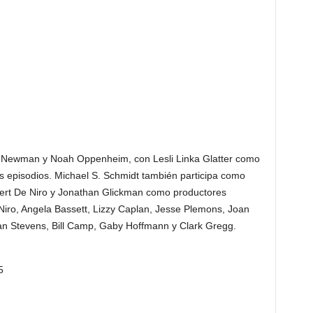
ic Newman y Noah Oppenheim, con Lesli Linka Glatter como
eis episodios. Michael S. Schmidt también participa como
obert De Niro y Jonathan Glickman como productores
 Niro, Angela Bassett, Lizzy Caplan, Jesse Plemons, Joan
Dan Stevens, Bill Camp, Gaby Hoffmann y Clark Gregg.
5