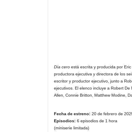
Día cero
está escrita y producida por Er
productora ejecutiva y directora de los s
escritor y productor ejecutivo, junto a R
ejecutivos. El elenco incluye a Robert De
Allen, Connie Britton, Matthew Modine, 
Fecha de estreno:
20 de febrero de 202
Episodios:
6 episodios de 1 hora
(miniserie limitada)