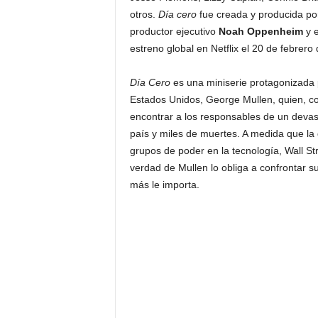
otros.
Día cero
fue creada y producida p
productor ejecutivo
Noah Oppenheim
y e
estreno global en Netflix el 20 de febrero
Día Cero
es una miniserie protagonizada 
Estados Unidos, George Mullen, quien, co
encontrar a los responsables de un devas
país y miles de muertes. A medida que la
grupos de poder en la tecnología, Wall Str
verdad de Mullen lo obliga a confrontar s
más le importa.