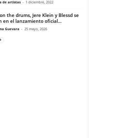
 de artistas
-
1 diciembre, 2022
on the drums, Jere Klein y Blessd se
 en el lanzamiento oficial...
ina Guevara
-
25 mayo, 2026