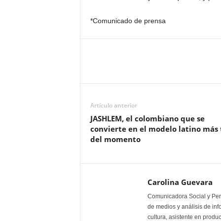
*Comunicado de prensa
Artículo anterior
JASHLEM, el colombiano que se
convierte en el modelo latino más
del momento
Carolina Guevara
Comunicadora Social y Peri
de medios y análisis de inf
cultura, asistente en produ