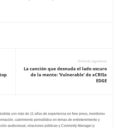
Artículo siguiente
La canción que desnuda el lado oscuro
 top
de la mente: ‘Vulnerable’ de xCRISx
EDGE
odista con más de 11 años de experiencia en free press, monitoreo
ormación, cubrimiento periodístico en temas de entretenimiento y
cción audiovisual, relaciones públicas y Commnity Manager jr.