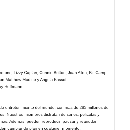
mons, Lizzy Caplan, Connie Britton, Joan Allen, Bill Camp,
 con Matthew Modine y Angela Bassett
by Hoffmann
os de entretenimiento del mundo, con más de 283 millones de
. Nuestros miembros disfrutan de series, películas y
omas. Además, pueden reproducir, pausar y reanudar
den cambiar de plan en cualquier momento.