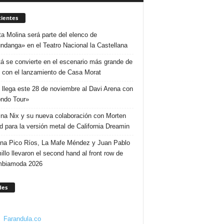
ientes
ta Molina será parte del elenco de
ndanga» en el Teatro Nacional la Castellana
á se convierte en el escenario más grande de
 con el lanzamiento de Casa Morat
 llega este 28 de noviembre al Davi Arena con
ndo Tour»
ina Nix y su nueva colaboración con Morten
d para la versión metal de California Dreamin
ina Pico Ríos, La Mafe Méndez y Juan Pablo
illo llevaron el second hand al front row de
mbiamoda 2026
des
Farandula.co