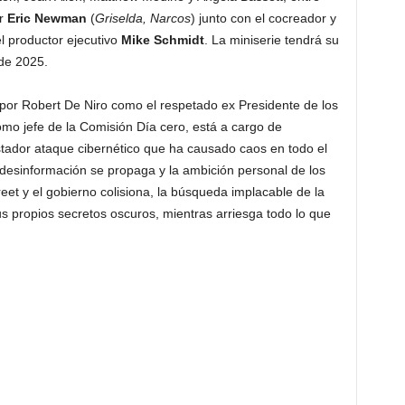
or
Eric Newman
(
Griselda, Narcos
) junto con el cocreador y
l productor ejecutivo
Mike Schmidt
. La miniserie tendrá su
 de 2025.
por Robert De Niro como el respetado ex Presidente de los
mo jefe de la Comisión Día cero, está a cargo de
tador ataque cibernético que ha causado caos en todo el
 desinformación se propaga y la ambición personal de los
eet y el gobierno colisiona, la búsqueda implacable de la
us propios secretos oscuros, mientras arriesga todo lo que