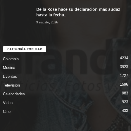
De la Rose hace su declaración más audaz
hasta la fecha...
9 agosto, 2026
CATEGORÍA POPULAR
4234
Colombia
3923
Musica
1727
Eventos
1596
Television
983
Celebridades
923
Video
433
Cine