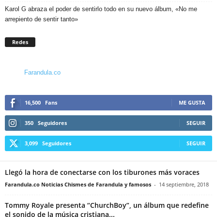
Karol G abraza el poder de sentirlo todo en su nuevo álbum, «No me
arrepiento de sentir tanto»
Redes
Farandula.co
16,500
Fans
ME GUSTA
350
Seguidores
SEGUIR
3,099
Seguidores
SEGUIR
Llegó la hora de conectarse con los tiburones más voraces
Farandula.co Noticias Chismes de Farandula y famosos
-
14 septiembre, 2018
Tommy Royale presenta “ChurchBoy”, un álbum que redefine
el sonido de la música cristiana...