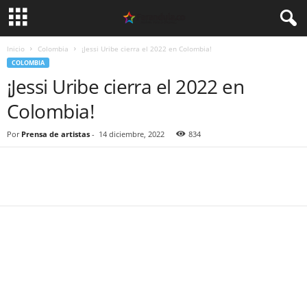
Inicio
Colombia
¡Jessi Uribe cierra el 2022 en Colombia!
COLOMBIA
¡Jessi Uribe cierra el 2022 en
Colombia!
Por
Prensa de artistas
-
14 diciembre, 2022
834