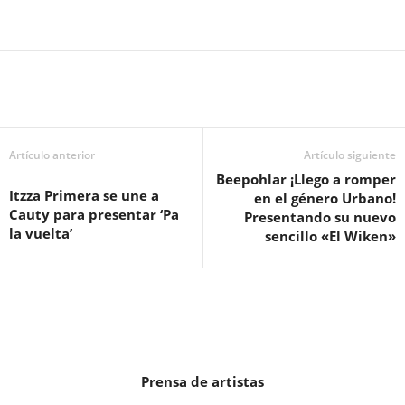
Artículo anterior
Artículo siguiente
Beepohlar ¡Llego a romper
Itzza Primera se une a
en el género Urbano!
Cauty para presentar ‘Pa
Presentando su nuevo
la vuelta’
sencillo «El Wiken»
Prensa de artistas