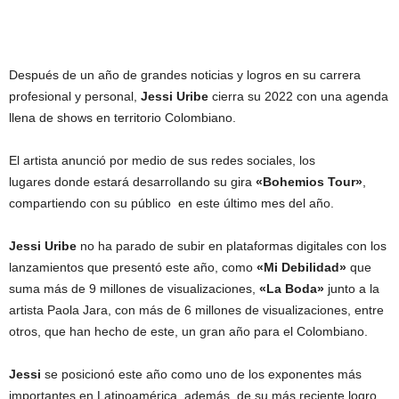
Después de un año de grandes noticias y logros en su carrera
profesional y personal,
Jessi Uribe
cierra su 2022 con una agenda
llena de shows en territorio Colombiano.
El artista anunció por medio de sus redes sociales, los
lugares donde estará desarrollando su gira
«Bohemios Tour»
,
compartiendo con su público en este último mes del año.
Jessi Uribe
no ha parado de subir en plataformas digitales con los
lanzamientos que presentó este año, como
«Mi Debilidad»
que
suma más de 9 millones de visualizaciones,
«La Boda»
junto a la
artista Paola Jara, con más de 6 millones de visualizaciones, entre
otros, que han hecho de este, un gran año para el Colombiano.
Jessi
se posicionó este año como uno de los exponentes más
importantes en Latinoamérica, además, de su más reciente logro