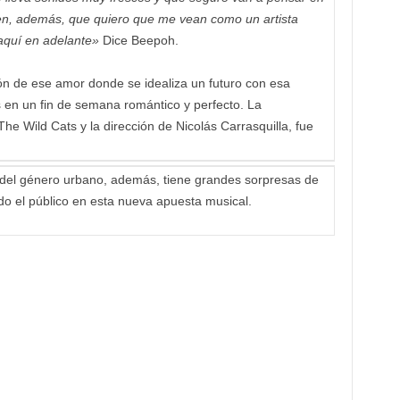
en, además, que quiero que me vean como un artista
 aquí en adelante»
Dice Beepoh.
sión de ese amor donde se idealiza un futuro con esa
en un fin de semana romántico y perfecto. La
he Wild Cats y la dirección de Nicolás Carrasquilla, fue
 del género urbano, además, tiene grandes sorpresas de
o el público en esta nueva apuesta musical.