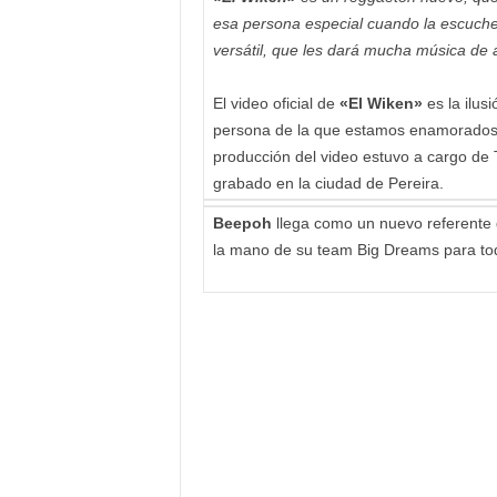
esa persona especial cuando la escuch
versátil, que les dará mucha música de
El video oficial de
«El Wiken»
es la ilu
persona de la que estamos enamorados 
producción del video estuvo a cargo de T
grabado en la ciudad de Pereira.
Beepoh
llega como un nuevo referente
la mano de su team Big Dreams para tod