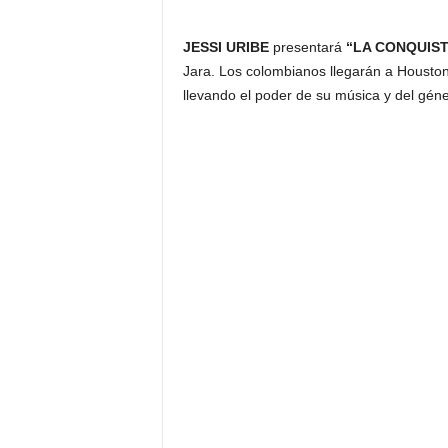
JESSI URIBE
presentará
“LA CONQUIST
Jara. Los colombianos llegarán a Houston
llevando el poder de su música y del gén