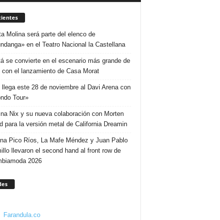
ientes
ta Molina será parte del elenco de
ndanga» en el Teatro Nacional la Castellana
á se convierte en el escenario más grande de
 con el lanzamiento de Casa Morat
 llega este 28 de noviembre al Davi Arena con
ndo Tour»
ina Nix y su nueva colaboración con Morten
d para la versión metal de California Dreamin
ina Pico Ríos, La Mafe Méndez y Juan Pablo
illo llevaron el second hand al front row de
mbiamoda 2026
des
Farandula.co