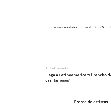
https://www.youtube.com/watch?v=OiJo_
Artículo anterior
Llega a Latinoamérica “El rancho de
casi famosos”
Prensa de artistas