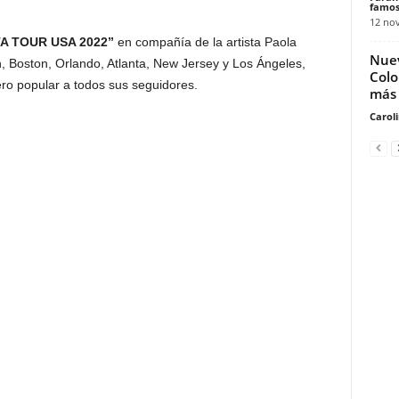
famos
12 no
A TOUR USA 2022”
en compañía de la artista Paola
Nuev
, Boston, Orlando, Atlanta, New Jersey y Los Ángeles,
Colo
ero popular a todos sus seguidores.
más 
Carol