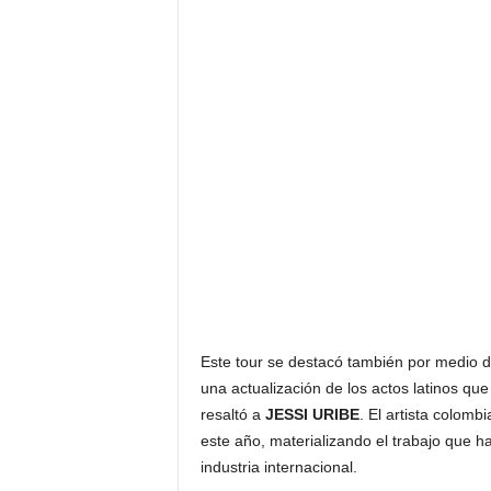
Este tour se destacó también por medio de
una actualización de los actos latinos qu
resaltó a
JESSI URIBE
. El artista colomb
este año, materializando el trabajo que h
industria internacional.