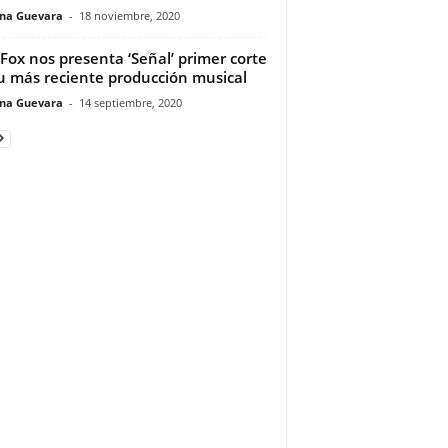
ina Guevara
-
18 noviembre, 2020
 Fox nos presenta ‘Señal’ primer corte
u más reciente producción musical
ina Guevara
-
14 septiembre, 2020