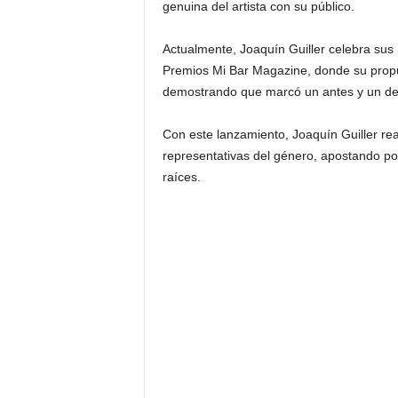
genuina del artista con su público.
Actualmente, Joaquín Guiller celebra sus
Premios Mi Bar Magazine, donde su propue
demostrando que marcó un antes y un de
Con este lanzamiento, Joaquín Guiller re
representativas del género, apostando por
raíces.