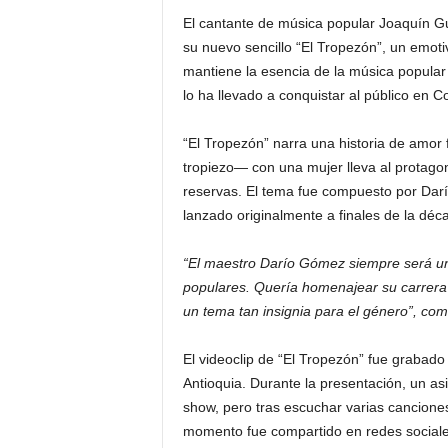
El cantante de música popular Joaquín Gu
su nuevo sencillo “El Tropezón”, un emo
mantiene la esencia de la música popular c
lo ha llevado a conquistar al público en 
“El Tropezón” narra una historia de amor
tropiezo— con una mujer lleva al protago
reservas. El tema fue compuesto por Darí
lanzado originalmente a finales de la déc
“El maestro Darío Gómez siempre será un 
populares. Quería homenajear su carrera 
un tema tan insignia para el género”, com
El videoclip de “El Tropezón” fue grabado 
Antioquia. Durante la presentación, un asist
show, pero tras escuchar varias cancione
momento fue compartido en redes sociales 