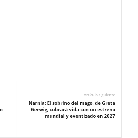
Artículo siguiente
Narnia: El sobrino del mago, de Greta
ón
Gerwig, cobrará vida con un estreno
mundial y eventizado en 2027