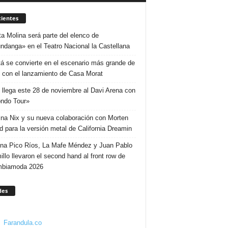
ientes
ta Molina será parte del elenco de
ndanga» en el Teatro Nacional la Castellana
á se convierte en el escenario más grande de
 con el lanzamiento de Casa Morat
 llega este 28 de noviembre al Davi Arena con
ndo Tour»
ina Nix y su nueva colaboración con Morten
d para la versión metal de California Dreamin
ina Pico Ríos, La Mafe Méndez y Juan Pablo
illo llevaron el second hand al front row de
mbiamoda 2026
des
Farandula.co