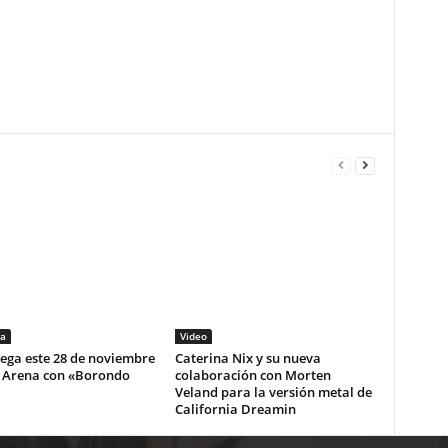
a
Video
lega este 28 de noviembre
Caterina Nix y su nueva
i Arena con «Borondo
colaboración con Morten
Veland para la versión metal de
California Dreamin