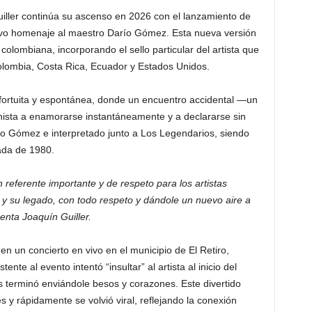
iller continúa su ascenso en 2026 con el lanzamiento de
tivo homenaje al maestro Darío Gómez. Esta nueva versión
olombiana, incorporando el sello particular del artista que
Colombia, Costa Rica, Ecuador y Estados Unidos.
 fortuita y espontánea, donde un encuentro accidental —un
nista a enamorarse instantáneamente y a declararse sin
o Gómez e interpretado junto a Los Legendarios, siendo
ada de 1980.
referente importante y de respeto para los artistas
y su legado, con todo respeto y dándole un nuevo aire a
enta Joaquín Guiller.
en un concierto en vivo en el municipio de El Retiro,
ente al evento intentó “insultar” al artista al inicio del
s terminó enviándole besos y corazones. Este divertido
y rápidamente se volvió viral, reflejando la conexión