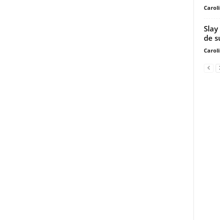
Carol
Slay
de s
Carol