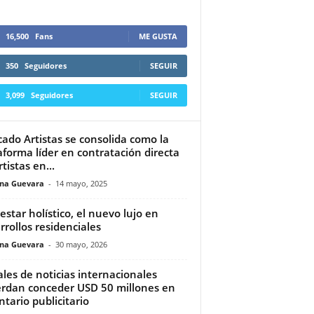
16,500
Fans
ME GUSTA
350
Seguidores
SEGUIR
3,099
Seguidores
SEGUIR
ado Artistas se consolida como la
aforma líder en contratación directa
tistas en...
ina Guevara
-
14 mayo, 2025
estar holístico, el nuevo lujo en
rrollos residenciales
ina Guevara
-
30 mayo, 2026
les de noticias internacionales
rdan conceder USD 50 millones en
ntario publicitario