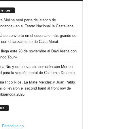
ientes
ta Molina será parte del elenco de
ndanga» en el Teatro Nacional la Castellana
á se convierte en el escenario más grande de
 con el lanzamiento de Casa Morat
 llega este 28 de noviembre al Davi Arena con
ndo Tour»
ina Nix y su nueva colaboración con Morten
d para la versión metal de California Dreamin
ina Pico Ríos, La Mafe Méndez y Juan Pablo
illo llevaron el second hand al front row de
mbiamoda 2026
des
Farandula.co