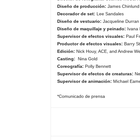
Diseño de producción:
James Chinlun
Decorador de set:
Lee Sandales
Diseño de vestuario:
Jacqueline Durra
Diseño de maquillaje y peinado:
Ivana 
Supervisor de efectos visuales:
Paul Fr
Productor de efectos visuales:
Barry St
Edición:
Nick Houy, ACE, and Andrew We
Casting:
Nina Gold
Coreografía:
Polly Bennett
Supervisor de efectos de creaturas:
Ne
Supervisor de animación:
Michael Eam
*Comunicado de prensa