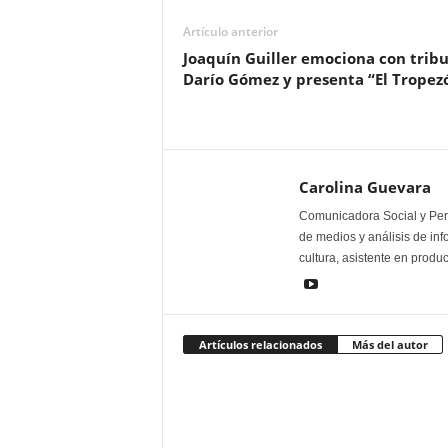
Artículo anterior
Joaquín Guiller emociona con tribu
Darío Gómez y presenta “El Tropez
Carolina Guevara
Comunicadora Social y Peri
de medios y análisis de inf
cultura, asistente en produ
Artículos relacionados
Más del autor