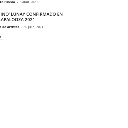
to Pineda
-
8 abril, 2020
 NIÑO’ LUNAY CONFIRMADO EN
LAPALOOZA 2021
 de artistas
-
30 julio, 2021