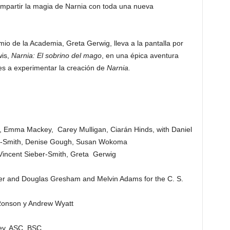
mpartir la magia de Narnia con toda una nueva
io de la Academia, Greta Gerwig, lleva a la pantalla por
wis,
Narnia: El sobrino del mago
, en una épica aventura
es a experimentar la creación de
Narnia.
 Emma Mackey, Carey Mulligan, Ciarán Hinds, with Daniel
ok-Smith, Denise Gough, Susan Wokoma
Vincent Sieber-Smith, Greta Gerwig
her and Douglas Gresham and Melvin Adams for the C. S.
onson y Andrew Wyatt
y, ASC, BSC