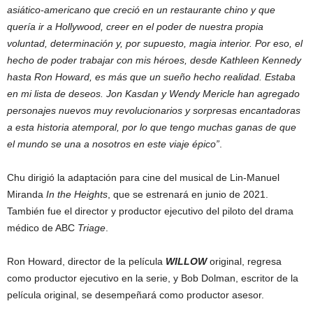
asiático-americano que creció en un restaurante chino y que
quería ir a Hollywood, creer en el poder de nuestra propia
voluntad, determinación y, por supuesto, magia interior. Por eso, el
hecho de poder trabajar con mis héroes, desde Kathleen Kennedy
hasta Ron Howard, es más que un sueño hecho realidad. Estaba
en mi lista de deseos. Jon Kasdan y Wendy Mericle han agregado
personajes nuevos muy revolucionarios y sorpresas encantadoras
a esta historia atemporal, por lo que tengo muchas ganas de que
el mundo se una a nosotros en este viaje épico”
.
Chu dirigió la adaptación para cine del musical de Lin-Manuel
Miranda
In the Heights
, que se estrenará en junio de 2021.
También fue el director y productor ejecutivo del piloto del drama
médico de ABC
Triage
.
Ron Howard, director de la película
WILLOW
original, regresa
como productor ejecutivo en la serie, y Bob Dolman, escritor de la
película original, se desempeñará como productor asesor.