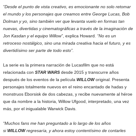
“Desde el punto de vista creativo, es emocionante no solo retomar
el mundo y los personajes que creamos entre George Lucas, Bob
Dolman y yo, sino también ver que levanta vuelo en formas tan
nuevas, divertidas y cinematográficas a través de la imaginación de
Jon Kasdan y el equipo Willow”
, explica Howard.
“No es un
retroceso nostálgico, sino una mirada creativa hacia el futuro, y es
divertidísimo ser parte de todo esto”.
La serie es la primera narración de Lucasfilm que no está
relacionada con
STAR WARS
desde 2015 y transcurre años
después de los eventos de la película
WILLOW
original. Presenta
personajes totalmente nuevos en el reino encantado de hadas y
monstruos Eborsisk de dos cabezas, y recibe nuevamente al héroe
que da nombre a la historia, Willow Ufgood, interpretado, una vez
más, por el inigualable Warwick Davis.
“Muchos fans me han preguntado a lo largo de los años
si
WILLOW
regresaría, y ahora estoy contentísimo de contarles