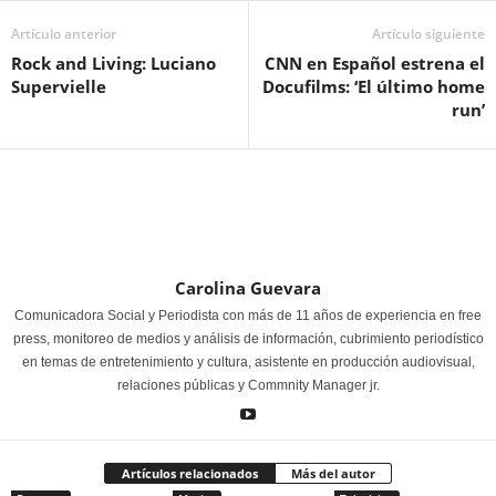
Artículo anterior
Artículo siguiente
Rock and Living: Luciano
CNN en Español estrena el
Supervielle
Docufilms: ‘El último home
run’
Carolina Guevara
Comunicadora Social y Periodista con más de 11 años de experiencia en free
press, monitoreo de medios y análisis de información, cubrimiento periodístico
en temas de entretenimiento y cultura, asistente en producción audiovisual,
relaciones públicas y Commnity Manager jr.
Artículos relacionados
Más del autor