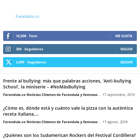
Farandula.co
16,500
Fans
ME GUSTA
350
Seguidores
SEGUIR
3,099
Seguidores
SEGUIR
Frente al bullying: más que palabras acciones, ‘Anti-bullying
School’, la miniserie – #NoMásBullying
Farandula.co Noticias Chismes de Farandula y famosos
-
17 septiembre, 2019
¿Cómo es, dónde está y cuánto vale la pizza con la auténtica
receta italiana,...
Farandula.co Noticias Chismes de Farandula y famosos
-
17 agosto, 2018
¿Quiénes son los Sudamerican Rockers del Festival Cordillera?