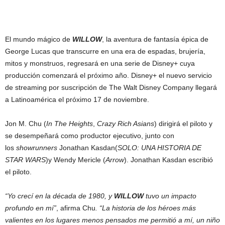
El mundo mágico de
WILLOW
, la aventura de fantasía épica de
George Lucas que transcurre en una era de espadas, brujería,
mitos y monstruos, regresará en una serie de Disney+ cuya
producción comenzará el próximo año. Disney+ el nuevo servicio
de streaming por suscripción de The Walt Disney Company llegará
a Latinoamérica el próximo 17 de noviembre.
Jon M. Chu (
In The Heights
,
Crazy Rich Asians
) dirigirá el piloto y
se desempeñará como productor ejecutivo, junto con
los
showrunners
Jonathan Kasdan(
SOLO: UNA HISTORIA DE
STAR WARS
)y Wendy Mericle (
Arrow
). Jonathan Kasdan escribió
el piloto.
“Yo crecí en la década de 1980, y
WILLOW
tuvo un impacto
profundo en mí”
, afirma Chu
. “La historia de los héroes más
valientes en los lugares menos pensados me permitió a mí, un niño