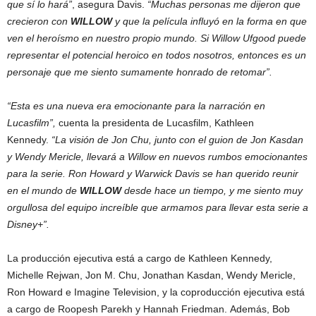
que sí lo hará”
, asegura Davis.
“Muchas personas me dijeron que
crecieron con
WILLOW
y que la película influyó en la forma en que
ven el heroísmo en nuestro propio mundo. Si Willow Ufgood puede
representar el potencial heroico en todos nosotros, entonces es un
personaje que me siento sumamente honrado de retomar”.
“Esta es una nueva era emocionante para la narración en
Lucasfilm”,
cuenta la presidenta de Lucasfilm, Kathleen
Kennedy.
“La visión de Jon Chu, junto con el guion de Jon Kasdan
y Wendy Mericle, llevará a Willow en nuevos rumbos emocionantes
para la serie. Ron Howard y Warwick Davis se han querido reunir
en el mundo de
WILLOW
desde hace un tiempo, y me siento muy
orgullosa del equipo increíble que armamos para llevar esta serie a
Disney+”.
La producción ejecutiva está a cargo de Kathleen Kennedy,
Michelle Rejwan, Jon M. Chu, Jonathan Kasdan, Wendy Mericle,
Ron Howard e Imagine Television, y la coproducción ejecutiva está
a cargo de Roopesh Parekh y Hannah Friedman. Además, Bob