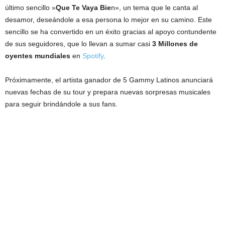
último sencillo »
Que Te Vaya Bie
n», un tema que le canta al
desamor, deseándole a esa persona lo mejor en su camino. Este
sencillo se ha convertido en un éxito gracias al apoyo contundente
de sus seguidores, que lo llevan a sumar casi
3 Millones de
oyentes mundiales
en
Spotify
.
Próximamente, el artista ganador de 5 Gammy Latinos anunciará
nuevas fechas de su tour y prepara nuevas sorpresas musicales
para seguir brindándole a sus fans.