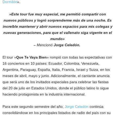
Dormilón
».
»Este tour fue muy especial, me permitió compartir con
nuevos públicos y logró sorprenderme más de una noche. Es
increíble mantener y abrir nuevos espacios para mis colegas y
nuevas generaciones, para que el vallenato siga vigente en el
mundo»
–
Mencionó
Jorge Celedón.
El tour »
Que Te Vaya Bien
» rompió con todas las expectativas con
16 conciertos en 10 países: Ecuador, Colombia, Venezuela,
Argentina, Paraguay, España, Italia, Francia, Israel y Suiza, en los
meses de abril, mayo y junio. Adicionalmente, el cantante anuncia
que será uno de los invitados especiales para celebrar las fiestas
del 20 de julio en Estados Unidos, donde el público latino lo sigue
haciendo protagonista en la industria internacional.
Para este segundo semestre del año,
Jorge Celedón
continúa
consolidándose en los principales listados de radio del país con su