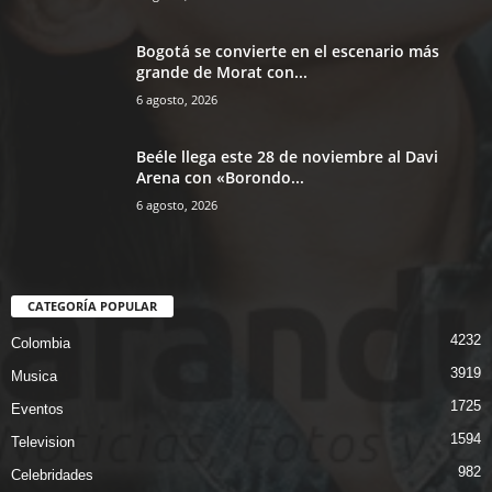
Bogotá se convierte en el escenario más
grande de Morat con...
6 agosto, 2026
Beéle llega este 28 de noviembre al Davi
Arena con «Borondo...
6 agosto, 2026
CATEGORÍA POPULAR
4232
Colombia
3919
Musica
1725
Eventos
1594
Television
982
Celebridades