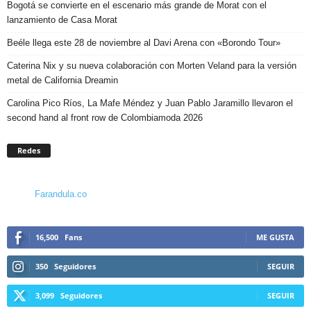
Bogotá se convierte en el escenario más grande de Morat con el
lanzamiento de Casa Morat
Beéle llega este 28 de noviembre al Davi Arena con «Borondo Tour»
Caterina Nix y su nueva colaboración con Morten Veland para la versión
metal de California Dreamin
Carolina Pico Ríos, La Mafe Méndez y Juan Pablo Jaramillo llevaron el
second hand al front row de Colombiamoda 2026
Redes
Farandula.co
16,500
Fans
ME GUSTA
350
Seguidores
SEGUIR
3,099
Seguidores
SEGUIR