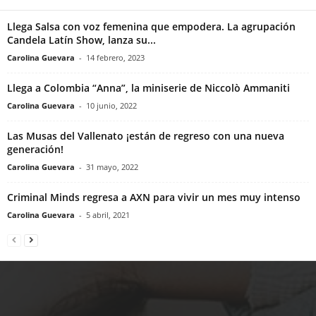
Llega Salsa con voz femenina que empodera. La agrupación
Candela Latín Show, lanza su...
Carolina Guevara
-
14 febrero, 2023
Llega a Colombia “Anna”, la miniserie de Niccolò Ammaniti
Carolina Guevara
-
10 junio, 2022
Las Musas del Vallenato ¡están de regreso con una nueva
generación!
Carolina Guevara
-
31 mayo, 2022
Criminal Minds regresa a AXN para vivir un mes muy intenso
Carolina Guevara
-
5 abril, 2021