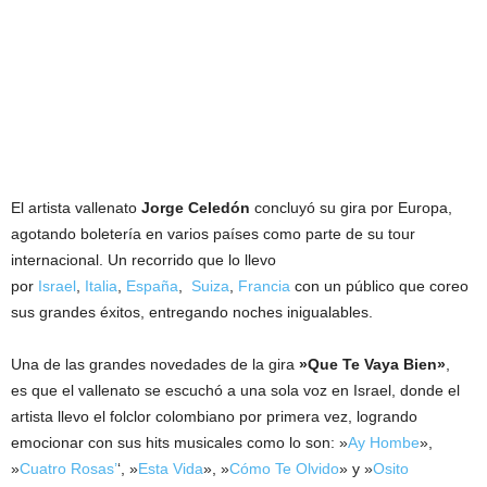
El artista vallenato
Jorge Celedón
concluyó su gira por Europa,
agotando boletería en varios países como parte de su tour
internacional. Un recorrido que lo llevo
por
Israel
,
Italia
,
España
,
Suiza
,
Francia
con un público que coreo
sus grandes éxitos, entregando noches inigualables.
Una de las grandes novedades de la gira
»Que Te Vaya Bien»
,
es que el vallenato se escuchó a una sola voz en Israel, donde el
artista llevo el folclor colombiano por primera vez, logrando
emocionar con sus hits musicales como lo son: »
Ay Hombe
»,
»
Cuatro Rosas’
‘, »
Esta Vida
», »
Cómo Te Olvido
» y »
Osito