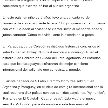
Resistencia – Argentina, con un impresionante lleno y esas
canciones que hicieron delirar al público argentino.
En este país, un niño de 8 años llevó una pancarta verde
fluorescente con el siguiente letrero: “Jorgito quiero cantar un tema
con vos”. Celedón al divisar ese clamor invitó al menor de edad y
juntos cantaron ‘Cómo te olvido’, ante la histeria de la gente.
En Paraguay, Jorge Celedón realizó dos históricos conciertos el
sábado 9 en el Jockey Club de Asunción y el domingo 10 en el
estadio 3 de Febrero en Ciudad del Este, agotando las entradas
para que los paraguayos disfrutaran del mejor concierto
internacional del vallenato que conquista al mundo.
El artista ganador de 5 Latín Grammy logró tres sold out, en
Argentina y Paraguay, en el inicio de esta gira internacional con la
cual recorrerá diez países con sus sentidas canciones: ‘Ay hombe’,
‘Parranda en El Cafetal’, ‘Cuatro rosas’, ‘Esta vida’ y el nuevo
sencillo ‘Mi locura’ que le da nombre a este tour musical.