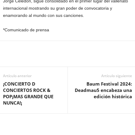
Jorge Celedón, sigue consolidado en el primer lugar del vallenato
internacional mostrando su gran poder de convocatoria y
enamorando al mundo con sus canciones.
*Comunicado de prensa
Artículo anterior
Artículo siguiente
¡CONCIERTO D
Baum Festival 2024:
CONCIERTOS ROCK &
Deadmau5 encabeza una
POP¡MAS GRANDE QUE
edición histórica
NUNCA!¡