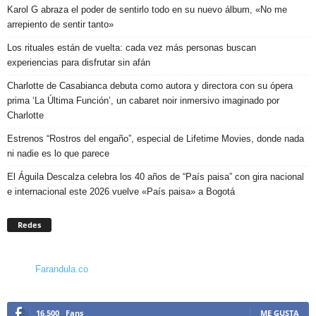
Karol G abraza el poder de sentirlo todo en su nuevo álbum, «No me
arrepiento de sentir tanto»
Los rituales están de vuelta: cada vez más personas buscan
experiencias para disfrutar sin afán
Charlotte de Casabianca debuta como autora y directora con su ópera
prima ‘La Última Función’, un cabaret noir inmersivo imaginado por
Charlotte
Estrenos “Rostros del engaño”, especial de Lifetime Movies, donde nada
ni nadie es lo que parece
El Águila Descalza celebra los 40 años de “País paisa” con gira nacional
e internacional este 2026 vuelve «País paisa» a Bogotá
Redes
Farandula.co
16,500
Fans
ME GUSTA