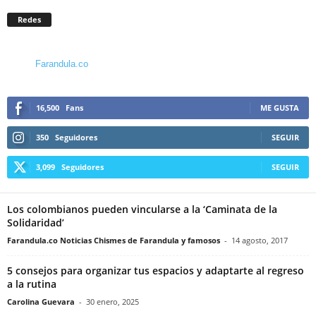
Redes
Farandula.co
16,500
Fans
ME GUSTA
350
Seguidores
SEGUIR
3,099
Seguidores
SEGUIR
Los colombianos pueden vincularse a la ‘Caminata de la
Solidaridad’
Farandula.co Noticias Chismes de Farandula y famosos
-
14 agosto, 2017
5 consejos para organizar tus espacios y adaptarte al regreso
a la rutina
Carolina Guevara
-
30 enero, 2025