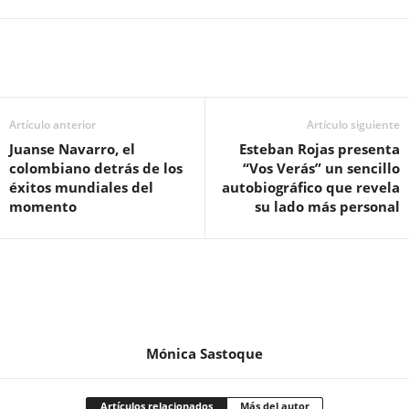
Artículo anterior
Artículo siguiente
Juanse Navarro, el
Esteban Rojas presenta
colombiano detrás de los
“Vos Verás” un sencillo
éxitos mundiales del
autobiográfico que revela
momento
su lado más personal
Mónica Sastoque
Artículos relacionados
Más del autor