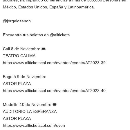
sociales, ha impartido conferencias a más de 300,000 personas en
México, Estados Unidos, España y Latinoamérica.
@jorgelozanoh
Encuentra tus boletas en @alltickets
Cali 8 de Noviembre 🎟️
TEATRO CALIMA
https://www.allticketscol.com/eventos/evento/AT2023-39
Bogotá 9 de Noviembre
ASTOR PLAZA
https://www.allticketscol.com/eventos/evento/AT2023-40
Medellín 10 de Noviembre 🎟️
AUDITORIO LA ESPERANZA
ASTOR PLAZA
https://www.allticketscol.com/even