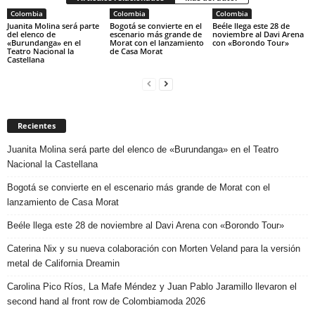
Colombia
Colombia
Colombia
Juanita Molina será parte
Bogotá se convierte en el
Beéle llega este 28 de
del elenco de
escenario más grande de
noviembre al Davi Arena
«Burundanga» en el
Morat con el lanzamiento
con «Borondo Tour»
Teatro Nacional la
de Casa Morat
Castellana
Recientes
Juanita Molina será parte del elenco de «Burundanga» en el Teatro
Nacional la Castellana
Bogotá se convierte en el escenario más grande de Morat con el
lanzamiento de Casa Morat
Beéle llega este 28 de noviembre al Davi Arena con «Borondo Tour»
Caterina Nix y su nueva colaboración con Morten Veland para la versión
metal de California Dreamin
Carolina Pico Ríos, La Mafe Méndez y Juan Pablo Jaramillo llevaron el
second hand al front row de Colombiamoda 2026