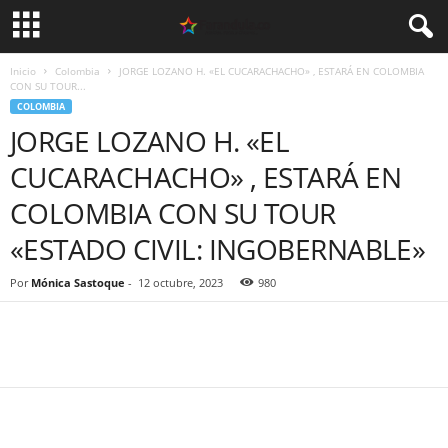
Inicio
Colombia
JORGE LOZANO H. «EL CUCARACHACHO» , ESTARÁ EN COLOMBIA
CON SU TOUR...
COLOMBIA
JORGE LOZANO H. «EL
CUCARACHACHO» , ESTARÁ EN
COLOMBIA CON SU TOUR
«ESTADO CIVIL: INGOBERNABLE»
Por
Mónica Sastoque
-
12 octubre, 2023
980