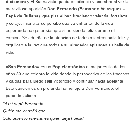
diciembre
y El Buenavista queda en silencio y asombro al ver la
maravillosa aparición
Don Fernando (Fernando Velásquez –
Papá de Juliana)
que pisa el bar, irradiando valentía, fortaleza
y coraje, mientras se percibe que va enfrentando la vida
esperando no ganar siempre si no siendo feliz durante el
camino. Se adueña de la atención de todos mientras baila feliz y
orgulloso a la vez que todos a su alrededor aplauden su baile de
vida.
«San Fernando»
es un
Pop electrónico
al mejor estilo de los
años 80 que celebra la vida desde la perspectiva de los fracasos
y caídas para luego salir victorioso y continuar hacia adelante.
Esta canción es un profundo homenaje a Don Fernando, el
papá de Juliana.
“A mi papá Fernando
Quién me enseñó que
Solo quien lo intenta, es quien deja huella”