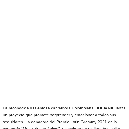
La reconocida y talentosa cantautora Colombiana,
JULIANA,
lanza
un proyecto que promete sorprender y emocionar a todos sus
seguidores. La ganadora del Premio Latin Grammy 2021 en la
categoría “Mejor Nuevo Artista”, y escritora de un libro bestseller,