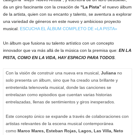
da un giro fascinante con la creación de
“La Pista”
el nuevo álbum
de la artista, quien con su encanto y talento, se aventura a explorar
una variedad de géneros en este nuevo y ambicioso proyecto
musical.
ESCUCHA EL ÁLBUM COMPLETO DE «LA PISTA»
Un álbum que fusiona su talento artístico con un concepto
innovador que va más allá de la música con la premisa que:
EN LA
PISTA, COMO EN LA VIDA, HAY ESPACIO PARA TODOS
.
Con la visión de construir una nueva era musical,
Juliana
no
solo presenta un álbum, sino que ha creado una brillante y
entretenida telenovela musical, donde las canciones se
entrelazan como episodios que cuentan varias historias
entrelazadas, llenas de sentimientos y giros inesperados.
Este concepto único se expande a través de colaboraciones con
artistas relevantes de la escena musical contemporánea
como
Marco Mares, Esteban Rojas, Lagos, Las Villa, Neto