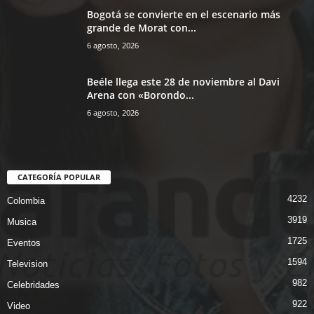
Bogotá se convierte en el escenario más
grande de Morat con...
6 agosto, 2026
Beéle llega este 28 de noviembre al Davi
Arena con «Borondo...
6 agosto, 2026
CATEGORÍA POPULAR
4232
Colombia
3919
Musica
1725
Eventos
1594
Television
982
Celebridades
922
Video