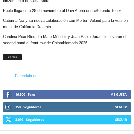
lanzamiento de Casa Morat
Beéle llega este 28 de noviembre al Davi Arena con «Borondo Tour»
Caterina Nix y su nueva colaboración con Morten Veland para la versión
metal de California Dreamin
Carolina Pico Ríos, La Mafe Méndez y Juan Pablo Jaramillo llevaron el
second hand al front row de Colombiamoda 2026
Redes
Farandula.co
16,500
Fans
ME GUSTA
350
Seguidores
SEGUIR
3,099
Seguidores
SEGUIR