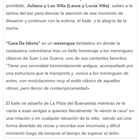
prohibido,
Juliana y Las Villa (Laura y Lucía Villa)
suben a la
tarima del bar para desviar la atención de ese momento de
desamor y continuar con la euforia, el baile y la alegría de la
noche.
“Cara De Idiota”
es un
merengue
fantástico en donde la
cantautora colombiana hizo un bello homenaje a los merengues
clásicos de Juan Luis Guerra, uno de sus cantantes favoritos.
“
Tiene una sonoridad tremendamente antigua; acompañado por
una estructura que te transporta y evoca a los merengues de
antes, con modulaciones muy al estilo clásico de aquellos
ritmos, pero llenos de contemporaneidad»
El baile se adueña de La Pista del Buenavista mientras se le
canta a esas amigas a quienes literalmente
“le vieron la cara”
en
una relación o en cualquier situación de la vida; siendo así una
forma divertida de reírse y recordar ese incomodo y difícil
momento luego de tomarse el tiempo de superar el dolor.