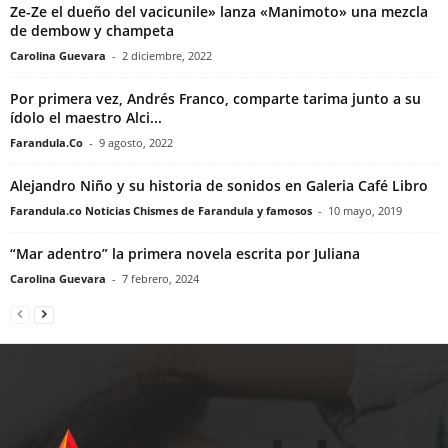
Ze-Ze el dueño del vacicunile» lanza «Manimoto» una mezcla
de dembow y champeta
Carolina Guevara
-
2 diciembre, 2022
Por primera vez, Andrés Franco, comparte tarima junto a su
ídolo el maestro Alci...
Farandula.Co
-
9 agosto, 2022
Alejandro Niño y su historia de sonidos en Galeria Café Libro
Farandula.co Noticias Chismes de Farandula y famosos
-
10 mayo, 2019
“Mar adentro” la primera novela escrita por Juliana
Carolina Guevara
-
7 febrero, 2024