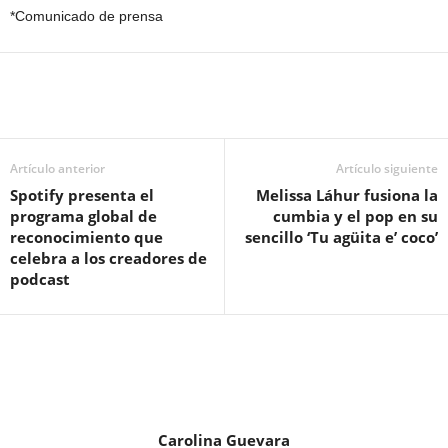
*Comunicado de prensa
Artículo anterior
Artículo siguiente
Spotify presenta el
Melissa Láhur fusiona la
programa global de
cumbia y el pop en su
reconocimiento que
sencillo ‘Tu agüita e’ coco’
celebra a los creadores de
podcast
Carolina Guevara