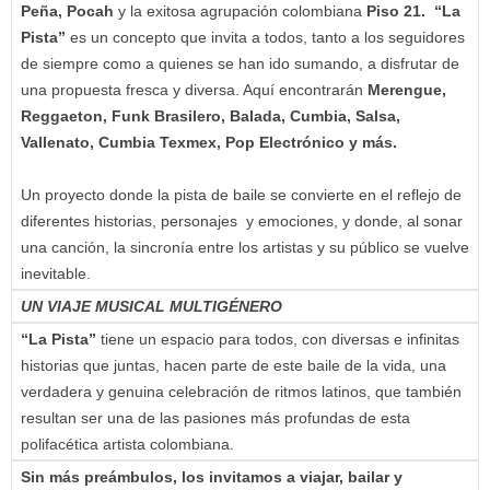
Peña, Pocah
y la exitosa agrupación colombiana
Piso 21.
“La
Pista”
es un concepto que invita a todos, tanto a los seguidores
de siempre como a quienes se han ido sumando, a disfrutar de
una propuesta fresca y diversa. Aquí encontrarán
Merengue,
Reggaeton, Funk Brasilero, Balada, Cumbia, Salsa,
Vallenato, Cumbia Texmex, Pop Electrónico y más.
Un proyecto donde la pista de baile se convierte en el reflejo de
diferentes historias, personajes y emociones, y donde, al sonar
una canción, la sincronía entre los artistas y su público se vuelve
inevitable.
UN VIAJE MUSICAL MULTIGÉNERO
“La Pista”
tiene un espacio para todos, con diversas e infinitas
historias que juntas, hacen parte de este baile de la vida, una
verdadera y genuina celebración de ritmos latinos, que también
resultan ser una de las pasiones más profundas de esta
polifacética artista colombiana.
Sin más preámbulos, los invitamos a viajar, bailar y