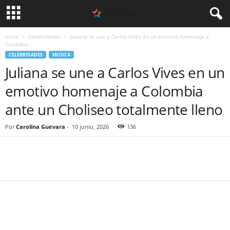
Inicio
Celebridades
Juliana se une a Carlos Vives en un emotivo homenaje a
Colombia...
CELEBRIDADES
MUSICA
Juliana se une a Carlos Vives en un
emotivo homenaje a Colombia
ante un Choliseo totalmente lleno
Por
Carolina Guevara
-
10 junio, 2026
136