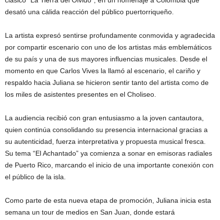
clásico “La Tierra del Olvido”, en un homenaje a Colombia que
desató una cálida reacción del público puertorriqueño.
La artista expresó sentirse profundamente conmovida y agradecida
por compartir escenario con uno de los artistas más emblemáticos
de su país y una de sus mayores influencias musicales. Desde el
momento en que Carlos Vives la llamó al escenario, el cariño y
respaldo hacia Juliana se hicieron sentir tanto del artista como de
los miles de asistentes presentes en el Choliseo.
La audiencia recibió con gran entusiasmo a la joven cantautora,
quien continúa consolidando su presencia internacional gracias a
su autenticidad, fuerza interpretativa y propuesta musical fresca.
Su tema “El Achantado” ya comienza a sonar en emisoras radiales
de Puerto Rico, marcando el inicio de una importante conexión con
el público de la isla.
Como parte de esta nueva etapa de promoción, Juliana inicia esta
semana un tour de medios en San Juan, donde estará