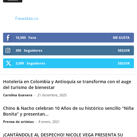
Farandula.co
16,500
Fans
ME GUSTA
350
Seguidores
SEGUIR
3,099
Seguidores
SEGUIR
Hotelería en Colombia y Antioquia se transforma con el auge
del turismo de bienestar
Carolina Guevara
-
21 diciembre, 2025
Chino & Nacho celebran 10 Años de su histórico sencillo “Niña
Bonita” y presentan...
Prensa de artistas
-
8 enero, 2021
¡CANTÁNDOLE AL DESPECHO! NICOLE VEGA PRESENTA SU