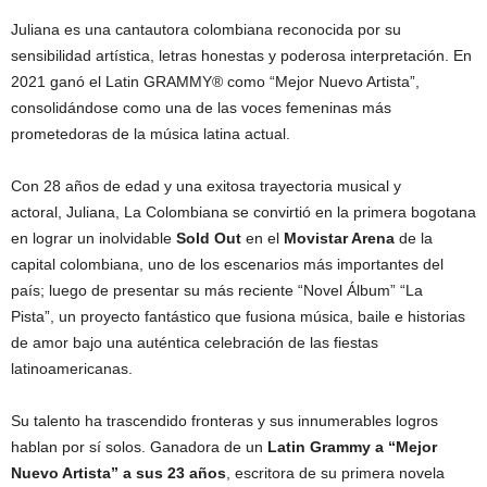
Juliana es una cantautora colombiana reconocida por su
sensibilidad artística, letras honestas y poderosa interpretación. En
2021 ganó el Latin GRAMMY® como “Mejor Nuevo Artista”,
consolidándose como una de las voces femeninas más
prometedoras de la música latina actual.
Con 28 años de edad y una exitosa trayectoria musical y
actoral, Juliana, La Colombiana se convirtió en la primera bogotana
en lograr un inolvidable
Sold Out
en el
Movistar Arena
de la
capital colombiana, uno de los escenarios más importantes del
país; luego de presentar su más reciente “Novel Álbum” “La
Pista”, un proyecto fantástico que fusiona música, baile e historias
de amor bajo una auténtica celebración de las fiestas
latinoamericanas.
Su talento ha trascendido fronteras y sus innumerables logros
hablan por sí solos. Ganadora de un
Latin Grammy a “Mejor
Nuevo Artista” a sus 23 años
, escritora de su primera novela