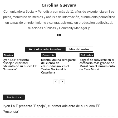
Carolina Guevara
Comunicadora Social y Periodista con más de 11 años de experiencia en free
press, monitoreo de medios y análisis de información, cubrimiento periodístico
en temas de entretenimiento y cultura, asistente en producción audiovisual,
relaciones públicas y Commnity Manager jr.
Artículos relacionados
Más del autor
Musica
Colombia
Colombia
Lyon La F presenta
Juanita Molina será parte
Bogotá se convierte en el
“Espejo”, el primer
del elenco de
escenario más grande de
adelanto de su nuevo EP
«Burundanga» en el
Morat con el lanzamiento
“Ausencia”
Teatro Nacional la
de Casa Morat
Castellana
Recientes
Lyon La F presenta “Espejo”, el primer adelanto de su nuevo EP
“Ausencia”