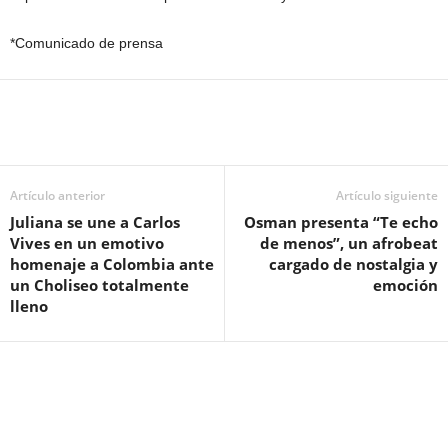
*Comunicado de prensa
Artículo anterior
Artículo siguiente
Juliana se une a Carlos
Osman presenta “Te echo
Vives en un emotivo
de menos”, un afrobeat
homenaje a Colombia ante
cargado de nostalgia y
un Choliseo totalmente
emoción
lleno