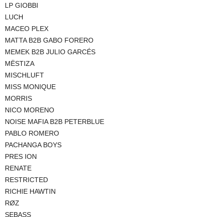
LP GIOBBI
LUCH
MACEO PLEX
MATTA B2B GABO FORERO
MEMEK B2B JULIO GARCÉS
MËSTIZA
MISCHLUFT
MISS MONIQUE
MORRIS
NICO MORENO
NOISE MAFIA B2B PETERBLUE
PABLO ROMERO
PACHANGA BOYS
PRES ION
RENATE
RESTRICTED
RICHIE HAWTIN
RØZ
SEBASS