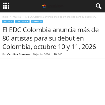
Inicio
Musica
El EDC Colombia anuncia más de 80 artistas para su debut en...
MUSICA
COLOMBIA
EVENTOS
El EDC Colombia anuncia más de
80 artistas para su debut en
Colombia, octubre 10 y 11, 2026
Por
Carolina Guevara
-
10 junio, 2026
145