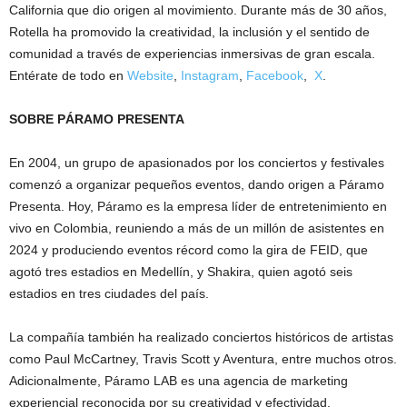
California que dio origen al movimiento. Durante más de 30 años,
Rotella ha promovido la creatividad, la inclusión y el sentido de
comunidad a través de experiencias inmersivas de gran escala.
Entérate de todo en
Website
,
Instagram
,
Facebook
,
X
.
SOBRE PÁRAMO PRESENTA
En 2004, un grupo de apasionados por los conciertos y festivales
comenzó a organizar pequeños eventos, dando origen a Páramo
Presenta. Hoy, Páramo es la empresa líder de entretenimiento en
vivo en Colombia, reuniendo a más de un millón de asistentes en
2024 y produciendo eventos récord como la gira de FEID, que
agotó tres estadios en Medellín, y Shakira, quien agotó seis
estadios en tres ciudades del país.
La compañía también ha realizado conciertos históricos de artistas
como Paul McCartney, Travis Scott y Aventura, entre muchos otros.
Adicionalmente, Páramo LAB es una agencia de marketing
experiencial reconocida por su creatividad y efectividad.