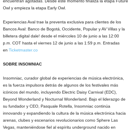
encuentran agotadas. Desde este momento finaliza la etapa Future
Owl y empieza la etapa Early Owl.
Experiencias Aval trae la preventa exclusiva para clientes de los
Bancos Aval: Banco de Bogotá, Occidente, Popular y AV Villas y la
billetera digital dale! desde el miércoles 10 de junio a las 12:00
p.m. COT hasta el viernes 12 de junio a las 1:59 p.m. Entradas
en
Ticketmaster.co
SOBRE INSOMNIAC
Insomniac, curador global de experiencias de música electrónica,
es la fuerza impulsora detrás de algunos de los festivales más
icónicos del mundo, incluyendo Electric Daisy Carnival (EDC),
Beyond Wonderland y Nocturnal Wonderland. Bajo el liderazgo de
su fundador y CEO, Pasquale Rotella, Insomniac continúa
innovando y expandiendo la cultura de la música electrónica hacia
arenas, clubes y escenarios revolucionarios como Sphere Las
Vegas, manteniéndose fiel al espíritu underground nacido en