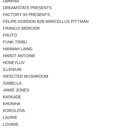
DØMINA
DREAMSTATE PRESENTS
FACTORY 93 PRESENTS
FELIPE GORDON B2B MARCELLUS PITTMAN
FRANCIS MERCIER
FRUTO
FUNK TRIBU
HANNAH LAING
HARDT ANTOINE
HONEYLUV
ILLENIUM
INFECTED MUSHROOM
ISABELLA
JAMIE JONES
KASKADE
KHOMHA
KOROLOVA
LAURIE
LOUMIE