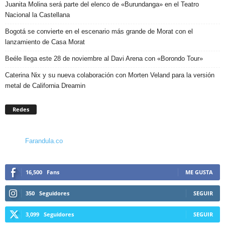
Juanita Molina será parte del elenco de «Burundanga» en el Teatro
Nacional la Castellana
Bogotá se convierte en el escenario más grande de Morat con el
lanzamiento de Casa Morat
Beéle llega este 28 de noviembre al Davi Arena con «Borondo Tour»
Caterina Nix y su nueva colaboración con Morten Veland para la versión
metal de California Dreamin
Redes
Farandula.co
16,500
Fans
ME GUSTA
350
Seguidores
SEGUIR
3,099
Seguidores
SEGUIR