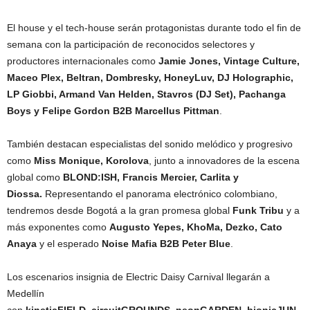
El house y el tech-house serán protagonistas durante todo el fin de
semana con la participación de reconocidos selectores y
productores internacionales como
Jamie Jones, Vintage Culture,
Maceo Plex, Beltran, Dombresky, HoneyLuv, DJ Holographic,
LP Giobbi, Armand Van Helden, Stavros (DJ Set), Pachanga
Boys y Felipe Gordon B2B Marcellus Pittman
.
También destacan especialistas del sonido melódico y progresivo
como
Miss Monique, Korolova
, junto a innovadores de la escena
global como
BLOND:ISH, Francis Mercier, Carlita y
Diossa.
Representando el panorama electrónico colombiano,
tendremos desde Bogotá a la gran promesa global
Funk Tribu
y a
más exponentes como
Augusto Yepes, KhoMa, Dezko, Cato
Anaya
y el esperado
Noise Mafia
B2B
Peter Blue
.
Los escenarios insignia de Electric Daisy Carnival llegarán a
Medellín