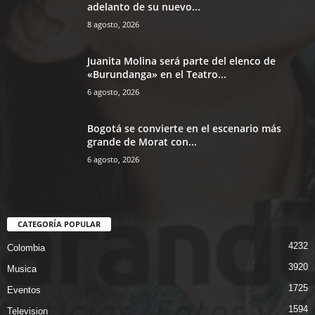
adelanto de su nuevo...
8 agosto, 2026
Juanita Molina será parte del elenco de
«Burundanga» en el Teatro...
6 agosto, 2026
Bogotá se convierte en el escenario más
grande de Morat con...
6 agosto, 2026
CATEGORÍA POPULAR
4232
Colombia
3920
Musica
1725
Eventos
1594
Television