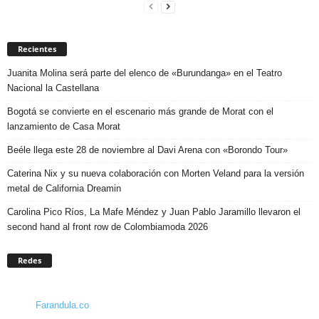
Recientes
Juanita Molina será parte del elenco de «Burundanga» en el Teatro
Nacional la Castellana
Bogotá se convierte en el escenario más grande de Morat con el
lanzamiento de Casa Morat
Beéle llega este 28 de noviembre al Davi Arena con «Borondo Tour»
Caterina Nix y su nueva colaboración con Morten Veland para la versión
metal de California Dreamin
Carolina Pico Ríos, La Mafe Méndez y Juan Pablo Jaramillo llevaron el
second hand al front row de Colombiamoda 2026
Redes
Farandula.co