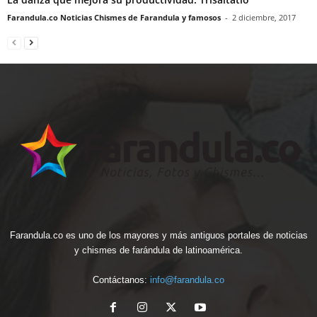
Farandula.co Noticias Chismes de Farandula y famosos
-
2 diciembre, 2017
Farandula.co es uno de los mayores y más antiguos portales de noticias
y chismes de farándula de latinoamérica.
Contáctanos:
info@farandula.co