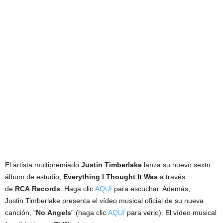
El artista multipremiado
Justin Timberlake
lanza su nuevo sexto
álbum de estudio,
Everything I Thought It Was
a través
de
RCA Records
. Haga clic
AQUÍ
para escuchar. Además,
Justin Timberlake presenta el vídeo musical oficial de su nueva
canción, “
No Angels
” (haga clic
AQUÍ
para verlo). El vídeo musical