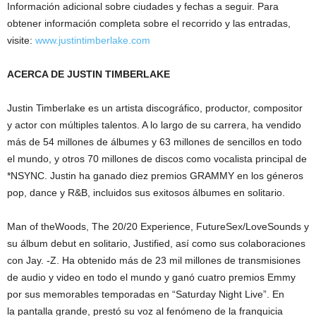
Información adicional sobre ciudades y fechas a seguir. Para
obtener información completa sobre el recorrido y las entradas,
visite:
www.justintimberlake.com
ACERCA DE JUSTIN TIMBERLAKE
Justin Timberlake es un artista discográfico, productor, compositor
y actor con múltiples talentos. A lo largo de su carrera, ha vendido
más de 54 millones de álbumes y 63 millones de sencillos en todo
el mundo, y otros 70 millones de discos como vocalista principal de
*NSYNC. Justin ha ganado diez premios GRAMMY en los géneros
pop, dance y R&B, incluidos sus exitosos álbumes en solitario.
Man of theWoods, The 20/20 Experience, FutureSex/LoveSounds y
su álbum debut en solitario, Justified, así como sus colaboraciones
con Jay. -Z. Ha obtenido más de 23 mil millones de transmisiones
de audio y video en todo el mundo y ganó cuatro premios Emmy
por sus memorables temporadas en “Saturday Night Live”. En
la pantalla grande, prestó su voz al fenómeno de la franquicia