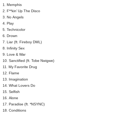
1. Memphis
2. F**kin’ Up The Disco
3. No Angels
4. Play
5. Technicolor
6. Drown
7. Liar (ft. Fireboy DML)
8. Infinity Sex
9. Love & War
10. Sanctified (ft. Tobe Nwigwe)
11. My Favorite Drug
12. Flame
13. Imagination
14. What Lovers Do
15. Selfish
16. Alone
17. Paradise (ft. *NSYNC)
18. Conditions