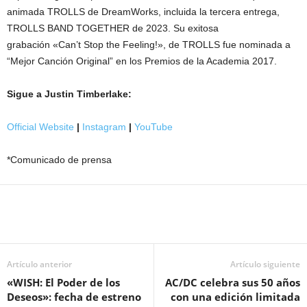
animada TROLLS de DreamWorks, incluida la tercera entrega,
TROLLS BAND TOGETHER de 2023. Su exitosa
grabación «Can’t Stop the Feeling!», de TROLLS fue nominada a
“Mejor Canción Original” en los Premios de la Academia 2017.
Sigue a Justin Timberlake:
Official Website
|
Instagram
|
YouTube
*Comunicado de prensa
Artículo anterior
Artículo siguiente
«WISH: El Poder de los
AC/DC celebra sus 50 años
Deseos»: fecha de estreno
con una edición limitada