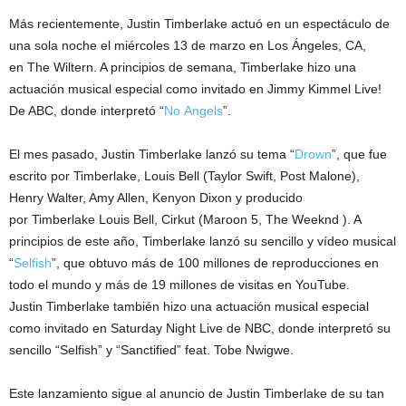
Más recientemente, Justin Timberlake actuó en un espectáculo de
una sola noche el miércoles 13 de marzo en Los Ángeles, CA,
en The Wiltern. A principios de semana, Timberlake hizo una
actuación musical especial como invitado en Jimmy Kimmel Live!
De ABC, donde interpretó “
No Angels
”.
El mes pasado, Justin Timberlake lanzó su tema “
Drown
”, que fue
escrito por Timberlake, Louis Bell (Taylor Swift, Post Malone),
Henry Walter, Amy Allen, Kenyon Dixon y producido
por Timberlake Louis Bell, Cirkut (Maroon 5, The Weeknd ). A
principios de este año, Timberlake lanzó su sencillo y vídeo musical
“
Selfish
”, que obtuvo más de 100 millones de reproducciones en
todo el mundo y más de 19 millones de visitas en YouTube.
Justin Timberlake también hizo una actuación musical especial
como invitado en Saturday Night Live de NBC, donde interpretó su
sencillo “Selfish” y “Sanctified” feat. Tobe Nwigwe.
Este lanzamiento sigue al anuncio de Justin Timberlake de su tan