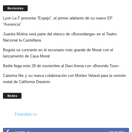
Recientes
Lyon La F presenta “Espejo”, el primer adelanto de su nuevo EP
“Ausencia”
Juanita Molina será parte del elenco de «Burundanga» en el Teatro
Nacional la Castellana
Bogotá se convierte en el escenario más grande de Morat con el
lanzamiento de Casa Morat
Beéle llega este 28 de noviembre al Davi Arena con «Borondo Tour»
Caterina Nix y su nueva colaboración con Morten Veland para la versión
metal de California Dreamin
Redes
Farandula.co