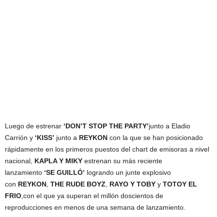
Luego de estrenar
‘DON’T STOP THE PARTY’
junto a Eladio
Carrión y
‘KISS’
junto a
REYKON
con la que se han posicionado
rápidamente en los primeros puestos del chart de emisoras a nivel
nacional,
KAPLA Y MIKY
estrenan su más reciente
lanzamiento
‘SE GUILLÓ’
logrando un junte explosivo
con
REYKON
,
THE RUDE BOYZ
,
RAYO Y TOBY
y
TOTOY EL
FRIO
,con el que ya superan el millón doscientos de
reproducciones en menos de una semana de lanzamiento.