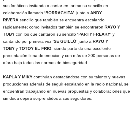
sus fanáticos invitando a cantar en tarima su sencillo en
colaboración llamado
‘BORRACHITA’
junto a
ANDY
RIVERA
;sencillo que también se encuentra escalando
rápidamente; como invitados también se encontraron
RAYO Y
TOBY
con los que cantaron su sencillo
‘PARTY FREAKY’
y
cantando por primera vez
‘SE GUILLÓ’
junto a
RAYO Y
TOBY
y
TOTOY EL FRIO,
siendo parte de una excelente
presentación llena de emoción y con más de 200 personas de
aforo bajo todas las normas de bioseguridad.
KAPLA Y MIKY
continúan destacándose con su talento y nuevas
producciones además de seguir escalando en la radio nacional, se
encuentran trabajando en nuevas propuestas y colaboraciones que
sin duda dejará sorprendidos a sus seguidores.