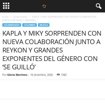
Inicio
Celebridades
KAPLA Y MIKY SORPRENDEN CON NUEVA COLABORACIÓN
JUNTO A REYKON Y GRANDES...
CELEBRIDADES
COLOMBIA
MUSICA
KAPLA Y MIKY SORPRENDEN CON
NUEVA COLABORACIÓN JUNTO A
REYKON Y GRANDES
EXPONENTES DEL GÉNERO CON
‘SE GUILLÓ’
Por
Gloria Martinez
-
16 diciembre, 2020
1582