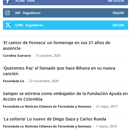
16,500
Fans
ME GUSTA
350
Seguidores
SEGUIR
3,099
Seguidores
SEGUIR
‘El cantor de Fonseca’ un homenaje en sus 21 años de
ausencia
Carolina Guevara
-
15 octubre, 2020
‘Queremos Paz’ el llamado que hace Bihana en su nueva
canción
Farandula.Co
-
27 noviembre, 2020
Samper se estrena como embajador de la Fundación Ayuda en
Acción en Colombia
Farandula.co Noticias Chismes de Farandula y famosos
-
21 mayo, 2017
‘La soltería’ Lo nuevo de Diego Daza y Carlos Rueda
Farandula.co Noticias Chismes de Farandula y famosos
-
1 marzo, 2019