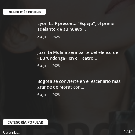
Incluso más noticias
Lyon La F presenta “Espejo”, el primer
adelanto de su nuevo...
8 agosto, 2026
Juanita Molina será parte del elenco de
«Burundanga» en el Teatro...
6 agosto, 2026
Bogotá se convierte en el escenario más
grande de Morat con...
6 agosto, 2026
CATEGORÍA POPULAR
4232
Colombia