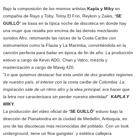
Bajo la composición de los mismos artistas
Kapla y Miky
en
compañía de Rayo y Toby, Totoy El Frio, Reykon y Zaies,
‘SE
GUILLÓ’
se basa en la típica noche de discoteca en donde hay
una mujer que resalta por encima de las demás mezclando
sonidos Afro, retomando las raíces de la Costa Caribe con
instrumentos como la Flauta y La Marimba, convirtiéndola en la
canción perfecta para bailar en época de fin de año. La producción
estuvo a cargo de Kevin ADG, Chan y Valco; mezcla y
masterización a cargo de Mavig 420.
“Lo que quisimos destacar fue esta unión de dos grandes regiones
de nuestro país, el interior con la costa caribe de Colombia. La
inspiración sale de un ritmo afro y la idea principal, era hacer que
la letra nos caracterizara sin perder nuestra identidad”
.
KAPLA Y
MIKY.
La producción del video oficial de
‘SE GUILLÓ’
estuvo bajo la
dirección de Pianalondra en la ciudad de Medellín, Antioquia, en
uno de las discotecas más reconocidas del poblado. Con un look
underground, tiene un flow gangster y estética callejera