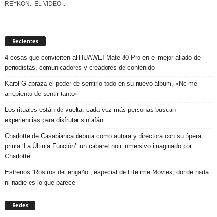
REYKON.- EL VIDEO...
Recientes
4 cosas que convierten al HUAWEI Mate 80 Pro en el mejor aliado de
periodistas, comunicadores y creadores de contenido
Karol G abraza el poder de sentirlo todo en su nuevo álbum, «No me
arrepiento de sentir tanto»
Los rituales están de vuelta: cada vez más personas buscan
experiencias para disfrutar sin afán
Charlotte de Casabianca debuta como autora y directora con su ópera
prima ‘La Última Función’, un cabaret noir inmersivo imaginado por
Charlotte
Estrenos “Rostros del engaño”, especial de Lifetime Movies, donde nada
ni nadie es lo que parece
Redes