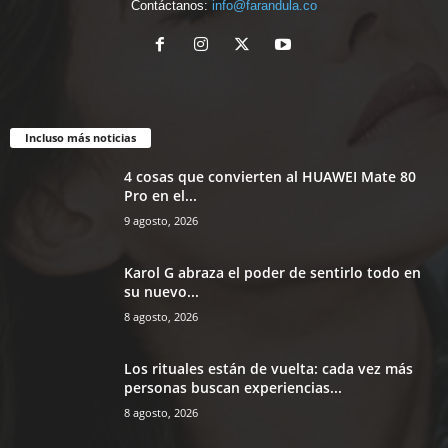
Contáctanos:
info@farandula.co
Incluso más noticias
4 cosas que convierten al HUAWEI Mate 80
Pro en el...
9 agosto, 2026
Karol G abraza el poder de sentirlo todo en
su nuevo...
8 agosto, 2026
Los rituales están de vuelta: cada vez más
personas buscan experiencias...
8 agosto, 2026