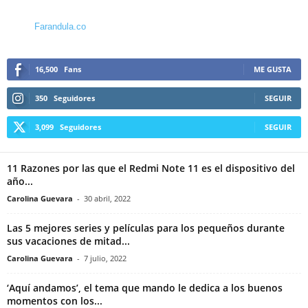
Farandula.co
16,500
Fans
ME GUSTA
350
Seguidores
SEGUIR
3,099
Seguidores
SEGUIR
11 Razones por las que el Redmi Note 11 es el dispositivo del
año...
Carolina Guevara
-
30 abril, 2022
Las 5 mejores series y películas para los pequeños durante
sus vacaciones de mitad...
Carolina Guevara
-
7 julio, 2022
‘Aquí andamos’, el tema que mando le dedica a los buenos
momentos con los...