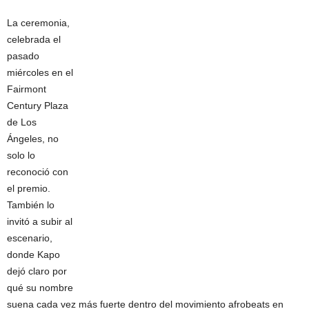
La ceremonia,
celebrada el
pasado
miércoles en el
Fairmont
Century Plaza
de Los
Ángeles, no
solo lo
reconoció con
el premio.
También lo
invitó a subir al
escenario,
donde Kapo
dejó claro por
qué su nombre
suena cada vez más fuerte dentro del movimiento afrobeats en