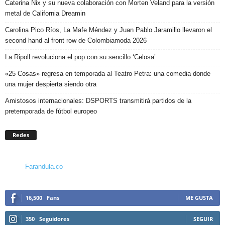
Caterina Nix y su nueva colaboración con Morten Veland para la versión
metal de California Dreamin
Carolina Pico Ríos, La Mafe Méndez y Juan Pablo Jaramillo llevaron el
second hand al front row de Colombiamoda 2026
La Ripoll revoluciona el pop con su sencillo ‘Celosa’
«25 Cosas» regresa en temporada al Teatro Petra: una comedia donde
una mujer despierta siendo otra
Amistosos internacionales: DSPORTS transmitirá partidos de la
pretemporada de fútbol europeo
Redes
Farandula.co
16,500
Fans
ME GUSTA
350
Seguidores
SEGUIR