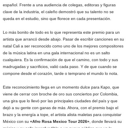
español. Frente a una audiencia de colegas, editoras y figuras
clave de la industria, el caleño demostró que su talento no se
queda en el estudio, sino que florece en cada presentación.
Lo más bonito de todo es lo que representa este premio para un
artista que arrancó desde abajo. Pasar de escribir canciones en su
natal Cali a ser reconocido como uno de los mejores compositores
de la música latina en una gala internacional no es un salto
cualquiera. Es la confirmación de que el camino, con todo y sus
madrugadas y sacrificios, valió cada paso. Y de que cuando se
compone desde el corazón, tarde o temprano el mundo lo nota.
Este reconocimiento llega en un momento dulce para Kapo, que
viene de cerrar con broche de oro sus conciertos por Colombia,
una gira que lo llevó por las principales ciudades del país y que
dejó a su gente con ganas de más. Ahora, con el premio bajo el
brazo y la energía a tope, el artista alista maletas para conquistar
México con su
«Afro Rosa Mexico Tour 2026»
, donde llevará su