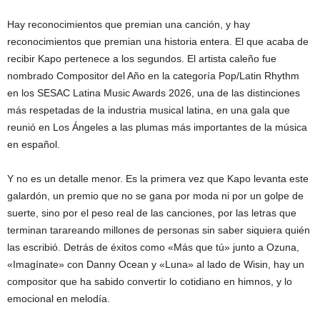
Hay reconocimientos que premian una canción, y hay
reconocimientos que premian una historia entera. El que acaba de
recibir Kapo pertenece a los segundos. El artista caleño fue
nombrado Compositor del Año en la categoría Pop/Latin Rhythm
en los SESAC Latina Music Awards 2026, una de las distinciones
más respetadas de la industria musical latina, en una gala que
reunió en Los Ángeles a las plumas más importantes de la música
en español.
Y no es un detalle menor. Es la primera vez que Kapo levanta este
galardón, un premio que no se gana por moda ni por un golpe de
suerte, sino por el peso real de las canciones, por las letras que
terminan tarareando millones de personas sin saber siquiera quién
las escribió. Detrás de éxitos como «Más que tú» junto a Ozuna,
«Imagínate» con Danny Ocean y «Luna» al lado de Wisin, hay un
compositor que ha sabido convertir lo cotidiano en himnos, y lo
emocional en melodía.