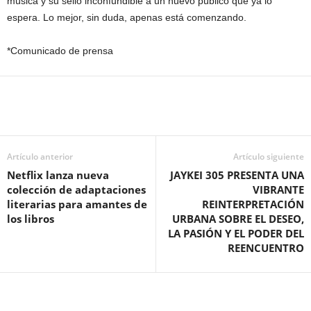
música y su sello inconfundible a un nuevo público que ya lo
espera. Lo mejor, sin duda, apenas está comenzando.
*Comunicado de prensa
Artículo anterior
Artículo siguiente
Netflix lanza nueva
JAYKEI 305 PRESENTA UNA
colección de adaptaciones
VIBRANTE
literarias para amantes de
REINTERPRETACIÓN
los libros
URBANA SOBRE EL DESEO,
LA PASIÓN Y EL PODER DEL
REENCUENTRO