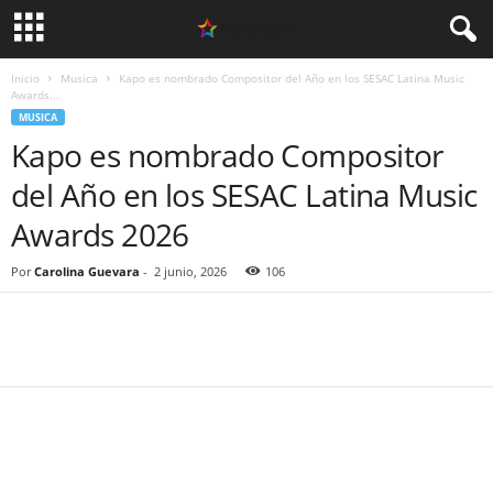
Inicio
Musica
Kapo es nombrado Compositor del Año en los SESAC Latina Music
Awards...
MUSICA
Kapo es nombrado Compositor
del Año en los SESAC Latina Music
Awards 2026
Por
Carolina Guevara
-
2 junio, 2026
106