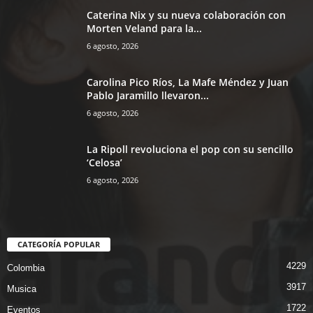
Caterina Nix y su nueva colaboración con
Morten Veland para la...
6 agosto, 2026
Carolina Pico Ríos, La Mafe Méndez y Juan
Pablo Jaramillo llevaron...
6 agosto, 2026
La Ripoll revoluciona el pop con su sencillo
‘Celosa’
6 agosto, 2026
CATEGORÍA POPULAR
4229
Colombia
3917
Musica
1722
Eventos