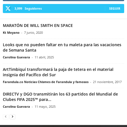
3,099
Seguidores
SEGUIR
MARATÓN DE WILL SMITH EN SPACE
Kt Moyano
-
7 junio, 2020
Looks que no pueden faltar en tu maleta para las vacaciones
de Semana Santa
Carolina Guevara
-
11 abril, 2025
ArtTimbiquí transformará la paja de tetera en el material
insignia del Pacífico del Sur
Farandula.co Noticias Chismes de Farandula y famosos
-
21 noviembre, 2017
DIRECTV y DGO transmitirán los 63 partidos del Mundial de
Clubes FIFA 2025™ para...
Carolina Guevara
-
11 mayo, 2025