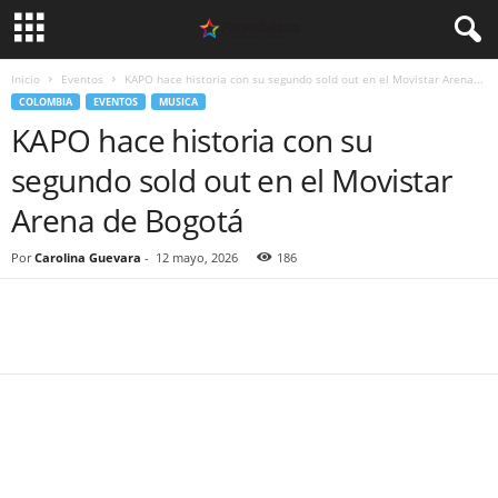
Inicio
Eventos
KAPO hace historia con su segundo sold out en el Movistar Arena...
COLOMBIA
EVENTOS
MUSICA
KAPO hace historia con su
segundo sold out en el Movistar
Arena de Bogotá
Por
Carolina Guevara
-
12 mayo, 2026
186