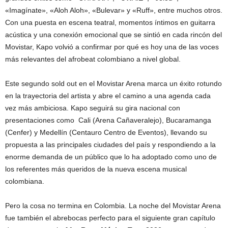
«Imagínate», «Aloh Aloh», «Bulevar» y «Ruff», entre muchos otros.
Con una puesta en escena teatral, momentos íntimos en guitarra
acústica y una conexión emocional que se sintió en cada rincón del
Movistar, Kapo volvió a confirmar por qué es hoy una de las voces
más relevantes del afrobeat colombiano a nivel global.
Este segundo sold out en el Movistar Arena marca un éxito rotundo
en la trayectoria del artista y abre el camino a una agenda cada
vez más ambiciosa. Kapo seguirá su gira nacional con
presentaciones como Cali (Arena Cañaveralejo), Bucaramanga
(Cenfer) y Medellín (Centauro Centro de Eventos), llevando su
propuesta a las principales ciudades del país y respondiendo a la
enorme demanda de un público que lo ha adoptado como uno de
los referentes más queridos de la nueva escena musical
colombiana.
Pero la cosa no termina en Colombia. La noche del Movistar Arena
fue también el abrebocas perfecto para el siguiente gran capítulo