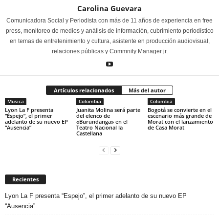
Carolina Guevara
Comunicadora Social y Periodista con más de 11 años de experiencia en free
press, monitoreo de medios y análisis de información, cubrimiento periodístico
en temas de entretenimiento y cultura, asistente en producción audiovisual,
relaciones públicas y Commnity Manager jr.
Artículos relacionados
Más del autor
Musica
Colombia
Colombia
Lyon La F presenta
Juanita Molina será parte
Bogotá se convierte en el
“Espejo”, el primer
del elenco de
escenario más grande de
adelanto de su nuevo EP
«Burundanga» en el
Morat con el lanzamiento
“Ausencia”
Teatro Nacional la
de Casa Morat
Castellana
Recientes
Lyon La F presenta “Espejo”, el primer adelanto de su nuevo EP
“Ausencia”