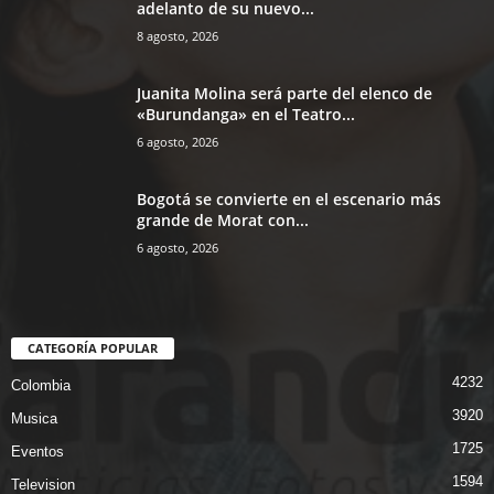
adelanto de su nuevo...
8 agosto, 2026
Juanita Molina será parte del elenco de
«Burundanga» en el Teatro...
6 agosto, 2026
Bogotá se convierte en el escenario más
grande de Morat con...
6 agosto, 2026
CATEGORÍA POPULAR
4232
Colombia
3920
Musica
1725
Eventos
1594
Television