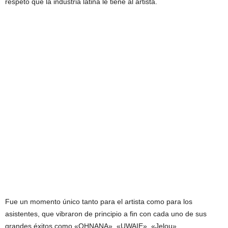
respeto que la industria latina le tiene al artista.
Fue un momento único tanto para el artista como para los
asistentes, que vibraron de principio a fin con cada uno de sus
grandes éxitos como «OHNANA», «UWAIE», «Jelou»,