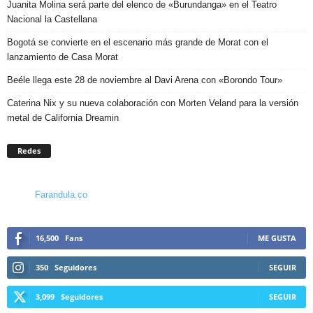
Juanita Molina será parte del elenco de «Burundanga» en el Teatro
Nacional la Castellana
Bogotá se convierte en el escenario más grande de Morat con el
lanzamiento de Casa Morat
Beéle llega este 28 de noviembre al Davi Arena con «Borondo Tour»
Caterina Nix y su nueva colaboración con Morten Veland para la versión
metal de California Dreamin
Redes
Farandula.co
16,500
Fans
ME GUSTA
350
Seguidores
SEGUIR
3,099
Seguidores
SEGUIR