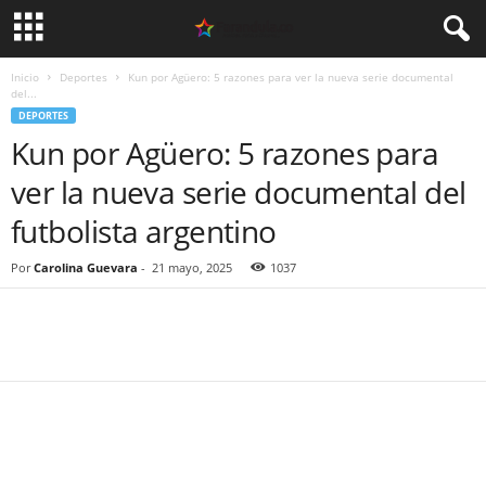
Inicio
Deportes
Kun por Agüero: 5 razones para ver la nueva serie documental
del...
DEPORTES
Kun por Agüero: 5 razones para
ver la nueva serie documental del
futbolista argentino
Por
Carolina Guevara
-
21 mayo, 2025
1037