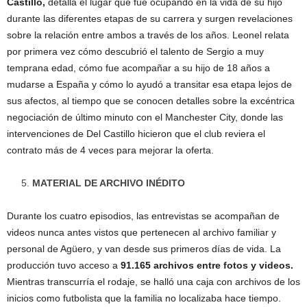
Castillo,
detalla el lugar que fue ocupando en la vida de su hijo
durante las diferentes etapas de su carrera y surgen revelaciones
sobre la relación entre ambos a través de los años. Leonel relata
por primera vez cómo descubrió el talento de Sergio a muy
temprana edad, cómo fue acompañar a su hijo de 18 años a
mudarse a España y cómo lo ayudó a transitar esa etapa lejos de
sus afectos, al tiempo que se conocen detalles sobre la excéntrica
negociación de último minuto con el Manchester City, donde las
intervenciones de Del Castillo hicieron que el club reviera el
contrato más de 4 veces para mejorar la oferta.
MATERIAL DE ARCHIVO INÉDITO
Durante los cuatro episodios, las entrevistas se acompañan de
videos nunca antes vistos que pertenecen al archivo familiar y
personal de Agüero, y van desde sus primeros días de vida. La
producción tuvo acceso a
91.165 archivos entre fotos y videos.
Mientras transcurría el rodaje, se halló una caja con archivos de los
inicios como futbolista que la familia no localizaba hace tiempo.