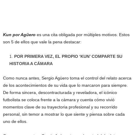
Kun por Agüero
es una cita obligada por múltiples motivos. Estos
son 5 de ellos que vale la pena destacar:
POR PRIMERA VEZ, EL PROPIO ‘KUN’ COMPARTE SU
HISTORIA A CÁMARA
Como nunca antes, Sergio Agüero toma el control del relato acerca
de los acontecimientos de su vida que lo marcaron para siempre.
De forma sincera, descontracturada y reveladora, el icónico
futbolista se coloca frente a la cámara y cuenta cómo vivió
momentos clave de su trayectoria profesional y su recorrido
personal, sin temor a mostrar lo que siente y piensa sobre cada
uno de ellos.