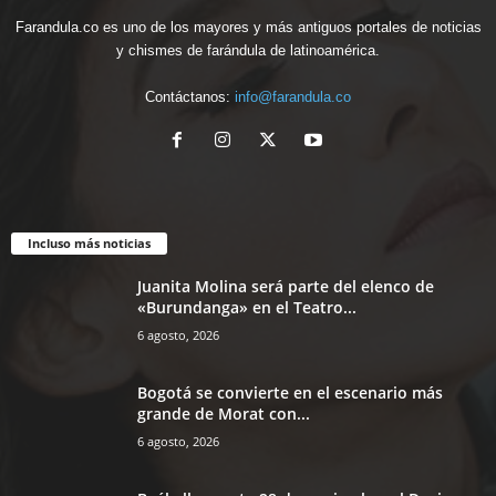
Farandula.co es uno de los mayores y más antiguos portales de noticias
y chismes de farándula de latinoamérica.
Contáctanos:
info@farandula.co
Incluso más noticias
Juanita Molina será parte del elenco de
«Burundanga» en el Teatro...
6 agosto, 2026
Bogotá se convierte en el escenario más
grande de Morat con...
6 agosto, 2026