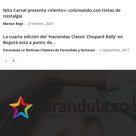
Nito Carval presenta «Viento»: coloreando con tintas de
nostalgía
Marian Rojo
-
27 febrero, 2023
La cuarta edición del ‘Haciendas Classic Chopard Rally’ en
Bogotá está a punto de...
Farandula.co Noticias Chismes de Farandula y famosos
-
1 septiembre, 2017