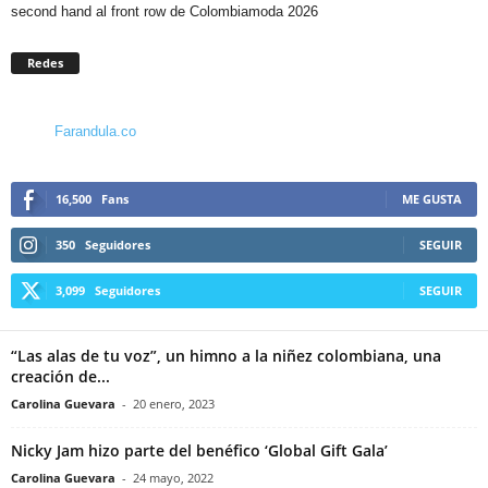
second hand al front row de Colombiamoda 2026
Redes
Farandula.co
16,500
Fans
ME GUSTA
350
Seguidores
SEGUIR
3,099
Seguidores
SEGUIR
“Las alas de tu voz”, un himno a la niñez colombiana, una
creación de...
Carolina Guevara
-
20 enero, 2023
Nicky Jam hizo parte del benéfico ‘Global Gift Gala’
Carolina Guevara
-
24 mayo, 2022