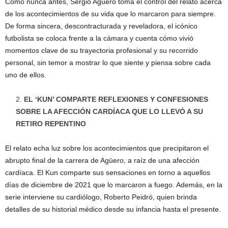
Como nunca antes, Sergio Agüero toma el control del relato acerca
de los acontecimientos de su vida que lo marcaron para siempre.
De forma sincera, descontracturada y reveladora, el icónico
futbolista se coloca frente a la cámara y cuenta cómo vivió
momentos clave de su trayectoria profesional y su recorrido
personal, sin temor a mostrar lo que siente y piensa sobre cada
uno de ellos.
EL ‘KUN’ COMPARTE REFLEXIONES Y CONFESIONES
SOBRE LA AFECCIÓN CARDÍACA QUE LO LLEVÓ A SU
RETIRO REPENTINO
El relato echa luz sobre los acontecimientos que precipitaron el
abrupto final de la carrera de Agüero, a raíz de una afección
cardíaca. El Kun comparte sus sensaciones en torno a aquellos
días de diciembre de 2021 que lo marcaron a fuego. Además, en la
serie interviene su cardiólogo, Roberto Peidró, quien brinda
detalles de su historial médico desde su infancia hasta el presente.