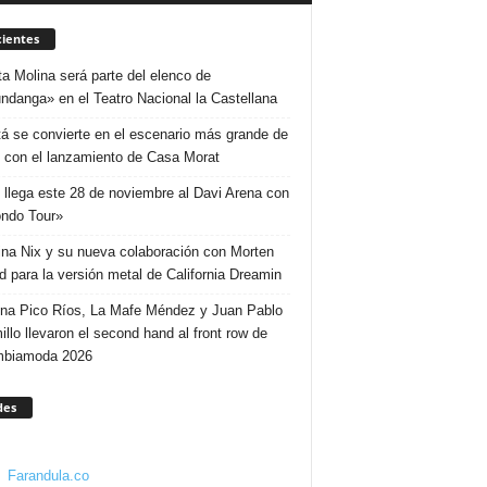
ientes
ta Molina será parte del elenco de
ndanga» en el Teatro Nacional la Castellana
á se convierte en el escenario más grande de
 con el lanzamiento de Casa Morat
 llega este 28 de noviembre al Davi Arena con
ndo Tour»
ina Nix y su nueva colaboración con Morten
d para la versión metal de California Dreamin
ina Pico Ríos, La Mafe Méndez y Juan Pablo
illo llevaron el second hand al front row de
mbiamoda 2026
des
Farandula.co