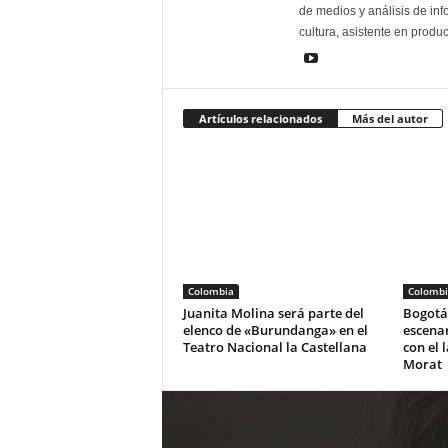
de medios y análisis de inf
cultura, asistente en produ
Artículos relacionados
Más del autor
Colombia
Colombi
Juanita Molina será parte del
Bogotá 
elenco de «Burundanga» en el
escena
Teatro Nacional la Castellana
con el 
Morat