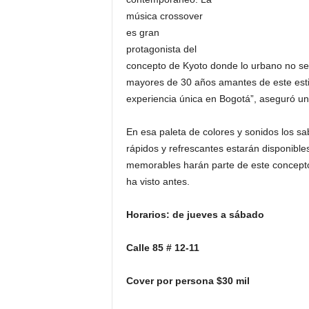
música crossover
es gran
protagonista del
concepto de Kyoto donde lo urbano no se e
mayores de 30 años amantes de este estilo
experiencia única en Bogotá”, aseguró un
En esa paleta de colores y sonidos los sab
rápidos y refrescantes estarán disponible
memorables harán parte de este concepto
ha visto antes.
Horarios: de jueves a sábado
Calle 85 # 12-11
Cover por persona $30 mil