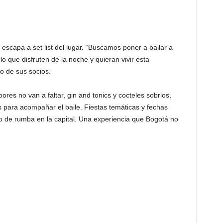
scapa a set list del lugar. “Buscamos poner a bailar a
 que disfruten de la noche y quieran vivir esta
o de sus socios.
ores no van a faltar, gin and tonics y cocteles sobrios,
s para acompañar el baile. Fiestas temáticas y fechas
 de rumba en la capital. Una experiencia que Bogotá no