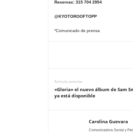
Reservas: 315 704 2954
@KYOTOROOFTOPP
*Comunicado de prensa
Artículo anterior
«Gloria» el nuevo álbum de Sam S
ya está disponible
Carolina Guevara
Comunicadora Social y Peri