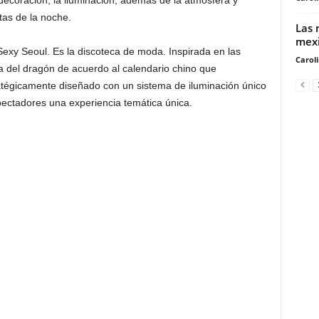
decoración, la iluminación, además de la atmósfera y
as de la noche.
Las 
mexi
Sexy Seoul. Es la discoteca de moda. Inspirada en las
Carol
ra del dragón de acuerdo al calendario chino que
ratégicamente diseñado con un sistema de iluminación único
pectadores una experiencia temática única.