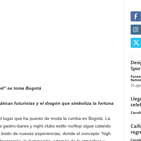
Desi
Spor
Faran
famos
25 ago
nd” se toma Bogotá
Lleg
ticas futuristas y el dragón que simboliza la fortuna
cele
Carol
el lugar que ha puesto de moda la rumba en Bogotá. La
Caif
s gastro-bares y night clubs estilo rooftop sigue calando
regr
, ávido de nuevas experiencias, donde el concepto “high
Carol