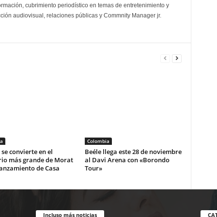
ormación, cubrimiento periodístico en temas de entretenimiento y
cción audiovisual, relaciones públicas y Commnity Manager jr.
a
Colombia
se convierte en el
Beéle llega este 28 de noviembre
rio más grande de Morat
al Davi Arena con «Borondo
lanzamiento de Casa
Tour»
Incluso más noticias
CA