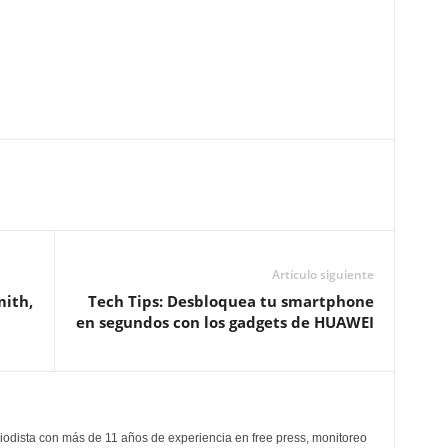
Artículo siguiente
mith,
Tech Tips: Desbloquea tu smartphone
en segundos con los gadgets de HUAWEI
odista con más de 11 años de experiencia en free press, monitoreo