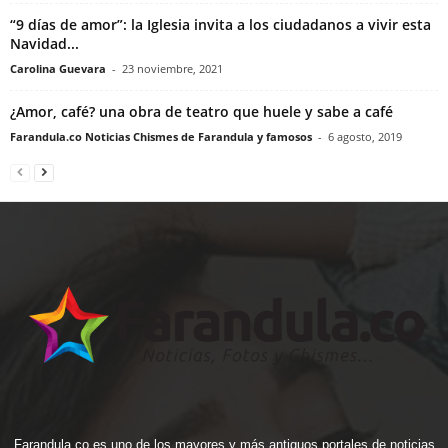
“9 días de amor”: la Iglesia invita a los ciudadanos a vivir esta
Navidad...
Carolina Guevara
-
23 noviembre, 2021
¿Amor, café? una obra de teatro que huele y sabe a café
Farandula.co Noticias Chismes de Farandula y famosos
-
6 agosto, 2019
Farandula.co es uno de los mayores y más antiguos portales de noticias