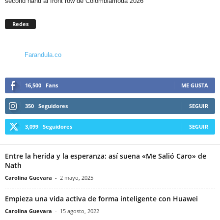
second hand al front row de Colombiamoda 2026
Redes
Farandula.co
16,500
Fans
ME GUSTA
350
Seguidores
SEGUIR
3,099
Seguidores
SEGUIR
Entre la herida y la esperanza: así suena «Me Salió Caro» de
Nath
Carolina Guevara
-
2 mayo, 2025
Empieza una vida activa de forma inteligente con Huawei
Carolina Guevara
-
15 agosto, 2022