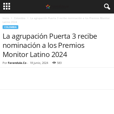
Inicio
Colombia
La agrupación Puerta 3 recibe nominación a los Premios Monitor
Latino 2024
COLOMBIA
La agrupación Puerta 3 recibe
nominación a los Premios
Monitor Latino 2024
Por
Farandula.Co
-
18 junio, 2024
583