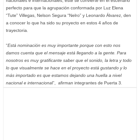
nacionales e internacionales, este se convierte en el escenario
perfecto para que la agrupación conformada por Luz Elena
“Tute” Villegas, Nelson Segura “Nelro” y Leonardo Álvarez, den
a conocer lo que ha sido su proyecto en estos 4 años de
trayectoria.
“
Está nominación es muy importante porque con esto nos
damos cuenta que el mensaje está llegando a la gente. Para
nosotros es muy gratificante saber que el sonido, la letra y todo
lo que visualmente se hace en el proyecto está gustando y lo
más importado es que estamos dejando una huella a nivel
nacional e internaciona
l”, afirman integrantes de Puerta 3.