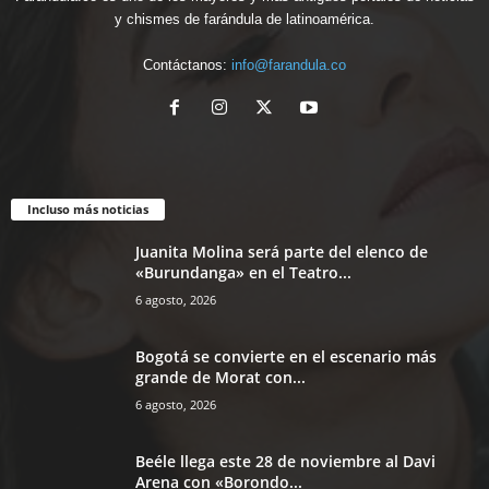
y chismes de farándula de latinoamérica.
Contáctanos:
info@farandula.co
Incluso más noticias
Juanita Molina será parte del elenco de
«Burundanga» en el Teatro...
6 agosto, 2026
Bogotá se convierte en el escenario más
grande de Morat con...
6 agosto, 2026
Beéle llega este 28 de noviembre al Davi
Arena con «Borondo...