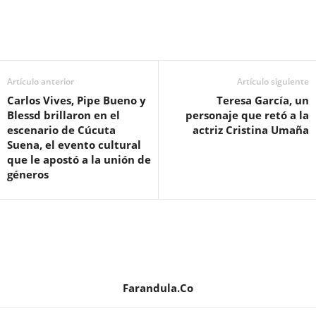
Artículo anterior
Artículo siguiente
Carlos Vives, Pipe Bueno y
Teresa García, un
Blessd brillaron en el
personaje que retó a la
escenario de Cúcuta
actriz Cristina Umaña
Suena, el evento cultural
que le apostó a la unión de
géneros
Farandula.Co