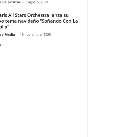
 de artistas
-
3 agosto, 2023
aris All Stars Orchestra lanza su
o tema navideño “Soñando Con La
illa”
ao Media
-
16 noviembre, 2023