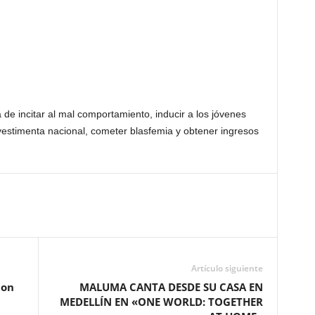
de incitar al mal comportamiento, inducir a los jóvenes
 vestimenta nacional, cometer blasfemia y obtener ingresos
Artículo siguiente
con
MALUMA CANTA DESDE SU CASA EN
MEDELLÍN EN «ONE WORLD: TOGETHER