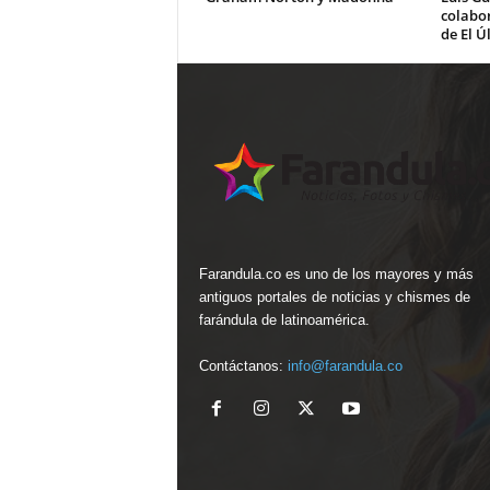
colabo
de El Ú
Farandula.co es uno de los mayores y más
antiguos portales de noticias y chismes de
farándula de latinoamérica.
Contáctanos:
info@farandula.co