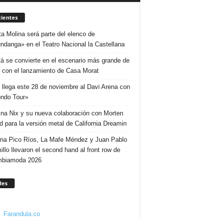
ientes
ta Molina será parte del elenco de
ndanga» en el Teatro Nacional la Castellana
á se convierte en el escenario más grande de
 con el lanzamiento de Casa Morat
 llega este 28 de noviembre al Davi Arena con
ndo Tour»
ina Nix y su nueva colaboración con Morten
d para la versión metal de California Dreamin
ina Pico Ríos, La Mafe Méndez y Juan Pablo
illo llevaron el second hand al front row de
mbiamoda 2026
des
Farandula.co