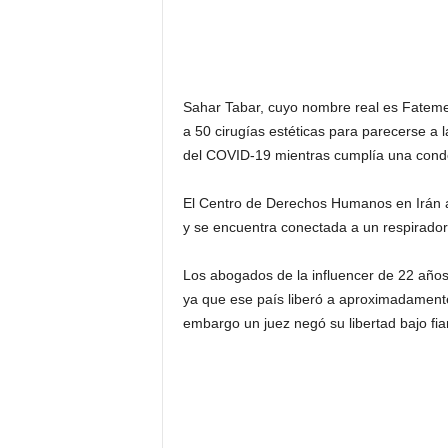
Sahar Tabar, cuyo nombre real es Fateme
a 50
cirugías estéticas para parecerse a l
del COVID-19 mientras cumplía una conde
El Centro de Derechos Humanos en Irán af
y se encuentra conectada a un respirador a
Los abogados de la influencer de 22 años s
ya que ese país liberó a aproximadamente 
embargo un juez negó su libertad bajo fia