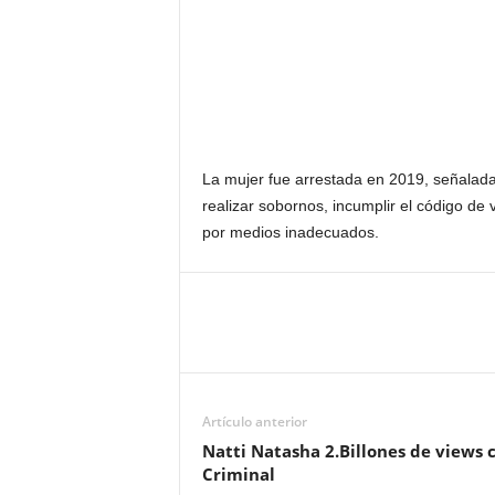
La mujer fue arrestada en 2019, señalada 
realizar sobornos, incumplir el código de
por medios inadecuados.
Artículo anterior
Natti Natasha 2.Billones de views 
Criminal