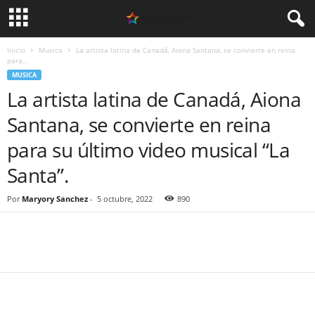
Inicio
Musica
La artista latina de Canadá, Aiona Santana, se convierte en reina
para...
MUSICA
La artista latina de Canadá, Aiona
Santana, se convierte en reina
para su último video musical “La
Santa”.
Por
Maryory Sanchez
-
5 octubre, 2022
890