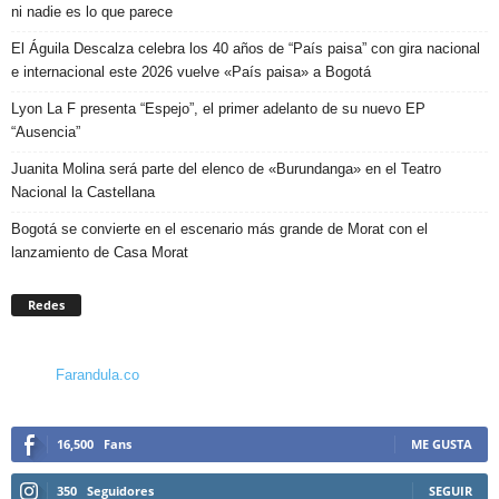
ni nadie es lo que parece
El Águila Descalza celebra los 40 años de “País paisa” con gira nacional
e internacional este 2026 vuelve «País paisa» a Bogotá
Lyon La F presenta “Espejo”, el primer adelanto de su nuevo EP
“Ausencia”
Juanita Molina será parte del elenco de «Burundanga» en el Teatro
Nacional la Castellana
Bogotá se convierte en el escenario más grande de Morat con el
lanzamiento de Casa Morat
Redes
Farandula.co
16,500
Fans
ME GUSTA
350
Seguidores
SEGUIR