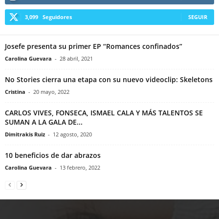
3,099
Seguidores
SEGUIR
Josefe presenta su primer EP “Romances confinados”
Carolina Guevara
-
28 abril, 2021
No Stories cierra una etapa con su nuevo videoclip: Skeletons
Cristina
-
20 mayo, 2022
CARLOS VIVES, FONSECA, ISMAEL CALA Y MÁS TALENTOS SE
SUMAN A LA GALA DE...
Dimitrakis Ruiz
-
12 agosto, 2020
10 beneficios de dar abrazos
Carolina Guevara
-
13 febrero, 2022