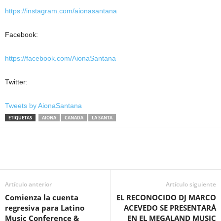
https://instagram.com/aionasantana
Facebook:
https://facebook.com/AionaSantana
Twitter:
Tweets by AionaSantana
ETIQUETAS
AIONA
CANADA
LA SANTA
Artículo anterior
Artículo siguiente
Comienza la cuenta
EL RECONOCIDO DJ MARCO
regresiva para Latino
ACEVEDO SE PRESENTARÁ
Music Conference &
EN EL MEGALAND MUSIC