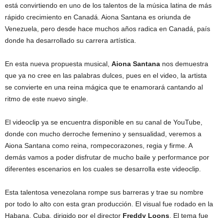
está convirtiendo en uno de los talentos de la música latina de más
rápido crecimiento en Canadá. Aiona Santana es oriunda de
Venezuela, pero desde hace muchos años radica en Canadá, país
donde ha desarrollado su carrera artística.
En esta nueva propuesta musical,
Aiona Santana
nos demuestra
que ya no cree en las palabras dulces, pues en el video, la artista
se convierte en una reina mágica que te enamorará cantando al
ritmo de este nuevo single.
El videoclip ya se encuentra disponible en su canal de YouTube,
donde con mucho derroche femenino y sensualidad, veremos a
Aiona Santana como reina, rompecorazones, regia y firme. A
demás vamos a poder disfrutar de mucho baile y performance por
diferentes escenarios en los cuales se desarrolla este videoclip.
Esta talentosa venezolana rompe sus barreras y trae su nombre
por todo lo alto con esta gran producción. El visual fue rodado en la
Habana, Cuba, dirigido por el director
Freddy Loons
. El tema fue