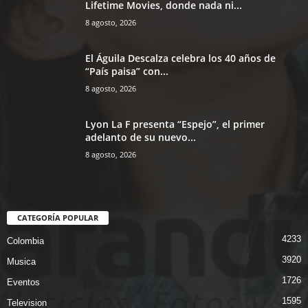
Lifetime Movies, donde nada ni...
8 agosto, 2026
El Águila Descalza celebra los 40 años de
“País paisa” con...
8 agosto, 2026
Lyon La F presenta “Espejo”, el primer
adelanto de su nuevo...
8 agosto, 2026
CATEGORÍA POPULAR
4233
Colombia
3920
Musica
1726
Eventos
1595
Television