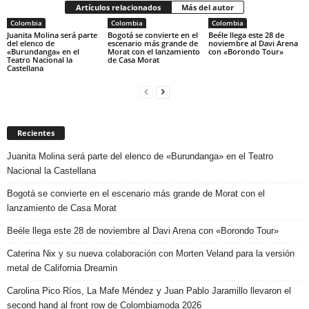
Artículos relacionados
Más del autor
Colombia
Colombia
Colombia
Juanita Molina será parte
Bogotá se convierte en el
Beéle llega este 28 de
del elenco de
escenario más grande de
noviembre al Davi Arena
«Burundanga» en el
Morat con el lanzamiento
con «Borondo Tour»
Teatro Nacional la
de Casa Morat
Castellana
Recientes
Juanita Molina será parte del elenco de «Burundanga» en el Teatro
Nacional la Castellana
Bogotá se convierte en el escenario más grande de Morat con el
lanzamiento de Casa Morat
Beéle llega este 28 de noviembre al Davi Arena con «Borondo Tour»
Caterina Nix y su nueva colaboración con Morten Veland para la versión
metal de California Dreamin
Carolina Pico Ríos, La Mafe Méndez y Juan Pablo Jaramillo llevaron el
second hand al front row de Colombiamoda 2026