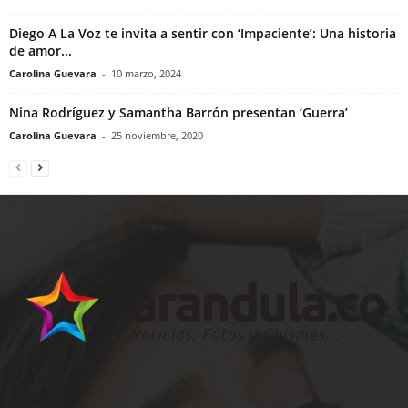
Diego A La Voz te invita a sentir con ‘Impaciente’: Una historia
de amor...
Carolina Guevara
-
10 marzo, 2024
Nina Rodríguez y Samantha Barrón presentan ‘Guerra’
Carolina Guevara
-
25 noviembre, 2020