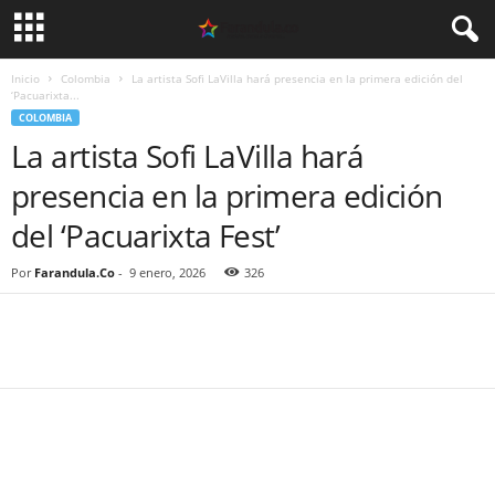
Inicio
Colombia
La artista Sofi LaVilla hará presencia en la primera edición del
‘Pacuarixta...
COLOMBIA
La artista Sofi LaVilla hará
presencia en la primera edición
del ‘Pacuarixta Fest’
Por
Farandula.Co
-
9 enero, 2026
326