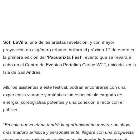
Sofi LaVilla
, una de las artistas revelación, y con mayor
proyección en el género urbano, brillará el próximo 17 de enero en
la primera edición del
‘Pacuarixta Fest’
, evento que se llevará a
cabo en el Centro de Eventos Portofino Caribe WTF, ubicado en la
Isla de San Andrés.
Allí, los asistentes a este festival, podrán encontrarse con una
experiencia vibrante y auténtica: un espectáculo cargado de
energía, coreografías potentes y una conexión directa con el
público.
“
En esta nueva etapa tendré la oportunidad de mostrar un show
más maduro artística y personalmente, llegaré con una propuesta
renovada que refleja mi crecimiento, sin perder la frescura y el