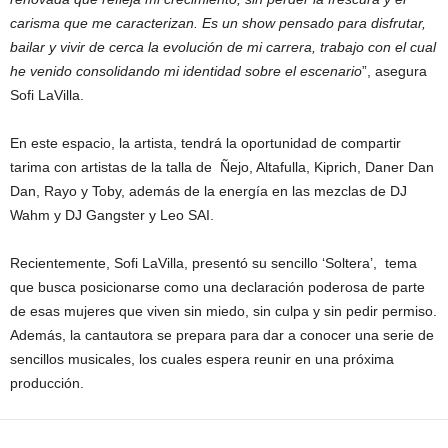
carisma que me caracterizan. Es un show pensado para disfrutar,
bailar y vivir de cerca la evolución de mi carrera, trabajo con el cual
he venido consolidando mi identidad sobre el escenario
”, asegura
Sofi LaVilla.
En este espacio, la artista, tendrá la oportunidad de compartir
tarima con artistas de la talla de Ñejo, Altafulla, Kiprich, Daner Dan
Dan, Rayo y Toby, además de la energía en las mezclas de DJ
Wahm y DJ Gangster y Leo SAI.
Recientemente, Sofi LaVilla, presentó su sencillo ‘Soltera’, tema
que busca posicionarse como una declaración poderosa de parte
de esas mujeres que viven sin miedo, sin culpa y sin pedir permiso.
Además, la cantautora se prepara para dar a conocer una serie de
sencillos musicales, los cuales espera reunir en una próxima
producción.