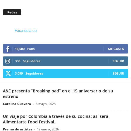
Redes
Farandula.co
16,500
Fans
ME GUSTA
350
Seguidores
SEGUIR
3,099
Seguidores
SEGUIR
A&E presenta “Breaking bad” en el 15 aniversario de su
estreno
Carolina Guevara
-
6 mayo, 2023
Un viaje por Colombia a través de su cocina: así será
Alimentarte Food Festival...
Prensa de artistas
-
19 enero, 2026