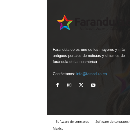
Farandula.co es uno de los mayores y más
antiguos portales de noticias y chismes de
farándula de latinoamérica.
Contáctanos:
info@farandula.co
Software de contratos
Software de contratos 
Mexico