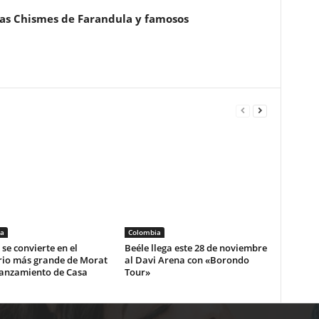
ias Chismes de Farandula y famosos
a
Colombia
se convierte en el
Beéle llega este 28 de noviembre
rio más grande de Morat
al Davi Arena con «Borondo
lanzamiento de Casa
Tour»