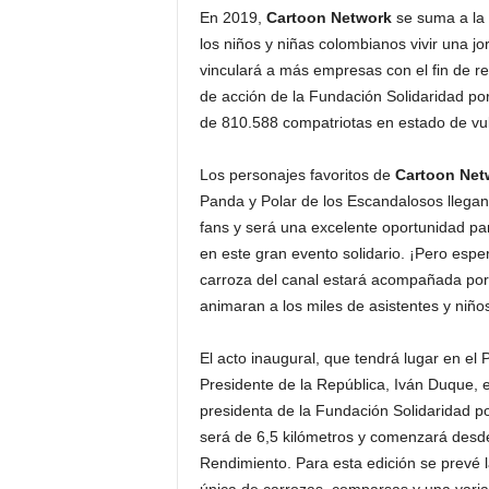
En 2019,
Cartoon Network
se suma a la 
los niños y niñas colombianos vivir una jor
vinculará a más empresas con el fin de re
de acción de la Fundación Solidaridad po
de 810.588 compatriotas en estado de vul
Los personajes favoritos de
Cartoon Net
Panda y Polar de los Escandalosos llegan 
fans y será una excelente oportunidad pa
en este gran evento solidario. ¡Pero esp
carroza del canal estará acompañada po
animaran a los miles de asistentes y niño
El acto inaugural, que tendrá lugar en el
Presidente de la República, Iván Duque, 
presidenta de la Fundación Solidaridad p
será de 6,5 kilómetros y comenzará desde
Rendimiento. Para esta edición se prevé l