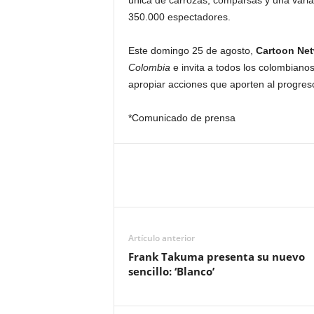
única de carrozas, comparsas y una variad
350.000 espectadores.
Este domingo 25 de agosto,
Cartoon Ne
Colombia
e invita a todos los colombianos
apropiar acciones que aporten al progreso
*Comunicado de prensa
Artículo anterior
Frank Takuma presenta su nuevo
sencillo: ‘Blanco’