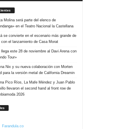
ientes
ta Molina será parte del elenco de
ndanga» en el Teatro Nacional la Castellana
á se convierte en el escenario más grande de
 con el lanzamiento de Casa Morat
 llega este 28 de noviembre al Davi Arena con
ndo Tour»
ina Nix y su nueva colaboración con Morten
d para la versión metal de California Dreamin
ina Pico Ríos, La Mafe Méndez y Juan Pablo
illo llevaron el second hand al front row de
mbiamoda 2026
des
Farandula.co