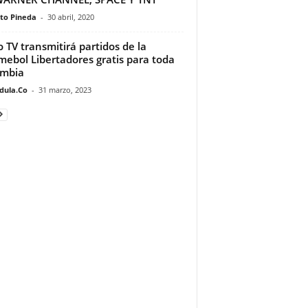
to Pineda
-
30 abril, 2020
o TV transmitirá partidos de la
ebol Libertadores gratis para toda
ombia
dula.Co
-
31 marzo, 2023