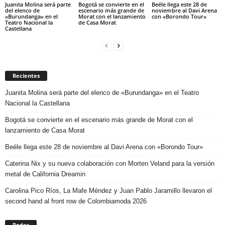
Juanita Molina será parte
Bogotá se convierte en el
Beéle llega este 28 de
del elenco de
escenario más grande de
noviembre al Davi Arena
«Burundanga» en el
Morat con el lanzamiento
con «Borondo Tour»
Teatro Nacional la
de Casa Morat
Castellana
Recientes
Juanita Molina será parte del elenco de «Burundanga» en el Teatro
Nacional la Castellana
Bogotá se convierte en el escenario más grande de Morat con el
lanzamiento de Casa Morat
Beéle llega este 28 de noviembre al Davi Arena con «Borondo Tour»
Caterina Nix y su nueva colaboración con Morten Veland para la versión
metal de California Dreamin
Carolina Pico Ríos, La Mafe Méndez y Juan Pablo Jaramillo llevaron el
second hand al front row de Colombiamoda 2026
Redes