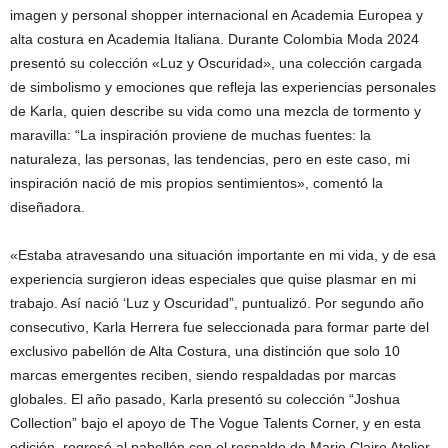
imagen y personal shopper internacional en Academia Europea y
alta costura en Academia Italiana. Durante Colombia Moda 2024
presentó su colección «Luz y Oscuridad», una colección cargada
de simbolismo y emociones que refleja las experiencias personales
de Karla, quien describe su vida como una mezcla de tormento y
maravilla: “La inspiración proviene de muchas fuentes: la
naturaleza, las personas, las tendencias, pero en este caso, mi
inspiración nació de mis propios sentimientos», comentó la
diseñadora.
«Estaba atravesando una situación importante en mi vida, y de esa
experiencia surgieron ideas especiales que quise plasmar en mi
trabajo. Así nació ‘Luz y Oscuridad”, puntualizó. Por segundo año
consecutivo, Karla Herrera fue seleccionada para formar parte del
exclusivo pabellón de Alta Costura, una distinción que solo 10
marcas emergentes reciben, siendo respaldadas por marcas
globales. El año pasado, Karla presentó su colección “Joshua
Collection” bajo el apoyo de The Vogue Talents Corner, y en esta
edición, regresó al pabellón con el respaldo de Marie Claire Atelier.