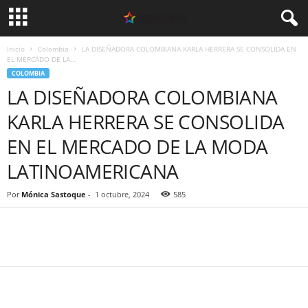
Inicio
Colombia
LA DISEÑADORA COLOMBIANA KARLA HERRERA SE CONSOLIDA EN
EL MERCADO DE LA...
COLOMBIA
LA DISEÑADORA COLOMBIANA
KARLA HERRERA SE CONSOLIDA
EN EL MERCADO DE LA MODA
LATINOAMERICANA
Por
Mónica Sastoque
-
1 octubre, 2024
585