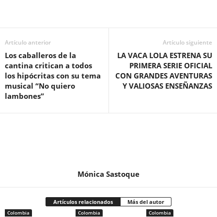
Artículo anterior
Artículo siguiente
Los caballeros de la
LA VACA LOLA ESTRENA SU
cantina critican a todos
PRIMERA SERIE OFICIAL
los hipócritas con su tema
CON GRANDES AVENTURAS
musical “No quiero
Y VALIOSAS ENSEÑANZAS
lambones”
Mónica Sastoque
Artículos relacionados
Más del autor
Colombia
Colombia
Colombia