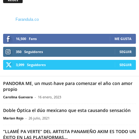
Farandula.co
16,500
Fans
ME GUSTA
350
Seguidores
SEGUIR
3,099
Seguidores
SEGUIR
PANDORA ME, un must-have para comenzar el año con amor
propio
Carolina Guevara
-
16 enero, 2023
Doble Óptica el dúo mexicano que esta causando sensación
Marian Rojo
-
26 julio, 2021
“LLAMÉ PA VERTE” DEL ARTISTA PANAMEÑO AKIM ES TODO UN
ÉXITO EN LAS PLATAFORMAS...