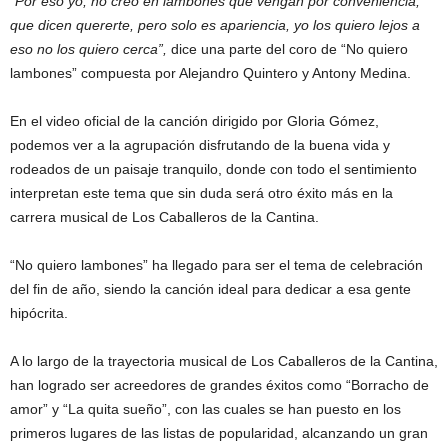
“Por eso yo, no creo en lambones que vengan por conveniencia,
que dicen quererte, pero solo es apariencia, yo los quiero lejos a
eso no los quiero cerca”,
dice una parte del coro de “No quiero
lambones” compuesta por Alejandro Quintero y Antony Medina.
En el video oficial de la canción dirigido por Gloria Gómez,
podemos ver a la agrupación disfrutando de la buena vida y
rodeados de un paisaje tranquilo, donde con todo el sentimiento
interpretan este tema que sin duda será otro éxito más en la
carrera musical de Los Caballeros de la Cantina.
“No quiero lambones” ha llegado para ser el tema de celebración
del fin de año, siendo la canción ideal para dedicar a esa gente
hipócrita.
A lo largo de la trayectoria musical de Los Caballeros de la Cantina,
han logrado ser acreedores de grandes éxitos como “Borracho de
amor” y “La quita sueño”, con las cuales se han puesto en los
primeros lugares de las listas de popularidad, alcanzando un gran