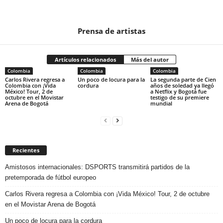
Prensa de artistas
Artículos relacionados
Más del autor
Colombia
Colombia
Colombia
Carlos Rivera regresa a
Un poco de locura para la
La segunda parte de Cien
Colombia con ¡Vida
cordura
años de soledad ya llegó
México! Tour, 2 de
a Netflix y Bogotá fue
octubre en el Movistar
testigo de su premiere
Arena de Bogotá
mundial
Recientes
Amistosos internacionales: DSPORTS transmitirá partidos de la
pretemporada de fútbol europeo
Carlos Rivera regresa a Colombia con ¡Vida México! Tour, 2 de octubre
en el Movistar Arena de Bogotá
Un poco de locura para la cordura