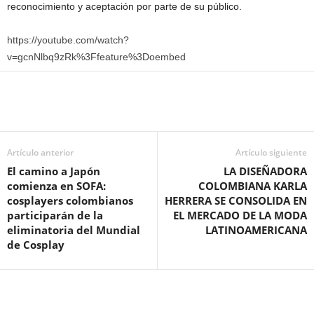
reconocimiento y aceptación por parte de su público.
https://youtube.com/watch?
v=gcnNlbq9zRk%3Ffeature%3Doembed
Artículo anterior
Artículo siguiente
El camino a Japón
LA DISEÑADORA
comienza en SOFA:
COLOMBIANA KARLA
cosplayers colombianos
HERRERA SE CONSOLIDA EN
participarán de la
EL MERCADO DE LA MODA
eliminatoria del Mundial
LATINOAMERICANA
de Cosplay