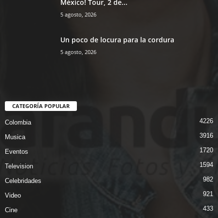
México! Tour, 2 de...
5 agosto, 2026
Un poco de locura para la cordura
5 agosto, 2026
CATEGORÍA POPULAR
4226
Colombia
3916
Musica
1720
Eventos
1594
Television
982
Celebridades
921
Video
433
Cine