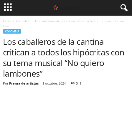
Inicio
Colombia
Los caballeros de la cantina critican a todos los hipócritas con
su...
COLOMBIA
Los caballeros de la cantina
critican a todos los hipócritas con
su tema musical “No quiero
lambones”
Por
Prensa de artistas
-
1 octubre, 2024
541