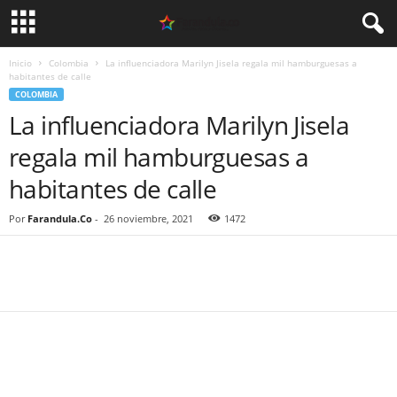
Inicio
Colombia
La influenciadora Marilyn Jisela regala mil hamburguesas a
habitantes de calle
COLOMBIA
La influenciadora Marilyn Jisela
regala mil hamburguesas a
habitantes de calle
Por
Farandula.Co
-
26 noviembre, 2021
1472