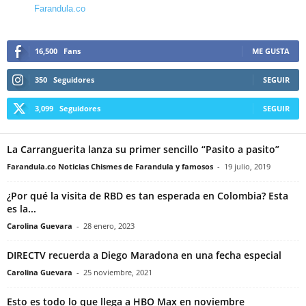
Farandula.co
16,500
Fans
ME GUSTA
350
Seguidores
SEGUIR
3,099
Seguidores
SEGUIR
La Carranguerita lanza su primer sencillo “Pasito a pasito”
Farandula.co Noticias Chismes de Farandula y famosos
-
19 julio, 2019
¿Por qué la visita de RBD es tan esperada en Colombia? Esta
es la...
Carolina Guevara
-
28 enero, 2023
DIRECTV recuerda a Diego Maradona en una fecha especial
Carolina Guevara
-
25 noviembre, 2021
Esto es todo lo que llega a HBO Max en noviembre