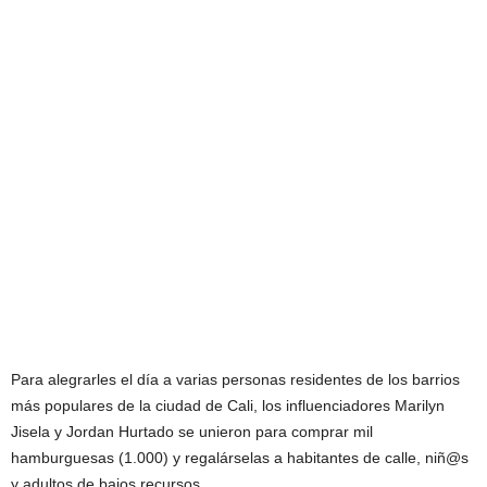
Para alegrarles el día a varias personas residentes de los barrios
más populares de la ciudad de Cali, los influenciadores Marilyn
Jisela y Jordan Hurtado se unieron para comprar mil
hamburguesas (1.000) y regalárselas a habitantes de calle, niñ@s
y adultos de bajos recursos.