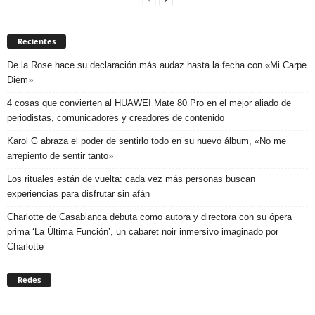
Recientes
De la Rose hace su declaración más audaz hasta la fecha con «Mi Carpe
Diem»
4 cosas que convierten al HUAWEI Mate 80 Pro en el mejor aliado de
periodistas, comunicadores y creadores de contenido
Karol G abraza el poder de sentirlo todo en su nuevo álbum, «No me
arrepiento de sentir tanto»
Los rituales están de vuelta: cada vez más personas buscan
experiencias para disfrutar sin afán
Charlotte de Casabianca debuta como autora y directora con su ópera
prima ‘La Última Función’, un cabaret noir inmersivo imaginado por
Charlotte
Redes