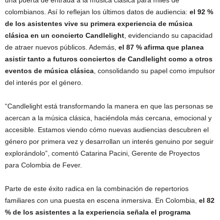
una puerta de entrada a la música clásica para miles de
colombianos. Así lo reflejan los últimos datos de audiencia:
el 92 %
de los asistentes vive su primera experiencia de música
clásica en un concierto Candlelight
, evidenciando su capacidad
de atraer nuevos públicos. Además,
el 87 % afirma que planea
asistir tanto a futuros conciertos de Candlelight como a otros
eventos de música clásica
, consolidando su papel como impulsor
del interés por el género.
“Candlelight está transformando la manera en que las personas se
acercan a la música clásica, haciéndola más cercana, emocional y
accesible. Estamos viendo cómo nuevas audiencias descubren el
género por primera vez y desarrollan un interés genuino por seguir
explorándolo”, comentó Catarina Pacini, Gerente de Proyectos
para Colombia de Fever.
Parte de este éxito radica en la combinación de repertorios
familiares con una puesta en escena inmersiva. En Colombia,
el 82
% de los asistentes a la experiencia señala el programa