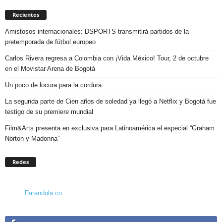
Recientes
Amistosos internacionales: DSPORTS transmitirá partidos de la
pretemporada de fútbol europeo
Carlos Rivera regresa a Colombia con ¡Vida México! Tour, 2 de octubre
en el Movistar Arena de Bogotá
Un poco de locura para la cordura
La segunda parte de Cien años de soledad ya llegó a Netflix y Bogotá fue
testigo de su premiere mundial
Film&Arts presenta en exclusiva para Latinoamérica el especial “Graham
Norton y Madonna”
Redes
Farandula.co