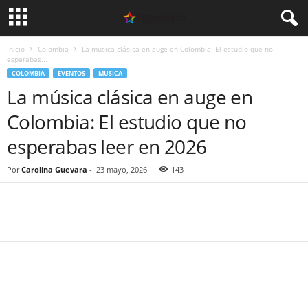
Inicio
Colombia
La música clásica en auge en Colombia: El estudio que no
esperabas...
COLOMBIA
EVENTOS
MUSICA
La música clásica en auge en
Colombia: El estudio que no
esperabas leer en 2026
Por
Carolina Guevara
-
23 mayo, 2026
143