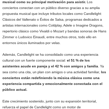
musical como su principal motivación para asistir.
Los
conciertos conectan con un público diverso gracias a su amplia
propuesta musical que incluye tributos locales como Candlelight:
Clásicos del Vallenato o Éxitos de Salsa, programas dedicados a
artistas internacionales como Coldplay, Adele o Imagine Dragons,
repertorio clásico como Vivaldi o Mozart y bandas sonoras de Hans
Zimmer o Ludovico Einaudi, entre muchos otros, todo ello en
entornos únicos iluminados por velas.
Además, Candlelight se ha consolidado como una experiencia
cultural con un fuerte componente social:
el 51 % de los
asistentes acude en pareja y el 42 % con amigos y familia
. Ya
sea como una cita, un plan con amigos o una actividad familiar,
los
conciertos están redefiniendo la música clásica como una
experiencia compartida y emocionalmente conectada con el
público actual.
Este crecimiento sostenido, junto con su expansión territorial,
refuerza el papel de Candlelight como un motor de