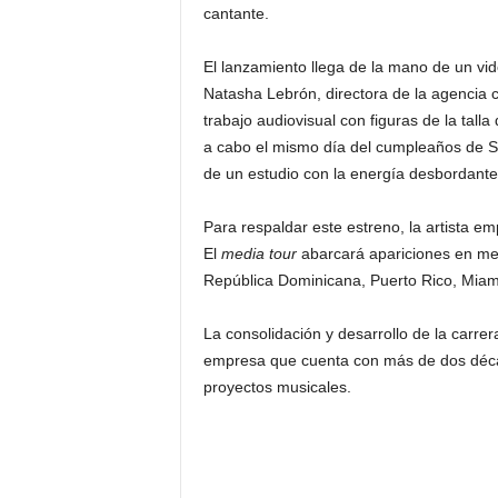
cantante.
El lanzamiento llega de la mano de un vide
Natasha Lebrón, directora de la agencia c
trabajo audiovisual con figuras de la talla
a cabo el mismo día del cumpleaños de Se
de un estudio con la energía desbordante
Para respaldar este estreno, la artista e
El
media tour
abarcará apariciones en med
República Dominicana, Puerto Rico, Miam
La consolidación y desarrollo de la carre
empresa que cuenta con más de dos década
proyectos musicales.