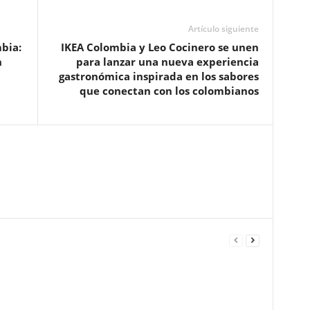
Artículo siguiente
bia:
IKEA Colombia y Leo Cocinero se unen
n
para lanzar una nueva experiencia
gastronómica inspirada en los sabores
que conectan con los colombianos