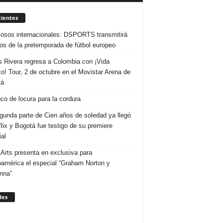
ientes
osos internacionales: DSPORTS transmitirá
dos de la pretemporada de fútbol europeo
s Rivera regresa a Colombia con ¡Vida
o! Tour, 2 de octubre en el Movistar Arena de
tá
co de locura para la cordura
gunda parte de Cien años de soledad ya llegó
flix y Bogotá fue testigo de su premiere
al
Arts presenta en exclusiva para
oamérica el especial “Graham Norton y
nna”
des