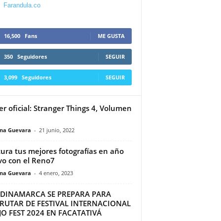
Farandula.co
16,500
Fans
ME GUSTA
350
Seguidores
SEGUIR
3,099
Seguidores
SEGUIR
ler oficial: Stranger Things 4, Volumen
ina Guevara
-
21 junio, 2022
ura tus mejores fotografías en año
o con el Reno7
ina Guevara
-
4 enero, 2023
DINAMARCA SE PREPARA PARA
FRUTAR DE FESTIVAL INTERNACIONAL
O FEST 2024 EN FACATATIVÁ