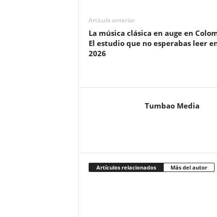
Artículo anterior
La música clásica en auge en Colom
El estudio que no esperabas leer e
2026
Tumbao Media
Artículos relacionados
Más del autor