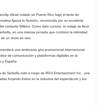
oclip oficial rodado en Puerto Rico bajo el lente de
reativa Apoya lo Nuestro, reconocida por su excelente
 del cantante Wilkins. Como dato curioso, el rodaje se llevó
rbella, en una intensa jornada que combinó la intimidad
 de un show en vivo.
mprenderá una ambiciosa gira promocional internacional.
ios de comunicación y plataformas digitales en la
i y España.
ra de Serbella está a cargo de RGS Entertainment Inc., una
s forjando éxitos en la industria del espectáculo y los