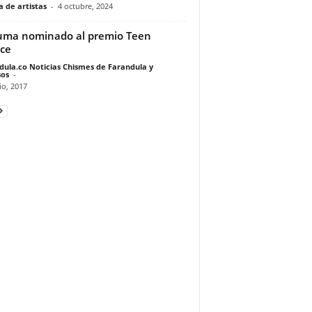
 de artistas
-
4 octubre, 2024
ma nominado al premio Teen
ce
dula.co Noticias Chismes de Farandula y
os
-
io, 2017