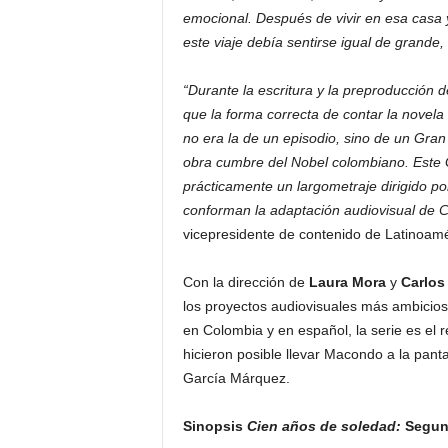
emocional. Después de vivir en esa casa 
este viaje debía sentirse igual de grande,
“Durante la escritura y la preproducción d
que la forma correcta de contar la novel
no era la de un episodio, sino de un Gra
obra cumbre del Nobel colombiano. Este G
prácticamente un largometraje dirigido por
conforman la adaptación audiovisual de C
vicepresidente de contenido de Latinoamér
Con la dirección de
Laura Mora
y
Carlos
los proyectos audiovisuales más ambicios
en Colombia y en español, la serie es el r
hicieron posible llevar Macondo a la panta
García Márquez.
Sinopsis
Cien años de soledad:
Segun