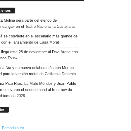
ientes
ta Molina será parte del elenco de
ndanga» en el Teatro Nacional la Castellana
á se convierte en el escenario más grande de
 con el lanzamiento de Casa Morat
 llega este 28 de noviembre al Davi Arena con
ndo Tour»
ina Nix y su nueva colaboración con Morten
d para la versión metal de California Dreamin
ina Pico Ríos, La Mafe Méndez y Juan Pablo
illo llevaron el second hand al front row de
mbiamoda 2026
des
Farandula.co