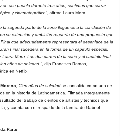
y en ese pueblo durante tres años, sentimos que cerrar
 épico y cinematográfico”
, afirma Laura Mora.
e la segunda parte de la serie llegamos a la conclusión de
a en su extensión y ambición requería de una propuesta que
n Final que adecuadamente representara el desenlace de la
ran Final sucederá en la forma de un capítulo especial,
 Laura Mora. Las dos partes de la serie y el capítulo final
ien años de soledad.”
, dijo Francisco Ramos,
ica en Netflix.
 Moreno
,
Cien años de soledad
se consolida como uno de
os en la historia de Latinoamérica. Filmada íntegramente
esultado del trabajo de cientos de artistas y técnicos que
lla, y cuenta con el respaldo de la familia de Gabriel
da Parte