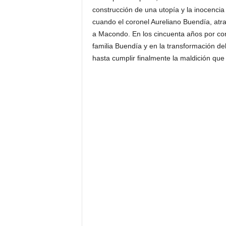
construcción de una utopía y la inocenci
cuando el coronel Aureliano Buendía, atra
a Macondo. En los cincuenta años por con
familia Buendía y en la transformación de
hasta cumplir finalmente la maldición qu