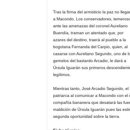
Tras la firma del armisticio la paz no llega
a Macondo. Los conservadores, temeros
ante las amenazas del coronel Aureliano
Buendía, traman un atentado que, por
azares del destino, traerá al pueblo a la
bogotana Fernanda del Carpio, quien, al
casarse con Aureliano Segundo, uno de l
gemelos del bastardo Arcadio, le dará a
Úrsula Iguarán sus primeros descendient
legítimos.
Mientras tanto, José Arcadio Segundo, el
patriarca al comunicar a Macondo con el m
compañía bananera que desatará las fuerz
maldición de Úrsula Iguarán pues las est
segunda oportunidad sobre la tierra.