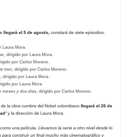
te
llegará el 5 de agosto,
constará de siete episodios:
or Laura Mora.
ar
, dirigido por Laura Mora.
irigido por Carlos Moreno.
e tren
, dirigido por Carlos Moreno.
e
, dirigido por Laura Mora.
irigido por Laura Mora
e meses y dos días
, dirigido por Carlos Moreno.
de la obra cumbre del Nobel colombiano
llegará el 26 de
dad’
y la dirección de Laura Mora.
omo una película. Llevamos la serie a otro nivel desde lo
ica para construir un final mucho más cinematográfico y