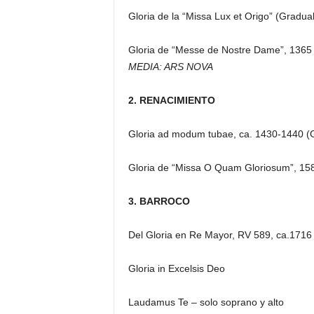
Gloria de la “Missa Lux et Origo” (Gradua
Gloria de “Messe de Nostre Dame”, 1365
MEDIA: ARS NOVA
2. RENACIMIENTO
Gloria ad modum tubae, ca. 1430-1440 (
Gloria de “Missa O Quam Gloriosum”, 158
3. BARROCO
Del Gloria en Re Mayor, RV 589, ca.1716 
Gloria in Excelsis Deo
Laudamus Te – solo soprano y alto