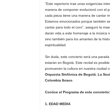
“Este repertorio trae unas exigencias int
manera de componer evolucionó con el pa
cada pieza tiene una manera de cantar m
Estamos emocionados porque también será 
cantar para todo el coro”, aseguró la mae
darán vida a este homenaje a la música rel
sino también para los amantes de la histo
espiritualidad.
Sin duda, este concierto será una parada 
estarán en Bogotá. Este recital es posible
promueven la cultura en nuestra ciudad 
Orquesta Sinfónica de Bogotá
,
La Soci
Colombia Ibraco
.
Conóce el Programa de este concierto
1. EDAD MEDIA