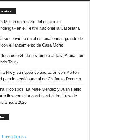
ientes
ta Molina será parte del elenco de
ndanga» en el Teatro Nacional la Castellana
á se convierte en el escenario más grande de
 con el lanzamiento de Casa Morat
 llega este 28 de noviembre al Davi Arena con
ndo Tour»
ina Nix y su nueva colaboración con Morten
d para la versión metal de California Dreamin
ina Pico Ríos, La Mafe Méndez y Juan Pablo
illo llevaron el second hand al front row de
mbiamoda 2026
des
Farandula.co