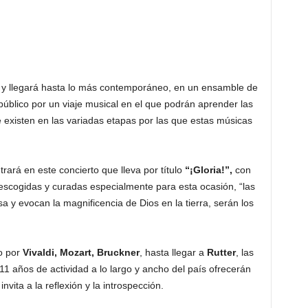
o y llegará hasta lo más contemporáneo, en un ensamble de
público por un viaje musical en el que podrán aprender las
ue existen en las variadas etapas por las que estas músicas
ntrará en este concierto que lleva por título
“¡Gloria!”,
con
 escogidas y curadas especialmente para esta ocasión, “las
a y evocan la magnificencia de Dios en la tierra, serán los
o por
Vivaldi, Mozart, Bruckner
, hasta llegar a
Rutter
, las
1 años de actividad a lo largo y ancho del país ofrecerán
vita a la reflexión y la introspección.