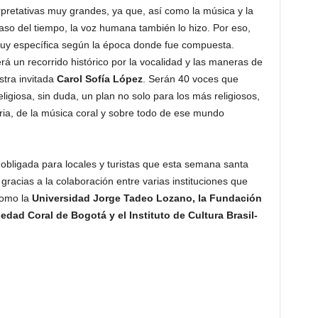
erpretativas muy grandes, ya que, así como la música y la
so del tiempo, la voz humana también lo hizo. Por eso,
uy específica según la época donde fue compuesta.
un recorrido histórico por la vocalidad y las maneras de
stra invitada
Carol Sofía López
. Serán 40 voces que
igiosa, sin duda, un plan no solo para los más religiosos,
ria, de la música coral y sobre todo de ese mundo
obligada para locales y turistas que esta semana santa
 gracias a la colaboración entre varias instituciones que
como la
Universidad Jorge Tadeo Lozano, la Fundación
edad Coral de Bogotá y el Instituto de Cultura Brasil-
: