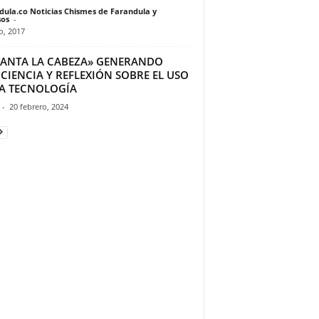
dula.co Noticias Chismes de Farandula y
os
-
io, 2017
VANTA LA CABEZA» GENERANDO
CIENCIA Y REFLEXIÓN SOBRE EL USO
LA TECNOLOGÍA
-
20 febrero, 2024