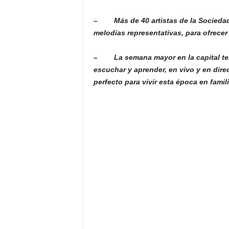
–
Más de 40 artistas de la Socied
melodías representativas, para ofrecer e
–
La semana mayor en la capital te
escuchar y aprender, en vivo y en direc
perfecto para vivir esta época en famili