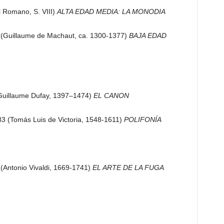
l Romano, S. VIII)
ALTA EDAD MEDIA: LA MONODIA
 (Guillaume de Machaut, ca. 1300-1377)
BAJA EDAD
Guillaume Dufay, 1397–1474)
EL CANON
3 (Tomás Luis de Victoria, 1548-1611)
POLIFONÍA
(Antonio Vivaldi, 1669-1741)
EL ARTE DE LA FUGA