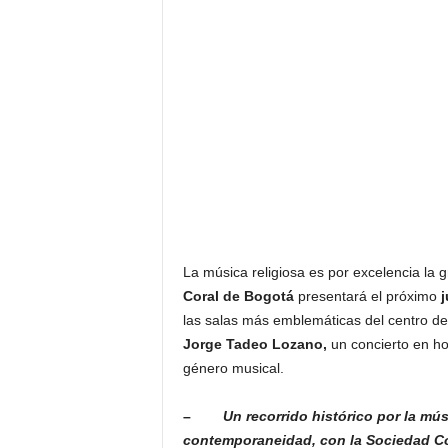
La música religiosa es por excelencia la
Coral de Bogotá
presentará el próximo
j
las salas más emblemáticas del centro de
Jorge Tadeo Lozano,
un concierto en hom
género musical.
–
Un recorrido histórico por la mú
contemporaneidad, con la Sociedad C