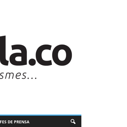
EFES DE PRENSA