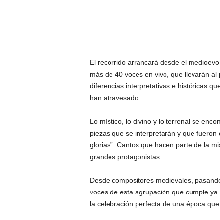
El recorrido arrancará desde el medioev
más de 40 voces en vivo, que llevarán al 
diferencias interpretativas e históricas q
han atravesado.
Lo místico, lo divino y lo terrenal se enco
piezas que se interpretarán y que fueron
glorias”. Cantos que hacen parte de la mis
grandes protagonistas.
Desde compositores medievales, pasand
voces de esta agrupación que cumple ya 1
la celebración perfecta de una época que in