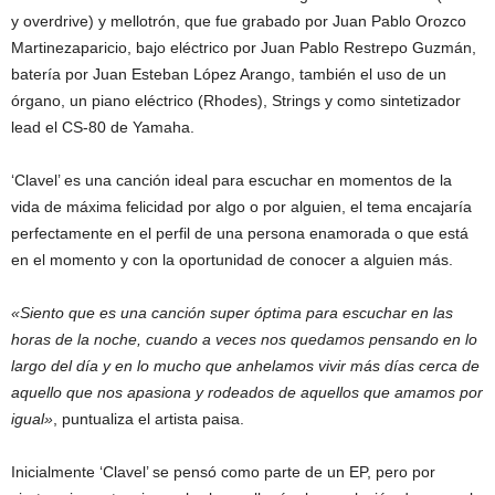
y overdrive) y mellotrón, que fue grabado por Juan Pablo Orozco
Martinezaparicio, bajo eléctrico por Juan Pablo Restrepo Guzmán,
batería por Juan Esteban López Arango, también el uso de un
órgano, un piano eléctrico (Rhodes), Strings y como sintetizador
lead el CS-80 de Yamaha.
‘Clavel’ es una canción ideal para escuchar en momentos de la
vida de máxima felicidad por algo o por alguien, el tema encajaría
perfectamente en el perfil de una persona enamorada o que está
en el momento y con la oportunidad de conocer a alguien más.
«Siento que es una canción super óptima para escuchar en las
horas de la noche, cuando a veces nos quedamos pensando en lo
largo del día y en lo mucho que anhelamos vivir más días cerca de
aquello que nos apasiona y rodeados de aquellos que amamos por
igual»
, puntualiza el artista paisa.
Inicialmente ‘Clavel’ se pensó como parte de un EP, pero por