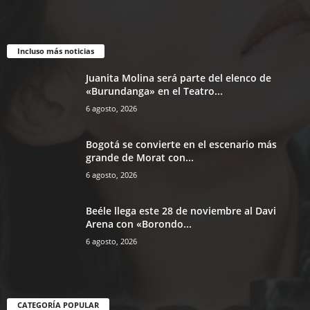
Incluso más noticias
Juanita Molina será parte del elenco de
«Burundanga» en el Teatro...
6 agosto, 2026
Bogotá se convierte en el escenario más
grande de Morat con...
6 agosto, 2026
Beéle llega este 28 de noviembre al Davi
Arena con «Borondo...
6 agosto, 2026
CATEGORÍA POPULAR