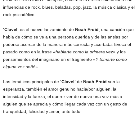
influencias de rock, blues, baladas, pop, jazz, la música clásica y el
rock psicodélico.
‘Clavel’
es el nuevo lanzamiento de
Noah Froid
, una canción que
habla de cómo se ve a una persona querida y de las ansias por
poderse acercar de la manera más correcta y acertada. Evoca el
pasado como en la frase
«hablarte como la primera vez»
y los
pensamientos del imaginario en el fragmento
«Y tomarte como
alguna vez soñé»
.
Las temáticas principales de
‘Clavel’
de
Noah Froid
son la
esperanza, también el amor genuino hacia/por alguien, la
intensidad y la fuerza, el querer ver de nuevo una vez más a
alguien que se aprecia y cómo llegar cada vez con un gesto de
tranquilidad, felicidad y amor, ante todo.