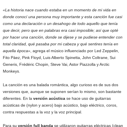
«La historia nace cuando estaba en un momento de mi vida en
donde conocí una persona muy importante y esta canción fue casi
como una declaración o un desahogo de todo aquello que tenía
que decir, pero que en palabras era casi imposible; así que opté
por hacer una canción, donde se dijese y se pudiese entender con
total claridad, qué pasaba por mi cabeza y qué sentires tenía en
aquella época»
, agrega el músico influenciado por Led Zeppelin,
Fito Páez, Pink Floyd, Luis Alberto Spinetta, John Coltrane, Sui
Generis, Frédéric Chopin, Steve Vai, Astor Piazzolla y Arctic
Monkeys.
La canción es una balada romántica, algo curioso es de sus dos
versiones que, aunque se suponen serían lo mismo, son bastante
diferentes. En la
versión acústica
se hace uso de guitarras
acústicas de (nylon y acero) bajo acústico, bajo eléctrico, coros,
contra respuestas a la voz y la voz principal.
Para su
versión full banda
se utilizaron guitarras eléctricas (clean