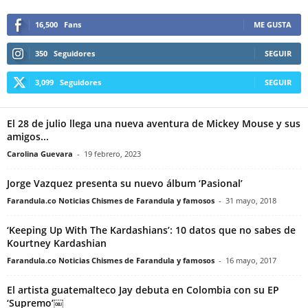
16,500
Fans
ME GUSTA
350
Seguidores
SEGUIR
3,099
Seguidores
SEGUIR
El 28 de julio llega una nueva aventura de Mickey Mouse y sus
amigos...
Carolina Guevara
-
19 febrero, 2023
Jorge Vazquez presenta su nuevo álbum ‘Pasional’
Farandula.co Noticias Chismes de Farandula y famosos
-
31 mayo, 2018
‘Keeping Up With The Kardashians’: 10 datos que no sabes de
Kourtney Kardashian
Farandula.co Noticias Chismes de Farandula y famosos
-
16 mayo, 2017
El artista guatemalteco Jay debuta en Colombia con su EP
‘Supremo’￼