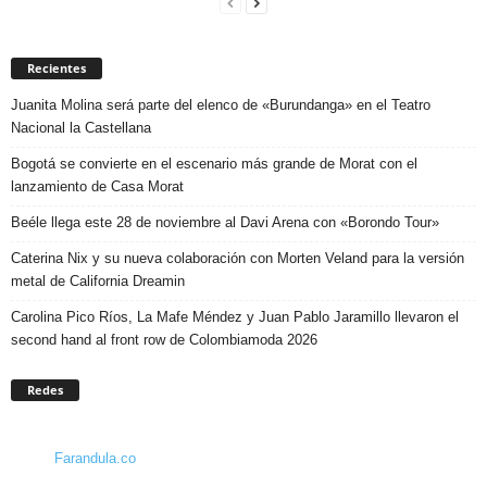
Recientes
Juanita Molina será parte del elenco de «Burundanga» en el Teatro
Nacional la Castellana
Bogotá se convierte en el escenario más grande de Morat con el
lanzamiento de Casa Morat
Beéle llega este 28 de noviembre al Davi Arena con «Borondo Tour»
Caterina Nix y su nueva colaboración con Morten Veland para la versión
metal de California Dreamin
Carolina Pico Ríos, La Mafe Méndez y Juan Pablo Jaramillo llevaron el
second hand al front row de Colombiamoda 2026
Redes
Farandula.co