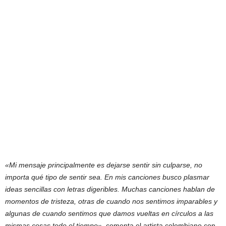
«Mi mensaje principalmente es dejarse sentir sin culparse, no
importa qué tipo de sentir sea. En mis canciones busco plasmar
ideas sencillas con letras digeribles. Muchas canciones hablan de
momentos de tristeza, otras de cuando nos sentimos imparables y
algunas de cuando sentimos que damos vueltas en círculos a las
mismas cosas todo el tiempo»
, comenta el artista colombiano con