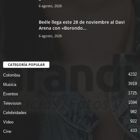
6 agosto, 2026
Beéle llega este 28 de noviembre al Davi
Arena con «Borondo...
6 agosto, 2026
CATEGORÍA POPULAR
4232
Colombia
3919
Musica
1725
Eventos
1594
Television
982
Celebridades
922
Video
433
Cine