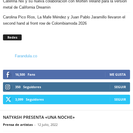
Caterina Nix y su nueva colaboración con Morten Veland para la versión
metal de California Dreamin
Carolina Pico Ríos, La Mafe Méndez y Juan Pablo Jaramillo llevaron el
second hand al front row de Colombiamoda 2026
Redes
Farandula.co
16,500
Fans
ME GUSTA
350
Seguidores
SEGUIR
3,099
Seguidores
SEGUIR
NATYASH PRESENTA «UNA NOCHE»
Prensa de artistas
-
12 julio, 2022