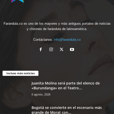
Farandula.co es uno de los mayores y más antiguos portales de noticias
y chismes de farándula de latinoamérica.
Contáctanos:
info@farandula.co
Incluso más noticias
Juanita Molina será parte del elenco de
«Burundanga» en el Teatro...
6 agosto, 2026
Bogotá se convierte en el escenario más
grande de Morat con...