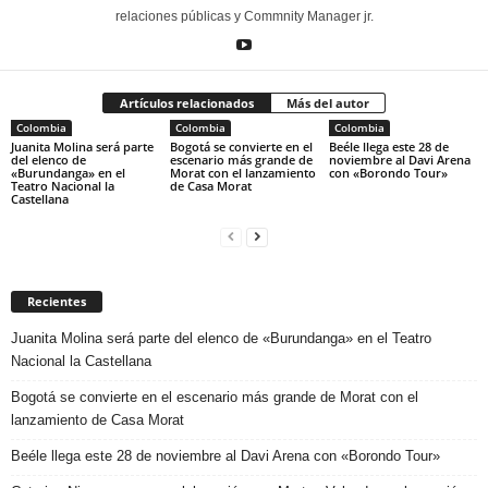
relaciones públicas y Commnity Manager jr.
Artículos relacionados
Más del autor
Colombia
Colombia
Colombia
Juanita Molina será parte
Bogotá se convierte en el
Beéle llega este 28 de
del elenco de
escenario más grande de
noviembre al Davi Arena
«Burundanga» en el
Morat con el lanzamiento
con «Borondo Tour»
Teatro Nacional la
de Casa Morat
Castellana
Recientes
Juanita Molina será parte del elenco de «Burundanga» en el Teatro
Nacional la Castellana
Bogotá se convierte en el escenario más grande de Morat con el
lanzamiento de Casa Morat
Beéle llega este 28 de noviembre al Davi Arena con «Borondo Tour»