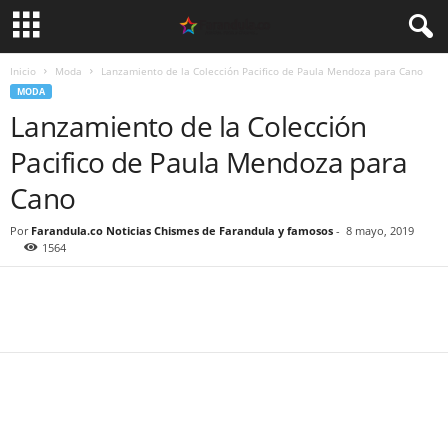
Inicio
Moda
Lanzamiento de la Colección Pacifico de Paula Mendoza para Cano
MODA
Lanzamiento de la Colección
Pacifico de Paula Mendoza para
Cano
Por
Farandula.co Noticias Chismes de Farandula y famosos
-
8 mayo, 2019
1564