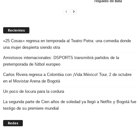
respaldo de Bata
Recientes
«25 Cosas» regresa en temporada al Teatro Petra: una comedia donde
una mujer despierta siendo otra
Amistosos internacionales: DSPORTS transmitirá partidos de la
pretemporada de fútbol europeo
Carlos Rivera regresa a Colombia con ¡Vida México! Tour, 2 de octubre
en el Movistar Arena de Bogotá
Un poco de locura para la cordura
La segunda parte de Cien años de soledad ya llegó a Netflix y Bogotá fue
testigo de su premiere mundial
Redes