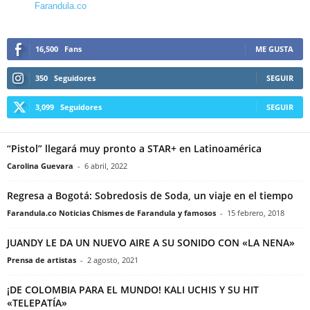
Farandula.co
16,500
Fans
ME GUSTA
350
Seguidores
SEGUIR
3,099
Seguidores
SEGUIR
“Pistol” llegará muy pronto a STAR+ en Latinoamérica
Carolina Guevara
-
6 abril, 2022
Regresa a Bogotá: Sobredosis de Soda, un viaje en el tiempo
Farandula.co Noticias Chismes de Farandula y famosos
-
15 febrero, 2018
JUANDY LE DA UN NUEVO AIRE A SU SONIDO CON «LA NENA»
Prensa de artistas
-
2 agosto, 2021
¡DE COLOMBIA PARA EL MUNDO! KALI UCHIS Y SU HIT
«TELEPATÍA»