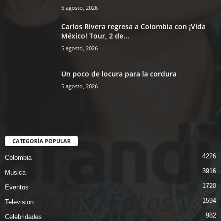
5 agosto, 2026
Carlos Rivera regresa a Colombia con ¡Vida
México! Tour, 2 de...
5 agosto, 2026
Un poco de locura para la cordura
5 agosto, 2026
CATEGORÍA POPULAR
4226
Colombia
3916
Musica
1720
Eventos
1594
Television
982
Celebridades