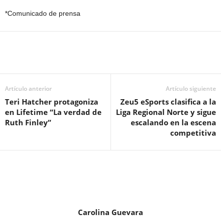
*Comunicado de prensa
Artículo anterior
Artículo siguiente
Teri Hatcher protagoniza
Zeu5 eSports clasifica a la
en Lifetime “La verdad de
Liga Regional Norte y sigue
Ruth Finley”
escalando en la escena
competitiva
Carolina Guevara