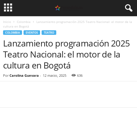
Inicio
Colombia
Lanzamiento programación 2025 Teatro Nacional: el motor de la
cultura en Bogotá
COLOMBIA
EVENTOS
TEATRO
Lanzamiento programación 2025
Teatro Nacional: el motor de la
cultura en Bogotá
Por
Carolina Guevara
-
12 marzo, 2025
636