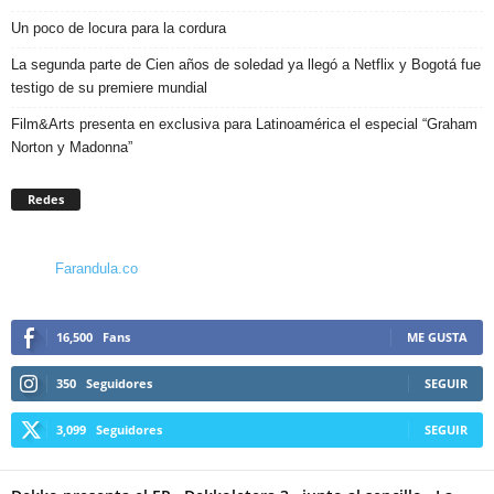
Un poco de locura para la cordura
La segunda parte de Cien años de soledad ya llegó a Netflix y Bogotá fue
testigo de su premiere mundial
Film&Arts presenta en exclusiva para Latinoamérica el especial “Graham
Norton y Madonna”
Redes
Farandula.co
16,500
Fans
ME GUSTA
350
Seguidores
SEGUIR
3,099
Seguidores
SEGUIR