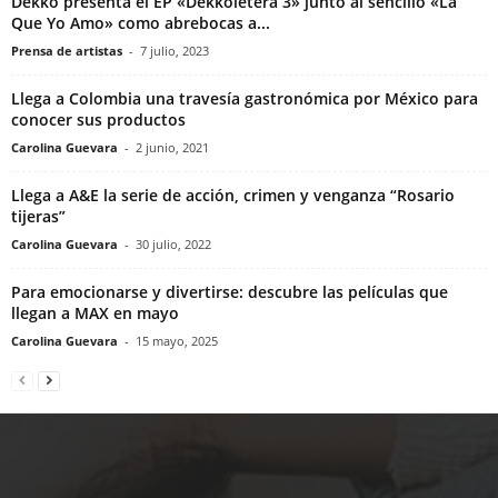
Dekko presenta el EP «Dekkoletera 3» junto al sencillo «La
Que Yo Amo» como abrebocas a...
Prensa de artistas
-
7 julio, 2023
Llega a Colombia una travesía gastronómica por México para
conocer sus productos
Carolina Guevara
-
2 junio, 2021
Llega a A&E la serie de acción, crimen y venganza “Rosario
tijeras”
Carolina Guevara
-
30 julio, 2022
Para emocionarse y divertirse: descubre las películas que
llegan a MAX en mayo
Carolina Guevara
-
15 mayo, 2025