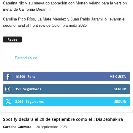
Caterina Nix y su nueva colaboración con Morten Veland para la versión
metal de California Dreamin
Carolina Pico Ríos, La Mafe Méndez y Juan Pablo Jaramillo llevaron el
second hand al front row de Colombiamoda 2026
Redes
Farandula.co
16,500
Fans
ME GUSTA
350
Seguidores
SEGUIR
3,099
Seguidores
SEGUIR
Spotify declara el 29 de septiembre como el #DíaDeShakira
Carolina Guevara
-
20 septiembre, 2023