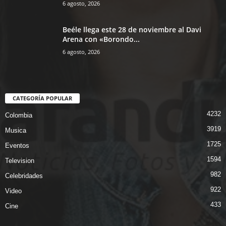
6 agosto, 2026
Beéle llega este 28 de noviembre al Davi
Arena con «Borondo...
6 agosto, 2026
CATEGORÍA POPULAR
4232
Colombia
3919
Musica
1725
Eventos
1594
Television
982
Celebridades
922
Video
433
Cine