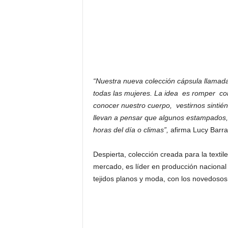
“Nuestra nueva colección cápsula llamad
todas las mujeres. La idea es romper con 
conocer nuestro cuerpo, vestirnos sintié
llevan a pensar que algunos estampados, 
horas del día o climas”,
afirma Lucy Barr
Despierta, colección creada para la texti
mercado, es líder en producción nacional d
tejidos planos y moda, con los novedosos