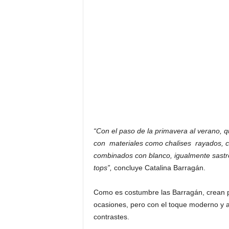
“Con el paso de la primavera al verano,
con materiales como chalises rayados, col
combinados con blanco, igualmente sastr
tops”,
concluye Catalina Barragán.
Como es costumbre las Barragán, crean pr
ocasiones, pero con el toque moderno y a
contrastes.