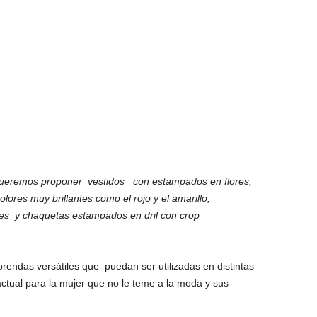
 queremos proponer vestidos con estampados en flores,
ores muy brillantes como el rojo y el amarillo,
es y chaquetas estampados en dril con crop
endas versátiles que puedan ser utilizadas en distintas
ctual para la mujer que no le teme a la moda y sus