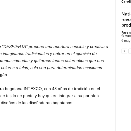
Carol
Nati
revo
prod
Faran
famos
9 may
a “DESPIERTA” propone una apertura sensible y creativa a
imaginarios tradicionales y entrar en el ejercicio de
ndonos cómodas y quitarnos tantos estereotipos que nos
colores o telas, solo son para determinadas ocasiones
agán
lera bogotana INTEXCO, con 48 años de tradición en el
e tejido de punto y hoy quiere integrar a su portafolio
 diseños de las diseñadoras bogotanas.