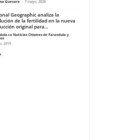
ina Guevara
-
7 mayo, 2026
onal Geographic analiza la
lución de la fertilidad en la nueva
ucción original para...
dula.co Noticias Chismes de Farandula y
os
-
o, 2019