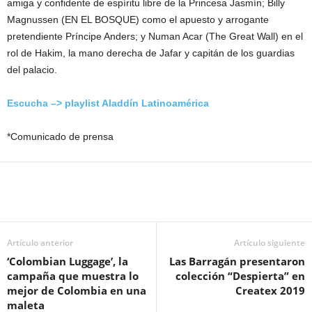
amiga y confidente de espíritu libre de la Princesa Jasmín; Billy
Magnussen (EN EL BOSQUE) como el apuesto y arrogante
pretendiente Príncipe Anders; y Numan Acar (The Great Wall) en el
rol de Hakim, la mano derecha de Jafar y capitán de los guardias
del palacio.
Escucha –> playlist Aladdín Latinoamérica
*Comunicado de prensa
Artículo anterior
Artículo siguiente
‘Colombian Luggage’, la
Las Barragán presentaron
campaña que muestra lo
colección “Despierta” en
mejor de Colombia en una
Createx 2019
maleta