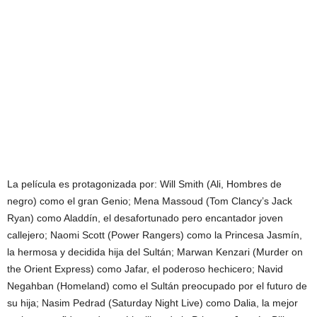
La película es protagonizada por: Will Smith (Ali, Hombres de
negro) como el gran Genio; Mena Massoud (Tom Clancy’s Jack
Ryan) como Aladdín, el desafortunado pero encantador joven
callejero; Naomi Scott (Power Rangers) como la Princesa Jasmín,
la hermosa y decidida hija del Sultán; Marwan Kenzari (Murder on
the Orient Express) como Jafar, el poderoso hechicero; Navid
Negahban (Homeland) como el Sultán preocupado por el futuro de
su hija; Nasim Pedrad (Saturday Night Live) como Dalia, la mejor