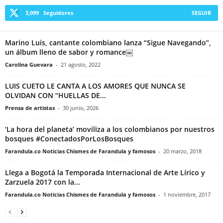
3,099
Seguidores
SEGUIR
Marino Luis, cantante colombiano lanza “Sigue Navegando”,
un álbum lleno de sabor y romance￼
Carolina Guevara
-
21 agosto, 2022
LUIS CUETO LE CANTA A LOS AMORES QUE NUNCA SE
OLVIDAN CON “HUELLAS DE...
Prensa de artistas
-
30 junio, 2026
‘La hora del planeta’ moviliza a los colombianos por nuestros
bosques #ConectadosPorLosBosques
Farandula.co Noticias Chismes de Farandula y famosos
-
20 marzo, 2018
Llega a Bogotá la Temporada Internacional de Arte Lírico y
Zarzuela 2017 con la...
Farandula.co Noticias Chismes de Farandula y famosos
-
1 noviembre, 2017