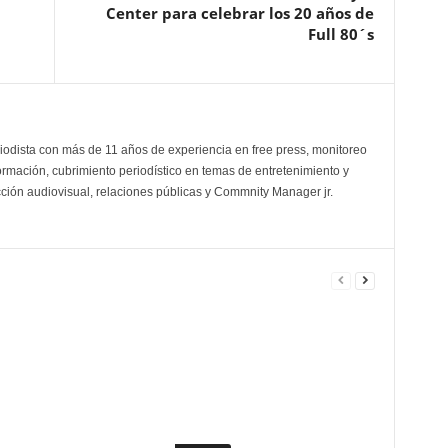
Center para celebrar los 20 años de
Full 80´s
odista con más de 11 años de experiencia en free press, monitoreo
ormación, cubrimiento periodístico en temas de entretenimiento y
cción audiovisual, relaciones públicas y Commnity Manager jr.