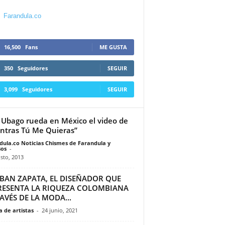
Farandula.co
16,500
Fans
ME GUSTA
350
Seguidores
SEGUIR
3,099
Seguidores
SEGUIR
 Ubago rueda en México el video de
ntras Tú Me Quieras”
dula.co Noticias Chismes de Farandula y
os
-
sto, 2013
EBAN ZAPATA, EL DISEÑADOR QUE
RESENTA LA RIQUEZA COLOMBIANA
AVÉS DE LA MODA...
 de artistas
-
24 junio, 2021