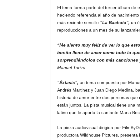
El tema forma parte del tercer álbum de 
haciendo referencia al año de nacimiento
más reciente sencillo
“La Bachata”,
un éx
reproducciones a un mes de su lanzamien
“Me siento muy feliz de ver lo que es
bonito lleno de amor como todo lo que
sorprendiéndolos con más canciones 
Manuel Turizo.
“Éxtasis”,
un tema compuesto por Manuel 
Andrés Martinez y Juan Diego Medina, baj
historia de amor entre dos personas que 
están juntos. La pista musical tiene una 
latino que le aporta la cantante Maria Bec
La pieza audiovisual dirigida por FilmBy
productora Wildhouse Pictures, presenta 