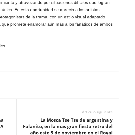
miento y atravezando por situaciones difíciles que logran
única. En esta oportunidad se aprecia a los artistas
otagonistas de la trama, con un estilo visual adaptado
ema que promete enamorar aún más a los fanáticos de ambos
les.
Artículo siguiente
na
La Mosca Tse Tse de argentina y
“A
Fulanito, en la mas gran fiesta retro del
año este 5 de noviembre en el Royal