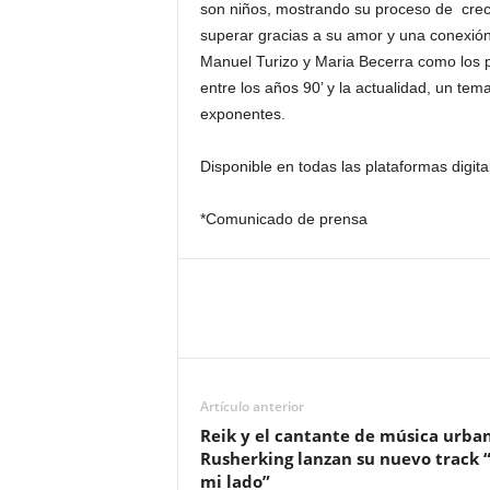
son niños, mostrando su proceso de creci
superar gracias a su amor y una conexión 
Manuel Turizo y Maria Becerra como los pr
entre los años 90’ y la actualidad, un t
exponentes.
Disponible en todas las plataformas digita
*Comunicado de prensa
Artículo anterior
Reik y el cantante de música urba
Rusherking lanzan su nuevo track 
mi lado”