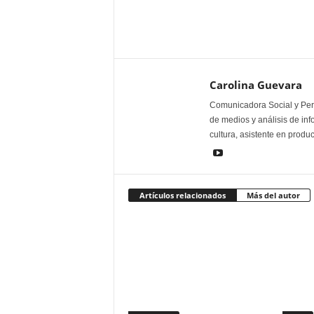
Carolina Guevara
Comunicadora Social y Peri
de medios y análisis de inf
cultura, asistente en produ
Artículos relacionados
Más del autor