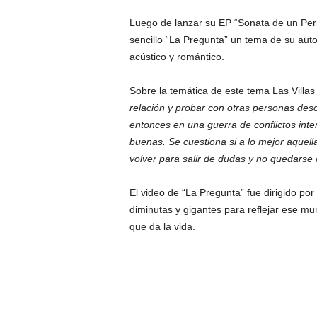
Luego de lanzar su EP “Sonata de un Perr
sencillo “La Pregunta” un tema de su aut
acústico y romántico.
Sobre la temática de este tema Las Villas
relación y probar con otras personas des
entonces en una guerra de conflictos int
buenas. Se cuestiona si a lo mejor aquella
volver para salir de dudas y no quedarse 
El video de “La Pregunta” fue dirigido por
diminutas y gigantes para reflejar ese mu
que da la vida.