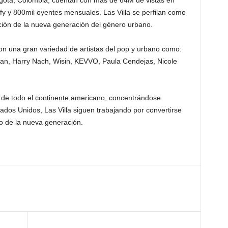
y y 800mil oyentes mensuales. Las Villa se perfilan como
ión de la nueva generación del género urbano.
con una gran variedad de artistas del pop y urbano como:
an, Harry Nach, Wisin, KEVVO, Paula Cendejas, Nicole
o de todo el continente americano, concentrándose
ados Unidos, Las Villa siguen trabajando por convertirse
o de la nueva generación.