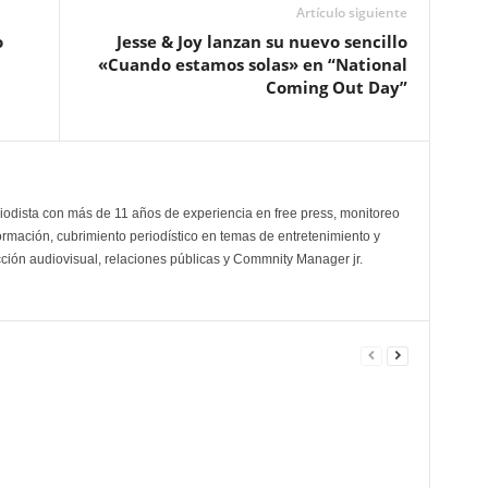
Artículo siguiente
o
Jesse & Joy lanzan su nuevo sencillo
«Cuando estamos solas» en “National
Coming Out Day”
odista con más de 11 años de experiencia en free press, monitoreo
ormación, cubrimiento periodístico en temas de entretenimiento y
cción audiovisual, relaciones públicas y Commnity Manager jr.