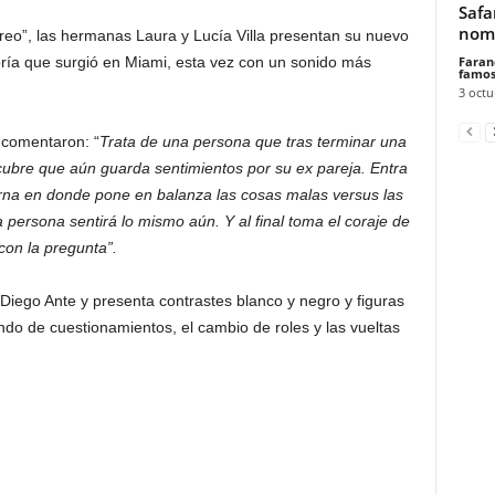
Safa
nomi
eo”, las hermanas Laura y Lucía Villa presentan su nuevo
Faran
oría que surgió en Miami, esta vez con un sonido más
famos
3 octu
 comentaron: “
Trata de una persona que tras terminar una
cubre que aún guarda sentimientos por su ex pareja. Entra
erna en donde pone en balanza las cosas malas versus las
 persona sentirá lo mismo aún. Y al final toma el coraje de
con la pregunta”.
 Diego Ante y presenta contrastes blanco y negro y figuras
ndo de cuestionamientos, el cambio de roles y las vueltas