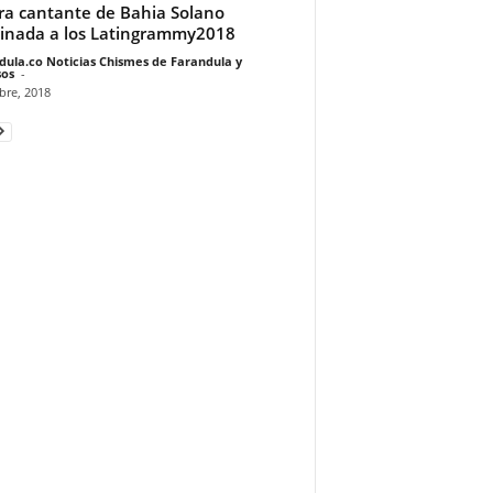
ra cantante de Bahia Solano
nada a los Latingrammy2018
dula.co Noticias Chismes de Farandula y
os
-
bre, 2018