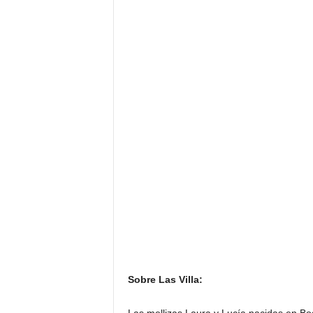
Sobre Las Villa:
Las mellizas Laura y Lucía nacidas en B