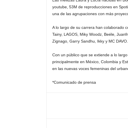
youtube, 53M de reproducciones en Spotif
una de las agrupaciones con más proyecc
A lo largo de su carrera han colaborado 
Tainy, LAGOS, Miky Woodz, Beéle, Juanfr
Zignago, Garry Sandhu, Ikky y MC DAVO.
Con un público que se extiende a lo larg
principalmente en México, Colombia y Est
en las nuevas voces femeninas del urban
*Comunicado de prensa