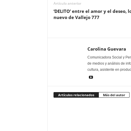
Artículo anterior
‘DELITO’ entre el amor y el deseo, l
nuevo de Vallejo 777
Carolina Guevara
Comunicadora Social y Peri
de medios y análisis de inf
cultura, asistente en produ
Artículos relacionados
Más del autor