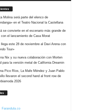
ientes
ta Molina será parte del elenco de
ndanga» en el Teatro Nacional la Castellana
á se convierte en el escenario más grande de
 con el lanzamiento de Casa Morat
 llega este 28 de noviembre al Davi Arena con
ndo Tour»
ina Nix y su nueva colaboración con Morten
d para la versión metal de California Dreamin
ina Pico Ríos, La Mafe Méndez y Juan Pablo
illo llevaron el second hand al front row de
mbiamoda 2026
des
Farandula.co