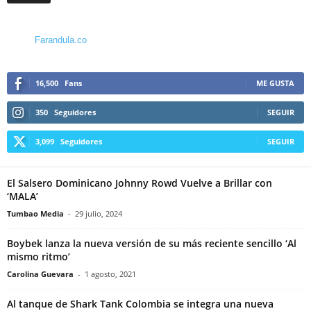
Farandula.co
16,500
Fans
ME GUSTA
350
Seguidores
SEGUIR
3,099
Seguidores
SEGUIR
El Salsero Dominicano Johnny Rowd Vuelve a Brillar con
‘MALA’
Tumbao Media
-
29 julio, 2024
Boybek lanza la nueva versión de su más reciente sencillo ‘Al
mismo ritmo’
Carolina Guevara
-
1 agosto, 2021
Al tanque de Shark Tank Colombia se integra una nueva