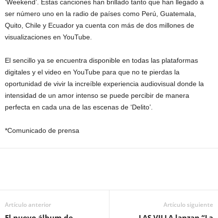
‘Weekend’. Estas canciones han brillado tanto que han llegado a
ser número uno en la radio de países como Perú, Guatemala,
Quito, Chile y Ecuador ya cuenta con más de dos millones de
visualizaciones en YouTube.
El sencillo ya se encuentra disponible en todas las plataformas
digitales y el video en YouTube para que no te pierdas la
oportunidad de vivir la increíble experiencia audiovisual donde la
intensidad de un amor intenso se puede percibir de manera
perfecta en cada una de las escenas de ‘Delito’.
*Comunicado de prensa
Artículo anterior
Artículo siguiente
El nuevo álbum de
LAS VILLA lanzan “La