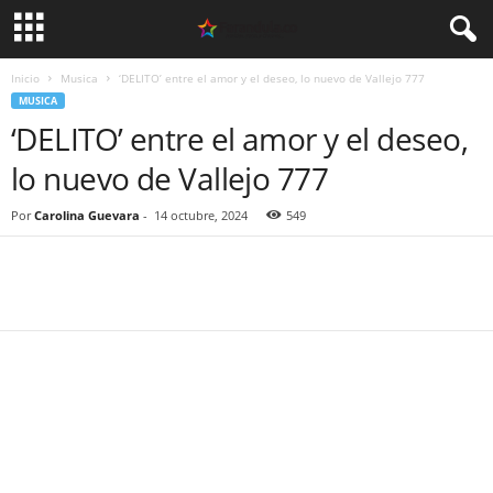
Inicio
Musica
‘DELITO’ entre el amor y el deseo, lo nuevo de Vallejo 777
MUSICA
‘DELITO’ entre el amor y el deseo,
lo nuevo de Vallejo 777
Por
Carolina Guevara
-
14 octubre, 2024
549