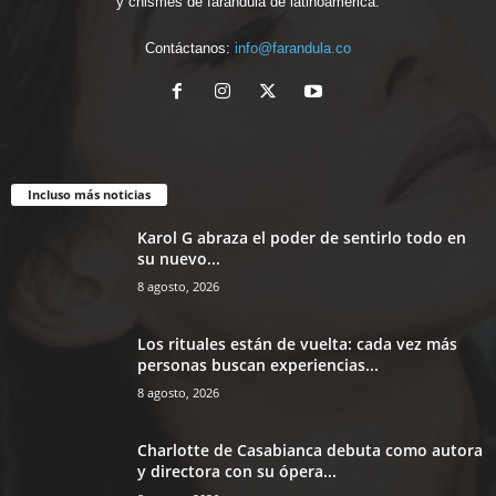
y chismes de farándula de latinoamérica.
Contáctanos:
info@farandula.co
Incluso más noticias
Karol G abraza el poder de sentirlo todo en
su nuevo...
8 agosto, 2026
Los rituales están de vuelta: cada vez más
personas buscan experiencias...
8 agosto, 2026
Charlotte de Casabianca debuta como autora
y directora con su ópera...