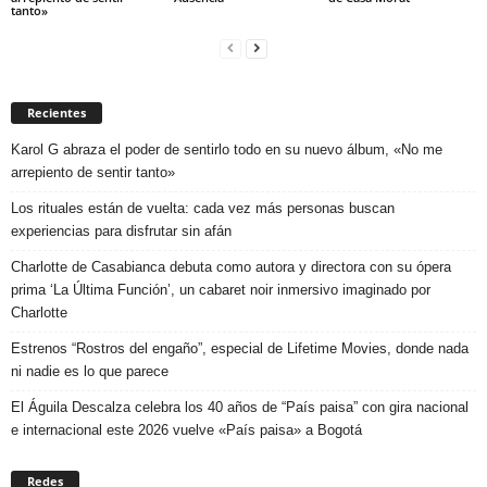
tanto»
Recientes
Karol G abraza el poder de sentirlo todo en su nuevo álbum, «No me
arrepiento de sentir tanto»
Los rituales están de vuelta: cada vez más personas buscan
experiencias para disfrutar sin afán
Charlotte de Casabianca debuta como autora y directora con su ópera
prima ‘La Última Función’, un cabaret noir inmersivo imaginado por
Charlotte
Estrenos “Rostros del engaño”, especial de Lifetime Movies, donde nada
ni nadie es lo que parece
El Águila Descalza celebra los 40 años de “País paisa” con gira nacional
e internacional este 2026 vuelve «País paisa» a Bogotá
Redes