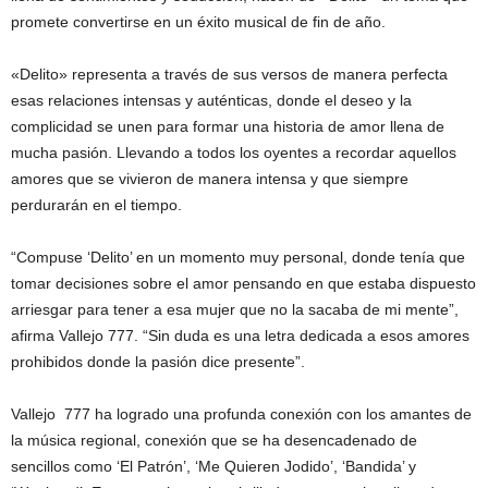
promete convertirse en un éxito musical de fin de año.
«Delito» representa a través de sus versos de manera perfecta
esas relaciones intensas y auténticas, donde el deseo y la
complicidad se unen para formar una historia de amor llena de
mucha pasión. Llevando a todos los oyentes a recordar aquellos
amores que se vivieron de manera intensa y que siempre
perdurarán en el tiempo.
“Compuse ‘Delito’ en un momento muy personal, donde tenía que
tomar decisiones sobre el amor pensando en que estaba dispuesto
arriesgar para tener a esa mujer que no la sacaba de mi mente”,
afirma Vallejo 777. “Sin duda es una letra dedicada a esos amores
prohibidos donde la pasión dice presente”.
Vallejo 777 ha logrado una profunda conexión con los amantes de
la música regional, conexión que se ha desencadenado de
sencillos como ‘El Patrón’, ‘Me Quieren Jodido’, ‘Bandida’ y