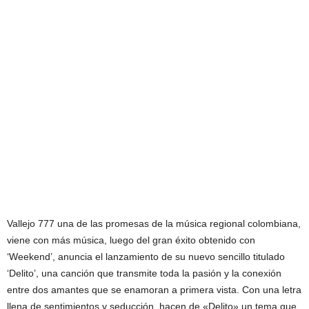
Vallejo 777 una de las promesas de la música regional colombiana,
viene con más música, luego del gran éxito obtenido con
‘Weekend’, anuncia el lanzamiento de su nuevo sencillo titulado
‘Delito’, una canción que transmite toda la pasión y la conexión
entre dos amantes que se enamoran a primera vista. Con una letra
llena de sentimientos y seducción, hacen de «Delito» un tema que