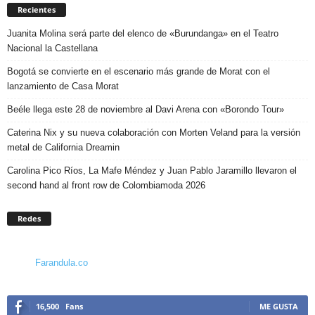
Recientes
Juanita Molina será parte del elenco de «Burundanga» en el Teatro
Nacional la Castellana
Bogotá se convierte en el escenario más grande de Morat con el
lanzamiento de Casa Morat
Beéle llega este 28 de noviembre al Davi Arena con «Borondo Tour»
Caterina Nix y su nueva colaboración con Morten Veland para la versión
metal de California Dreamin
Carolina Pico Ríos, La Mafe Méndez y Juan Pablo Jaramillo llevaron el
second hand al front row de Colombiamoda 2026
Redes
Farandula.co
16,500
Fans
ME GUSTA