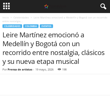
Inicio
Celebridades
Leire Martínez emocionó a Medellín y Bogotá con un recorrido
entre nostalgia,...
CELEBRIDADES
COLOMBIA
EVENTOS
Leire Martínez emocionó a
Medellín y Bogotá con un
recorrido entre nostalgia, clásicos
y su nueva etapa musical
Por
Prensa de artistas
-
19 mayo, 2026
198