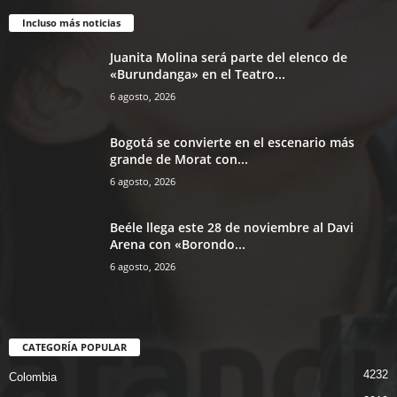
Incluso más noticias
Juanita Molina será parte del elenco de
«Burundanga» en el Teatro...
6 agosto, 2026
Bogotá se convierte en el escenario más
grande de Morat con...
6 agosto, 2026
Beéle llega este 28 de noviembre al Davi
Arena con «Borondo...
6 agosto, 2026
CATEGORÍA POPULAR
4232
Colombia