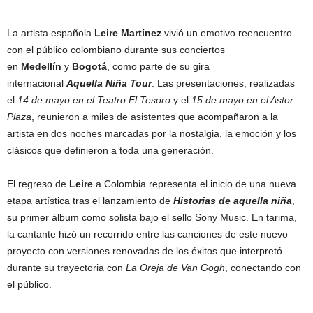
La artista española
Leire Martínez
vivió un emotivo reencuentro
con el público colombiano durante sus conciertos
en
Medellín
y
Bogotá
, como parte de su gira
internacional
Aquella Niña Tour
. Las presentaciones, realizadas
el
14 de mayo en el Teatro El Tesoro
y el
15 de mayo en el Astor
Plaza
, reunieron a miles de asistentes que acompañaron a la
artista en dos noches marcadas por la nostalgia, la emoción y los
clásicos que definieron a toda una generación.
El regreso de
Leire
a Colombia representa el inicio de una nueva
etapa artística tras el lanzamiento de
Historias de aquella niña
,
su primer álbum como solista bajo el sello Sony Music. En tarima,
la cantante hizó un recorrido entre las canciones de este nuevo
proyecto con versiones renovadas de los éxitos que interpretó
durante su trayectoria con
La Oreja de Van Gogh
, conectando con
el público.