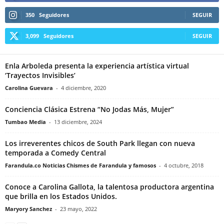
350
Seguidores
SEGUIR
3,099
Seguidores
SEGUIR
Enla Arboleda presenta la experiencia artística virtual
‘Trayectos Invisibles’
Carolina Guevara
-
4 diciembre, 2020
Conciencia Clásica Estrena “No Jodas Más, Mujer”
Tumbao Media
-
13 diciembre, 2024
Los irreverentes chicos de South Park llegan con nueva
temporada a Comedy Central
Farandula.co Noticias Chismes de Farandula y famosos
-
4 octubre, 2018
Conoce a Carolina Gallota, la talentosa productora argentina
que brilla en los Estados Unidos.
Maryory Sanchez
-
23 mayo, 2022