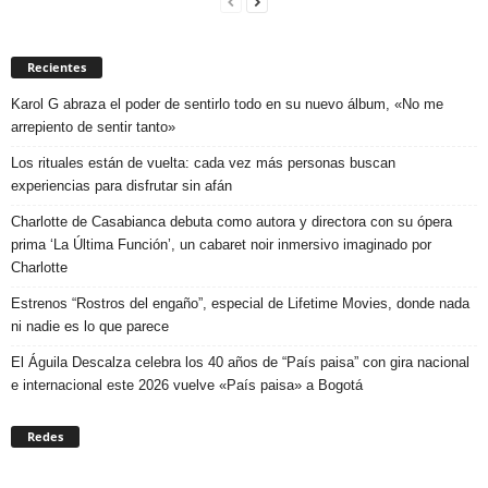
Recientes
Karol G abraza el poder de sentirlo todo en su nuevo álbum, «No me
arrepiento de sentir tanto»
Los rituales están de vuelta: cada vez más personas buscan
experiencias para disfrutar sin afán
Charlotte de Casabianca debuta como autora y directora con su ópera
prima ‘La Última Función’, un cabaret noir inmersivo imaginado por
Charlotte
Estrenos “Rostros del engaño”, especial de Lifetime Movies, donde nada
ni nadie es lo que parece
El Águila Descalza celebra los 40 años de “País paisa” con gira nacional
e internacional este 2026 vuelve «País paisa» a Bogotá
Redes