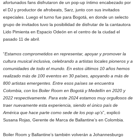
afortunados fans disfrutaron de un pop-up íntimo encabezado por
el DJ y productor de afrobeats, Sarz, junto con sus invitados
especiales. Luego el turno fue para Bogotá, en donde un selecto
grupo de invitados tuvo la posibilidad de disfrutar de la cantautora
Lido Pimienta en Espacio Odeón en el centro de la ciudad el
pasado 11 de abril.
“
Estamos
comprometidos en representar, apoyar y promover la
cultura musical inclusiva, celebrando a artistas locales pioneros y a
comunidades de todo el mundo. En estos últimos 10 años hemos
realizado más de 100 eventos en 30 países, apoyando a más de
800 artistas emergentes. Entre esos países se encuentra
Colombia, con los Boiler Room en Bogotá y Medellín en 2020 y
2022 respectivamente. Para este 2024 estamos muy orgullosos de
traer nuevamente esta experiencia, siendo el único país de
América que hace parte como sede de los pop up’s
”, explicó
Susana Rojas, Gerente de Marca de Ballantine’s en Colombia.
Boiler Room y Ballantine’s también volverán a Johannesburgo