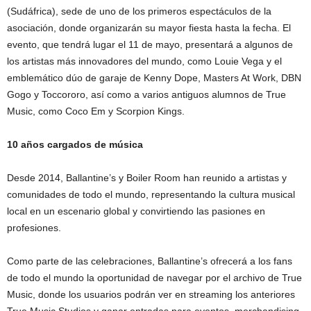
(Sudáfrica), sede de uno de los primeros espectáculos de la
asociación, donde organizarán su mayor fiesta hasta la fecha. El
evento, que tendrá lugar el 11 de mayo, presentará a algunos de
los artistas más innovadores del mundo, como Louie Vega y el
emblemático dúo de garaje de Kenny Dope, Masters At Work, DBN
Gogo y Toccororo, así como a varios antiguos alumnos de True
Music, como Coco Em y Scorpion Kings.
10 años cargados de música
Desde 2014, Ballantine’s y Boiler Room han reunido a artistas y
comunidades de todo el mundo, representando la cultura musical
local en un escenario global y convirtiendo las pasiones en
profesiones.
Como parte de las celebraciones, Ballantine’s ofrecerá a los fans
de todo el mundo la oportunidad de navegar por el archivo de True
Music, donde los usuarios podrán ver en streaming los anteriores
True Music Studios y ganar entradas para eventos, merchandising