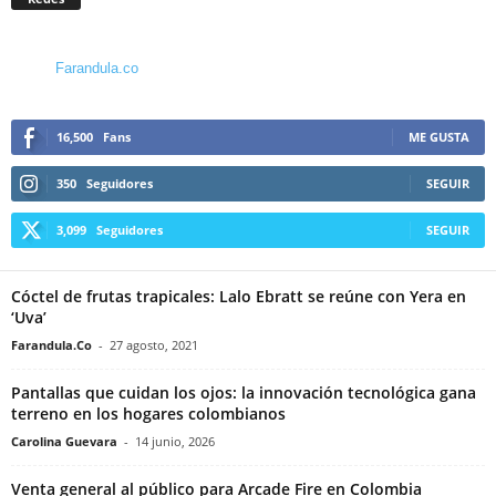
Farandula.co
16,500
Fans
ME GUSTA
350
Seguidores
SEGUIR
3,099
Seguidores
SEGUIR
Cóctel de frutas trapicales: Lalo Ebratt se reúne con Yera en
‘Uva’
Farandula.Co
-
27 agosto, 2021
Pantallas que cuidan los ojos: la innovación tecnológica gana
terreno en los hogares colombianos
Carolina Guevara
-
14 junio, 2026
Venta general al público para Arcade Fire en Colombia