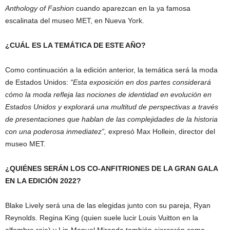
Anthology of Fashion
cuando aparezcan en la ya famosa
escalinata del museo MET, en Nueva York.
¿CUÁL ES LA TEMÁTICA DE ESTE AÑO?
Como continuación a la edición anterior, la temática será la moda
de Estados Unidos:
“Esta exposición en dos partes considerará
cómo la moda refleja las nociones de identidad en evolución en
Estados Unidos y explorará una multitud de perspectivas a través
de presentaciones que hablan de las complejidades de la historia
con una poderosa inmediatez”,
expresó Max Hollein, director del
museo MET.
¿QUIÉNES SERÁN LOS CO-ANFITRIONES DE LA GRAN GALA
EN LA EDICIÓN 2022?
Blake Lively será una de las elegidas junto con su pareja, Ryan
Reynolds. Regina King (quien suele lucir Louis Vuitton en la
alfombra roja) y Lin-Manuel Miranda también ejercerán como