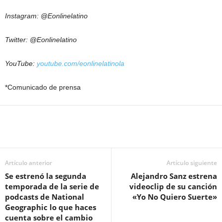
Instagram: @Eonlinelatino
Twitter: @Eonlinelatino
YouTube:
youtube.com/eonlinelatinola
*Comunicado de prensa
Artículo anterior
Artículo siguiente
Se estrenó la segunda
Alejandro Sanz estrena
temporada de la serie de
videoclip de su canción
podcasts de National
«Yo No Quiero Suerte»
Geographic lo que haces
cuenta sobre el cambio