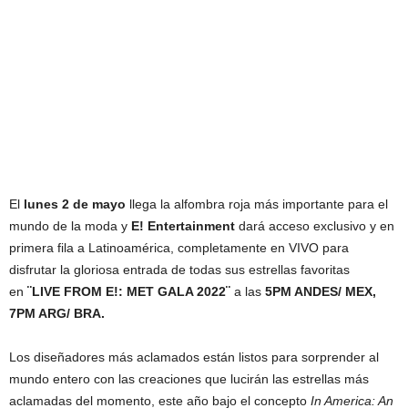
El
lunes 2 de mayo
llega la alfombra roja más importante para el
mundo de la moda y
E! Entertainment
dará acceso exclusivo y en
primera fila a Latinoamérica, completamente en VIVO para
disfrutar la gloriosa entrada de todas sus estrellas favoritas
en
¨LIVE FROM E!: MET GALA 2022¨
a las
5PM ANDES/ MEX,
7PM ARG/ BRA.
Los diseñadores más aclamados están listos para sorprender al
mundo entero con las creaciones que lucirán las estrellas más
aclamadas del momento, este año bajo el concepto
In America: An