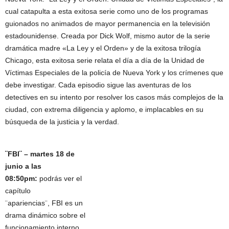
cual catapulta a esta exitosa serie como uno de los programas
guionados no animados de mayor permanencia en la televisión
estadounidense. Creada por Dick Wolf, mismo autor de la serie
dramática madre «La Ley y el Orden» y de la exitosa trilogía
Chicago, esta exitosa serie relata el día a día de la Unidad de
Víctimas Especiales de la policía de Nueva York y los crímenes que
debe investigar. Cada episodio sigue las aventuras de los
detectives en su intento por resolver los casos más complejos de la
ciudad, con extrema diligencia y aplomo, e implacables en su
búsqueda de la justicia y la verdad.
¨FBI¨ – martes 18 de
junio a las
08:50pm:
podrás ver el
capítulo
¨apariencias¨, FBI es un
drama dinámico sobre el
funcionamiento interno