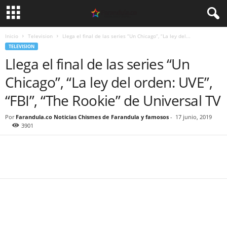
Inicio
Television
Llega el final de las series “Un Chicago”, “La ley del...
TELEVISION
Llega el final de las series “Un
Chicago”, “La ley del orden: UVE”,
“FBI”, “The Rookie” de Universal TV
Por
Farandula.co Noticias Chismes de Farandula y famosos
-
17 junio, 2019
3901