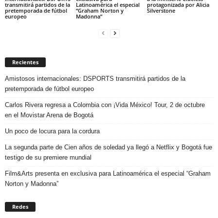
transmitirá partidos de la
Latinoamérica el especial
protagonizada por Alicia
pretemporada de fútbol
“Graham Norton y
Silverstone
europeo
Madonna”
Recientes
Amistosos internacionales: DSPORTS transmitirá partidos de la
pretemporada de fútbol europeo
Carlos Rivera regresa a Colombia con ¡Vida México! Tour, 2 de octubre
en el Movistar Arena de Bogotá
Un poco de locura para la cordura
La segunda parte de Cien años de soledad ya llegó a Netflix y Bogotá fue
testigo de su premiere mundial
Film&Arts presenta en exclusiva para Latinoamérica el especial “Graham
Norton y Madonna”
Redes