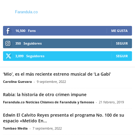
Farandula.co
16,500
Fans
ME GUSTA
350
Seguidores
SEGUIR
3,099
Seguidores
SEGUIR
‘Mio’, es el más reciente estreno musical de ‘La Gabi’
Carolina Guevara
-
9 septiembre, 2022
Rabia: la historia de otro crimen impune
Farandula.co Noticias Chismes de Farandula y famosos
-
21 febrero, 2019
Edwin El Calvito Reyes presenta el programa No. 100 de su
espacio «Metido En...
Tumbao Media
-
7 septiembre, 2022