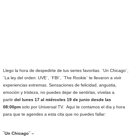
Llego la hora de despedirte de tus series favoritas. ¨Un Chicago¨,
¨La ley del orden: UVE¨, ¨FBI¨, ¨The Rookie¨ te llevaron a vivir
experiencias extremas. Sensaciones de felicidad, angustia,
emoción y tristeza, no puedes dejar de sentirlas, vívelas a
partir
del lunes 17 al miércoles 19 de junio desde las
08:00pm
solo por Universal TV. Aquí te contamos el día y hora
para que te agendes a esta cita que no puedes fallar:
¨Un Chicago¨ –