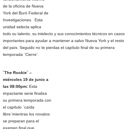
de la oficina de Nueva
York del Buró Federal de
Investigaciones. Esta
unidad selecta aplica
todo su talento, su intelecto y sus conocimientos técnicos en casos
importantes para ayudar a mantener a salvo Nueva York y el resto
del país. Seguido no te pierdas el capítulo final de su primera
temporada ¨Cierre¨.
¨The Rookie¨ –
miércoles 19 de junio a
las 08:00pm:
Esta
impactante serie finaliza
su primera temporada con
el capítulo ¨caída
libre¨mientras los novatos
se preparan para el
examen final que