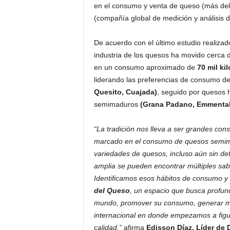
en el consumo y venta de queso (más del 
(compañía global de medición y análisis
De acuerdo con el último estudio realizad
industria de los quesos ha movido cerca
en un consumo aproximado de
70 mil kil
liderando las preferencias de consumo d
Quesito, Cuajada)
, seguido por quesos 
semimaduros
(Grana Padano, Emmental,
“La tradición nos lleva a ser grandes co
marcado en el consumo de quesos semim
variedades de quesos, incluso aún sin det
amplia se pueden encontrar múltiples sab
Identificamos esos hábitos de consumo y
del Queso
, un espacio que busca profund
mundo, promover su consumo, generar más
internacional en donde empezamos a fig
calidad.”
afirma
Edisson Díaz, Líder de 