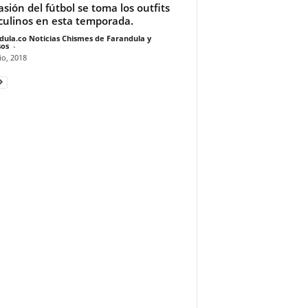
asión del fútbol se toma los outfits
ulinos en esta temporada.
dula.co Noticias Chismes de Farandula y
os
-
io, 2018