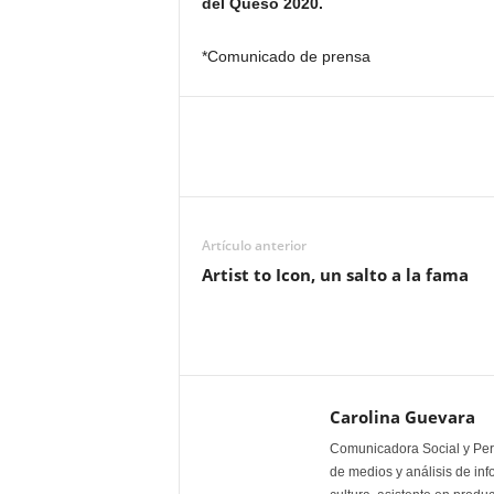
del Queso 2020.
*Comunicado de prensa
Artículo anterior
Artist to Icon, un salto a la fama
Carolina Guevara
Comunicadora Social y Peri
de medios y análisis de inf