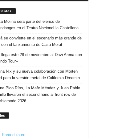
ientes
ta Molina será parte del elenco de
ndanga» en el Teatro Nacional la Castellana
á se convierte en el escenario más grande de
 con el lanzamiento de Casa Morat
 llega este 28 de noviembre al Davi Arena con
ndo Tour»
ina Nix y su nueva colaboración con Morten
d para la versión metal de California Dreamin
ina Pico Ríos, La Mafe Méndez y Juan Pablo
illo llevaron el second hand al front row de
mbiamoda 2026
des
Farandula.co