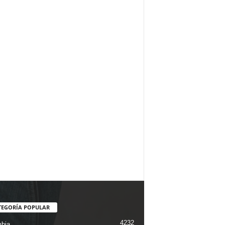
TEGORÍA POPULAR
4232
bia