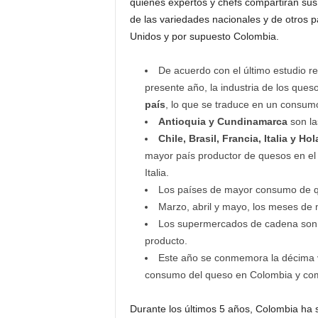
quienes expertos y chefs compartirán sus 
de las variedades nacionales y de otros p
Unidos y por supuesto Colombia.
De acuerdo con el último estudio re
presente año, la industria de los que
país
, lo que se traduce en un consu
Antioquia y Cundinamarca
son la
Chile, Brasil, Francia, Italia y Ho
mayor país productor de quesos en el
Italia.
Los países de mayor consumo de qu
Marzo, abril y mayo, los meses d
Los supermercados de cadena son e
producto.
Este año se conmemora la décima 
consumo del queso en Colombia y com
Durante los últimos 5 años, Colombia ha 