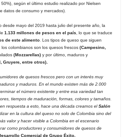
50%), según el último estudio realizado por Nielsen
 de datos de consumo y mercados).
o desde mayo del 2019 hasta julio del presente año, la
 de
1.133 millones de pesos en el país
, lo que se traduce
os de este alimento
. Los tipos de queso que siguen
e los colombianos son los quesos frescos
(Campesino,
hilados
(Mozzarellas)
y por último, maduros y
 Gruyere, entre otros).
nsumidores de quesos frescos pero con un interés muy
aduros y maduros. En el mundo existen más de 2.000
erminar el número existente y entre esa variedad tan
ores, tiempos de maduración, formas, colores y tamaños.
 en respuesta a esto, hace una década creamos el
Salón
izar en la cultura del queso no solo de Colombia sino del
 valor y hacer visible a Colombia en el escenario
urar como productores y consumidores de quesos de
Desarrollo Comercial de Grupo Éxito.