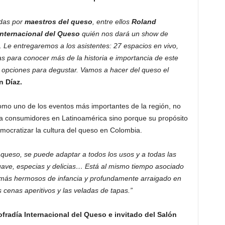
adas por
maestros del queso
, entre ellos
Roland
internacional del Queso
quién nos dará un show de
 Le entregaremos a los asistentes: 27 espacios en vivo,
las para conocer más de la historia e importancia de este
 opciones para degustar. Vamos a hacer del queso el
n Díaz.
omo uno de los eventos más importantes de la región, no
ra consumidores en Latinoamérica sino porque su propósito
mocratizar la cultura del queso en Colombia.
l queso, se puede adaptar a todos los usos y a todas las
 suave, especias y delicias… Está al mismo tiempo asociado
 más hermosos de infancia y profundamente arraigado en
s cenas aperitivos y las veladas de tapas.”
fradía Internacional del Queso e invitado del Salón