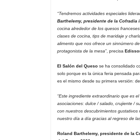
“Tendremos actividades especiales lider
Barthelemy, presidente de la Cofradía 
cocina alrededor de los quesos franceses.
clases de cocina, tips de maridaje y char
alimento que nos ofrece un sinnúmero de
protagonista de la mesa”
, precisa
Edisso
El Salón del Queso
se ha consolidado c
solo porque es la única feria pensada pa
es el mismo desde su primera versión: de
“Este ingrediente extraordinario que es e
asociaciones: dulce / salado, crujiente /
con nuestros descubrimientos gustativos
nuestro día a día gracias al regreso de la
Roland Barthelemy, presidente de la Co